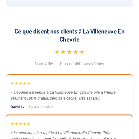
Ce que disent nos clients à La Villeneuve En
Chevrie
★★★★★
Note 4.9/5 — Plus de 450 avis vérifiés
★★★★★
« L’équipe est venue à La Villeneuve En Chevrie pile à l’heure.
Vraiment 100% gratuit, zéro frais caché. Très satisfait. »
David L.
— il y a 3 semaines
★★★★★
« Intervention ultra-rapide à La Villeneuve En Chevrie. Très
professionnel, m’a remis le certificat de destruction sur place. »