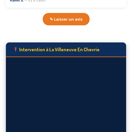
Kamel S.
— il y a 3 jours
✎ Laisser un avis
Intervention à La Villeneuve En Chevrie