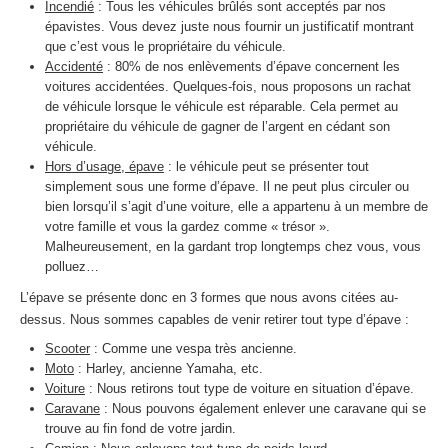
Incendié
: Tous les véhicules brûlés sont acceptés par nos
épavistes. Vous devez juste nous fournir un justificatif montrant
que c’est vous le propriétaire du véhicule.
Accidenté
: 80% de nos enlèvements d’épave concernent les
voitures accidentées. Quelques-fois, nous proposons un rachat
de véhicule lorsque le véhicule est réparable. Cela permet au
propriétaire du véhicule de gagner de l’argent en cédant son
véhicule.
Hors d’usage, épave
: le véhicule peut se présenter tout
simplement sous une forme d’épave. Il ne peut plus circuler ou
bien lorsqu’il s’agit d’une voiture, elle a appartenu à un membre de
votre famille et vous la gardez comme « trésor ».
Malheureusement, en la gardant trop longtemps chez vous, vous
polluez…
L’épave se présente donc en 3 formes que nous avons citées au-
dessus. Nous sommes capables de venir retirer tout type d’épave :
Scooter
: Comme une vespa très ancienne.
Moto
: Harley, ancienne Yamaha, etc.
Voiture
: Nous retirons tout type de voiture en situation d’épave.
Caravane
: Nous pouvons également enlever une caravane qui se
trouve au fin fond de votre jardin.