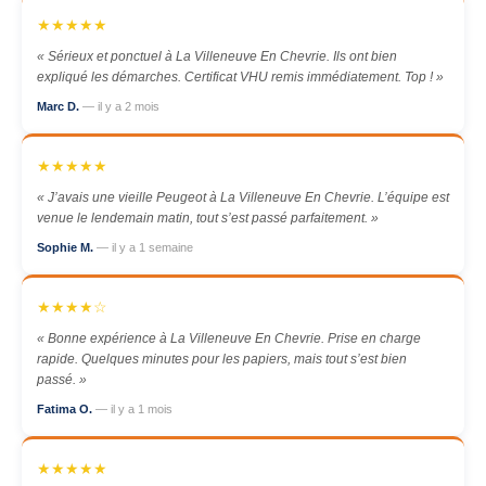
★★★★★
« Sérieux et ponctuel à La Villeneuve En Chevrie. Ils ont bien
expliqué les démarches. Certificat VHU remis immédiatement. Top ! »
Marc D.
— il y a 2 mois
★★★★★
« J’avais une vieille Peugeot à La Villeneuve En Chevrie. L’équipe est
venue le lendemain matin, tout s’est passé parfaitement. »
Sophie M.
— il y a 1 semaine
★★★★☆
« Bonne expérience à La Villeneuve En Chevrie. Prise en charge
rapide. Quelques minutes pour les papiers, mais tout s’est bien
passé. »
Fatima O.
— il y a 1 mois
★★★★★