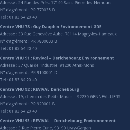
Adresse : 54 Rue des Prés, 77140 Saint-Pierre-lès-Nemours
N° d’agrément : PR 770035 D
Tel : 01 83 64 20 40
Centre VHU 78 : Guy Dauphin Environnement GDE
Adresse : 33 Rue Geneviève Aube, 78114 Magny-les-Hameaux
N° d’agrément : PR 7800003 B
Tel : 01 83 64 20 40
Centre VHU 91 : Revival – Derichebourg Environnement
Adresse : 37 Quai de l’Industrie, 91200 Athis-Mons
N° d’agrément : PR 9100001 D
Tel : 01 83 64 20 40
Centre VHU 92 : REVIVAL Derichebourg
Adresse : 19, chemin des Petits Marais – 92230 GENNEVILLIERS
N° d’agrément : PR 920001 B
Tel : 01 83 64 20 40
Centre VHU 93 : REVIVAL – Derichebourg Environnement
Adresse : 3 Rue Pierre Curie, 93190 Livry-Gargan