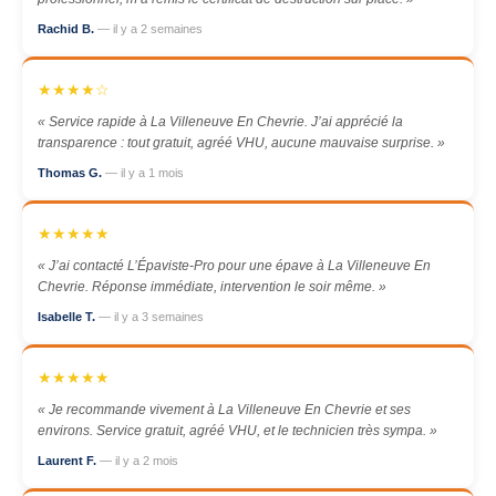
Rachid B.
— il y a 2 semaines
★★★★☆
« Service rapide à La Villeneuve En Chevrie. J’ai apprécié la
transparence : tout gratuit, agréé VHU, aucune mauvaise surprise. »
Thomas G.
— il y a 1 mois
★★★★★
« J’ai contacté L’Épaviste-Pro pour une épave à La Villeneuve En
Chevrie. Réponse immédiate, intervention le soir même. »
Isabelle T.
— il y a 3 semaines
★★★★★
« Je recommande vivement à La Villeneuve En Chevrie et ses
environs. Service gratuit, agréé VHU, et le technicien très sympa. »
Laurent F.
— il y a 2 mois