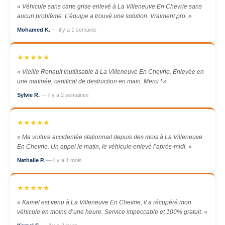
« Véhicule sans carte grise enlevé à La Villeneuve En Chevrie sans
aucun problème. L’équipe a trouvé une solution. Vraiment pro. »
Mohamed K.
— il y a 1 semaine
★★★★★
« Vieille Renault inutilisable à La Villeneuve En Chevrie. Enlevée en
une matinée, certificat de destruction en main. Merci ! »
Sylvie R.
— il y a 2 semaines
★★★★★
« Ma voiture accidentée stationnait depuis des mois à La Villeneuve
En Chevrie. Un appel le matin, le véhicule enlevé l’après-midi. »
Nathalie P.
— il y a 1 mois
★★★★★
« Kamel est venu à La Villeneuve En Chevrie, il a récupéré mon
véhicule en moins d’une heure. Service impeccable et 100% gratuit. »