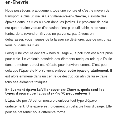
en-Chevrie.
Nous possédons pratiquement tous une voiture et c’est le moyen de
transport le plus utilisé. À
La Villeneuve-en-Chevrie
, il existe des
épaves dans les rues ou bien dans les jardins. Le problème de cela
est que certaine voiture d’occasion n’est plus utilisable, alors vous
tentez de la revendre. Si vous ne parvenez pas à vous en
débarrasser, vous risquez de la laisser se détériorer, que ce soit chez
vous ou dans les rues.
Lorsqu’une voiture devient « hors d’usage », la pollution est alors prise
pour cible. Le véhicule possède des éléments toxiques tels que l’huile
dans le moteur, ce qui est néfaste pour l’environnement. C’est pour
cela que l’Épaviste-Pro 78 vient
enlever votre épave gratuitement
. Il
est alors emmené dans un centre de destruction afin de lui extraire
tous ses éléments toxiques.
Enlèvement épave La Villeneuve-en-Chevrie, quels sont les
types d’épave que l’Épaviste-Pro 78 peut enlever ?
L’Épaviste pro 78 est en mesure d’enlever tout type d’épave
gratuitement. Une épave est forcément un véhicule hors d’usage. Elle
peut se présenter sous différente forme :