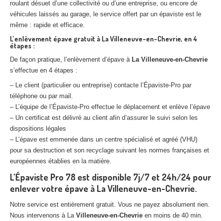
roulant désuet d’une collectivité ou d’une entreprise, ou encore de
véhicules laissés au garage, le service offert par un épaviste est le
même : rapide et efficace.
L’enlèvement épave gratuit à La Villeneuve-en-Chevrie, en 4
étapes :
De façon pratique, l’enlèvement d’épave à
La Villeneuve-en-Chevrie
s’effectue en 4 étapes :
– Le client (particulier ou entreprise) contacte l’Épaviste-Pro par
téléphone ou par mail.
– L’équipe de l’Épaviste-Pro effectue le déplacement et enlève l’épave
– Un certificat est délivré au client afin d’assurer le suivi selon les
dispositions légales
– L’épave est emmenée dans un centre spécialisé et agréé (VHU)
pour sa destruction et son recyclage suivant les normes françaises et
européennes établies en la matière.
L’Épaviste Pro 78 est disponible 7j/7 et 24h/24 pour
enlever votre épave à La Villeneuve-en-Chevrie.
Notre service est entièrement gratuit. Vous ne payez absolument rien.
Nous intervenons à La
Villeneuve-en-Chevrie
en moins de 40 min.