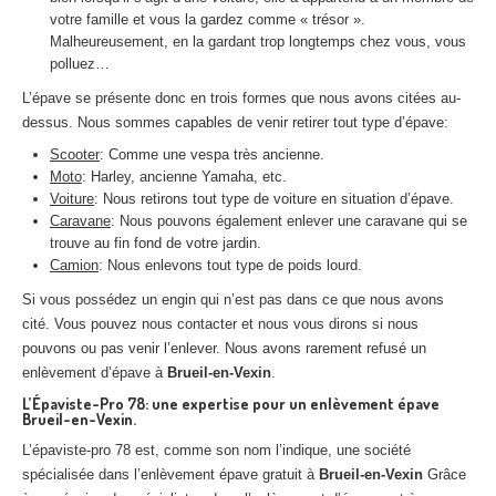
votre famille et vous la gardez comme « trésor ».
Malheureusement, en la gardant trop longtemps chez vous, vous
polluez…
L’épave se présente donc en trois formes que nous avons citées au-
dessus. Nous sommes capables de venir retirer tout type d’épave:
Scooter
: Comme une vespa très ancienne.
Moto
: Harley, ancienne Yamaha, etc.
Voiture
: Nous retirons tout type de voiture en situation d’épave.
Caravane
: Nous pouvons également enlever une caravane qui se
trouve au fin fond de votre jardin.
Camion
: Nous enlevons tout type de poids lourd.
Si vous possédez un engin qui n’est pas dans ce que nous avons
cité. Vous pouvez nous contacter et nous vous dirons si nous
pouvons ou pas venir l’enlever. Nous avons rarement refusé un
enlèvement d’épave à
Brueil-en-Vexin
.
L’Épaviste-Pro 78: une expertise pour un enlèvement épave
Brueil-en-Vexin.
L’épaviste-pro 78 est, comme son nom l’indique, une société
spécialisée dans l’enlèvement épave gratuit à
Brueil-en-Vexin
Grâce