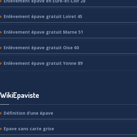
Enlèvement
épave en Eure-et-Loir 28
Enlèvement
épave gratuit Loiret 45
Enlèvement
épave gratuit Marne 51
Enlèvement
épave gratuit Oise 60
Enlèvement
épave gratuit Yonne 89
WikiEpaviste
Définition
d’une épave
Epave
sans carte grise