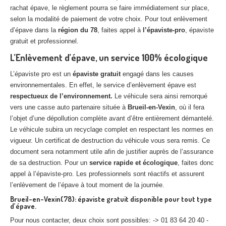
rachat épave, le règlement pourra se faire immédiatement sur place,
selon la modalité de paiement de votre choix. Pour tout enlèvement
d’épave dans la
région du 78
, faites appel à
l’épaviste-pro
, épaviste
gratuit et professionnel.
L’Enlèvement d’épave, un service 100% écologique
L’épaviste pro est un
épaviste gratuit
engagé dans les causes
environnementales. En effet, le service d’enlèvement épave est
respectueux de l’environnement.
Le véhicule sera ainsi remorqué
vers une casse auto partenaire située à
Brueil-en-Vexin
, où il fera
l’objet d’une dépollution complète avant d’être entièrement démantelé.
Le véhicule subira un recyclage complet en respectant les normes en
vigueur. Un certificat de destruction du véhicule vous sera remis. Ce
document sera notamment utile afin de justifier auprès de l’assurance
de sa destruction. Pour un
service rapide et écologique
, faites donc
appel à l’épaviste-pro. Les professionnels sont réactifs et assurent
l’enlèvement de l’épave à tout moment de la journée.
Brueil-en-Vexin(78): épaviste gratuit disponible pour tout type
d’épave.
Pour nous contacter, deux choix sont possibles: -> 01 83 64 20 40 -