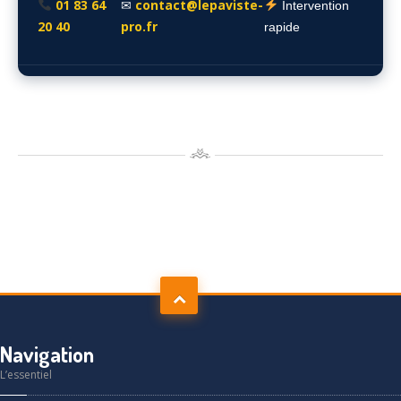
01 83 64
contact@lepaviste-
✉
Intervention
20 40
pro.fr
rapide
Navigation
L’essentiel