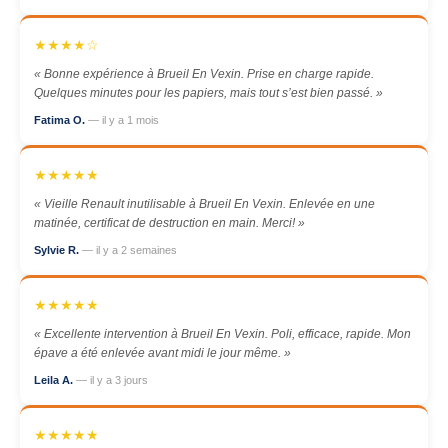
★★★★☆
« Bonne expérience à Brueil En Vexin. Prise en charge rapide.
Quelques minutes pour les papiers, mais tout s’est bien passé. »
Fatima O.
— il y a 1 mois
★★★★★
« Vieille Renault inutilisable à Brueil En Vexin. Enlevée en une
matinée, certificat de destruction en main. Merci! »
Sylvie R.
— il y a 2 semaines
★★★★★
« Excellente intervention à Brueil En Vexin. Poli, efficace, rapide. Mon
épave a été enlevée avant midi le jour même. »
Leila A.
— il y a 3 jours
★★★★★