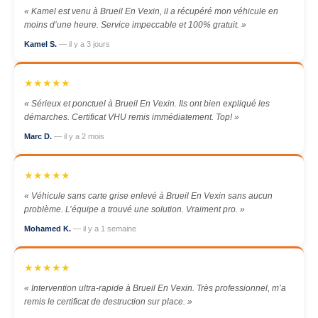
« Kamel est venu à Brueil En Vexin, il a récupéré mon véhicule en
moins d’une heure. Service impeccable et 100% gratuit. »
Kamel S.
— il y a 3 jours
★★★★★
« Sérieux et ponctuel à Brueil En Vexin. Ils ont bien expliqué les
démarches. Certificat VHU remis immédiatement. Top! »
Marc D.
— il y a 2 mois
★★★★★
« Véhicule sans carte grise enlevé à Brueil En Vexin sans aucun
problème. L’équipe a trouvé une solution. Vraiment pro. »
Mohamed K.
— il y a 1 semaine
★★★★★
« Intervention ultra-rapide à Brueil En Vexin. Très professionnel, m’a
remis le certificat de destruction sur place. »