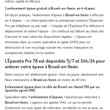
même: rapide et efficace.
L’enlèvement épave gratuit à Brueil-en-Vexin, en 4 étapes:
De façon pratique, l’enlèvement d’épave à
Brueil-en-Vexin
s’effectue
en 4 étapes: – Le client (particulier ou entreprise) contacte l’Épaviste-
Pro par téléphone ou par mail. – L’équipe de l’Épaviste-Pro effectue le
déplacement et enlève l’épave – Un certificat est délivré au client afin
d’assurer le suivi selon les dispositions légales – L’épave est
emmenée dans un centre spécialisé et agréé (VHU) pour sa
destruction et son recyclage suivant les normes françaises et
européennes établies en la matière.
L’Épaviste Pro 78 est disponible 7j/7 et 24h/24 pour
enlever votre épave à Brueil-en-Vexin.
Notre service est entièrement gratuit. Vous ne payez absolument rien.
Nous intervenons à
Brueil-en-Vexin
en moins de 40 min.
Enlèvement épave dans la ville de Brueil-en-Vexin(78) par un
épaviste agréé VHU
Spécialisé dans
l’enlèvement d’épaves,
l’épaviste-pro intervient à
Brueil-en-Vexin
, L’agence est agréée VHU, ce qui lui permet
d’intervenir sur tous types de véhicules, accidenté ou non et avec ou