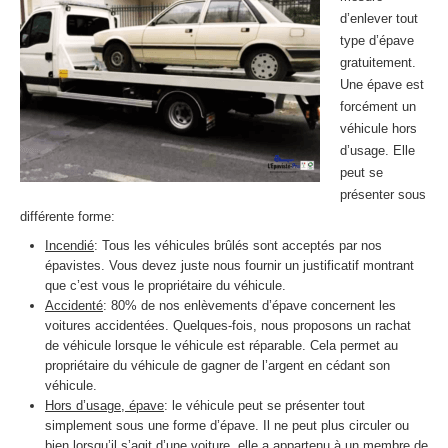
d’enlever tout
type d’épave
gratuitement.
Une épave est
forcément un
véhicule hors
d’usage. Elle
peut se
présenter sous
différente forme:
Incendié
: Tous les véhicules brûlés sont acceptés par nos
épavistes. Vous devez juste nous fournir un justificatif montrant
que c’est vous le propriétaire du véhicule.
Accidenté
: 80% de nos enlèvements d’épave concernent les
voitures accidentées. Quelques-fois, nous proposons un rachat
de véhicule lorsque le véhicule est réparable. Cela permet au
propriétaire du véhicule de gagner de l’argent en cédant son
véhicule.
Hors d’usage, épave
: le véhicule peut se présenter tout
simplement sous une forme d’épave. Il ne peut plus circuler ou
bien lorsqu’il s’agit d’une voiture, elle a appartenu à un membre de