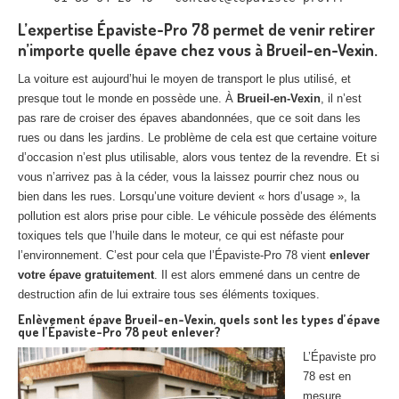
L’expertise Épaviste-Pro 78 permet de venir retirer
n’importe quelle épave chez vous à Brueil-en-Vexin.
La voiture est aujourd’hui le moyen de transport le plus utilisé, et
presque tout le monde en possède une. À
Brueil-en-Vexin
, il n’est
pas rare de croiser des épaves abandonnées, que ce soit dans les
rues ou dans les jardins. Le problème de cela est que certaine voiture
d’occasion n’est plus utilisable, alors vous tentez de la revendre. Et si
vous n’arrivez pas à la céder, vous la laissez pourrir chez nous ou
bien dans les rues. Lorsqu’une voiture devient « hors d’usage », la
pollution est alors prise pour cible. Le véhicule possède des éléments
toxiques tels que l’huile dans le moteur, ce qui est néfaste pour
l’environnement. C’est pour cela que l’Épaviste-Pro 78 vient
enlever
votre épave gratuitement
. Il est alors emmené dans un centre de
destruction afin de lui extraire tous ses éléments toxiques.
Enlèvement épave Brueil-en-Vexin, quels sont les types d’épave
que l’Épaviste-Pro 78 peut enlever?
L’Épaviste pro
78 est en
mesure