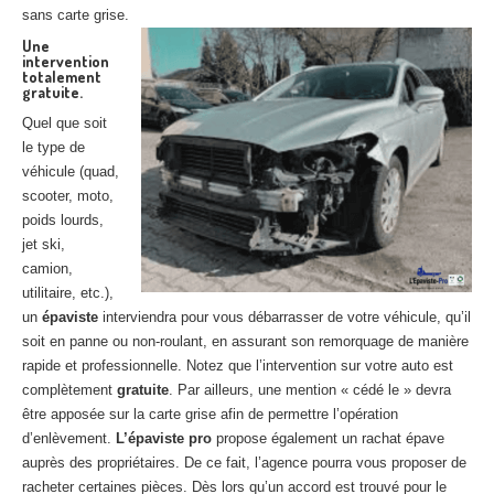
sans carte grise.
Une
intervention
totalement
gratuite.
Quel que soit
le type de
véhicule (quad,
scooter, moto,
poids lourds,
jet ski,
camion,
utilitaire, etc.),
un
épaviste
interviendra pour vous débarrasser de votre véhicule, qu’il
soit en panne ou non-roulant, en assurant son remorquage de manière
rapide et professionnelle. Notez que l’intervention sur votre auto est
complètement
gratuite
. Par ailleurs, une mention « cédé le » devra
être apposée sur la carte grise afin de permettre l’opération
d’enlèvement.
L’épaviste pro
propose également un rachat épave
auprès des propriétaires. De ce fait, l’agence pourra vous proposer de
racheter certaines pièces. Dès lors qu’un accord est trouvé pour le