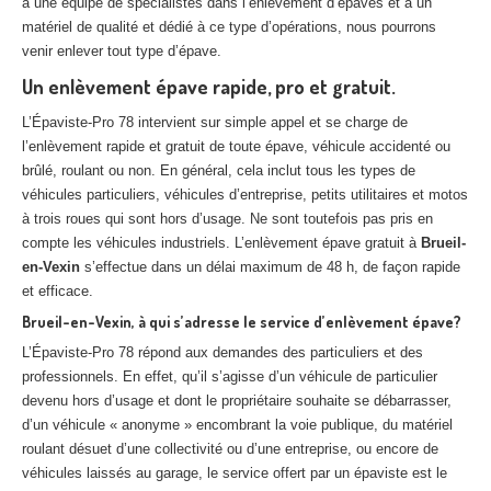
à une équipe de spécialistes dans l’enlèvement d’épaves et à un
matériel de qualité et dédié à ce type d’opérations, nous pourrons
venir enlever tout type d’épave.
Un enlèvement épave rapide, pro et gratuit.
L’Épaviste-Pro 78 intervient sur simple appel et se charge de
l’enlèvement rapide et gratuit de toute épave, véhicule accidenté ou
brûlé, roulant ou non. En général, cela inclut tous les types de
véhicules particuliers, véhicules d’entreprise, petits utilitaires et motos
à trois roues qui sont hors d’usage. Ne sont toutefois pas pris en
compte les véhicules industriels. L’enlèvement épave gratuit à
Brueil-
en-Vexin
s’effectue dans un délai maximum de 48 h, de façon rapide
et efficace.
Brueil-en-Vexin, à qui s’adresse le service d’enlèvement épave?
L’Épaviste-Pro 78 répond aux demandes des particuliers et des
professionnels. En effet, qu’il s’agisse d’un véhicule de particulier
devenu hors d’usage et dont le propriétaire souhaite se débarrasser,
d’un véhicule « anonyme » encombrant la voie publique, du matériel
roulant désuet d’une collectivité ou d’une entreprise, ou encore de
véhicules laissés au garage, le service offert par un épaviste est le