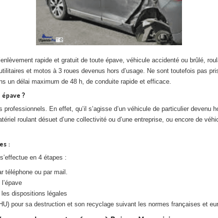
’enlèvement rapide et gratuit de toute épave, véhicule accidenté ou brûlé, roul
 utilitaires et motos à 3 roues devenus hors d’usage. Ne sont toutefois pas pri
ns un délai maximum de 48 h, de conduite rapide et efficace.
t épave ?
rofessionnels. En effet, qu’il s’agisse d’un véhicule de particulier devenu ho
riel roulant désuet d’une collectivité ou d’une entreprise, ou encore de véhicu
es :
s’effectue en 4 étapes :
par téléphone ou par mail.
 l’épave
n les dispositions légales
U) pour sa destruction et son recyclage suivant les normes françaises et eur