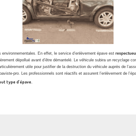
environnementales. En effet, le service d’enlèvement épave est
respectueu
ntièrement dépollué avant d’être démantelé. Le véhicule subira un recyclage co
iculièrement utile pour justifier de la destruction du véhicule auprès de l’ass
’épaviste-pro. Les professionnels sont réactifs et assurent l’enlèvement de l’é
out type d’épave.