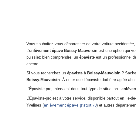
Vous souhaitez vous débarrasser de votre voiture accidentée, 
L’
enlèvement épave Boissy-Mauvoisin
est une option qui v
puissiez bien comprendre, un
épaviste
est un professionnel d
encore.
Si vous recherchez un
épaviste à Boissy-Mauvoisin
? Sache
Boissy-Mauvoisin
. À noter que l’épaviste doit être agréé afin
L’Épaviste-pro, intervient dans tout type de situation :
enlève
L’Épaviste-pro est à votre service, disponible partout en Ile-
enlèvement épave gratuit 78
Yvelines (
) et autres départemen