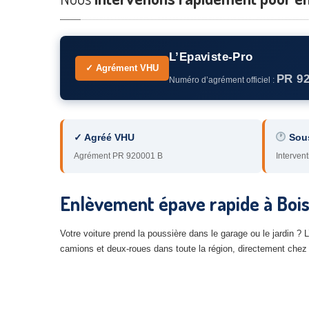
L’Epaviste-Pro
✓ Agrément VHU
PR 9
Numéro d’agrément officiel :
✓ Agréé VHU
Sou
Agrément PR 920001 B
Intervent
Enlèvement épave rapide à Bois
Votre voiture prend la poussière dans le garage ou le jardin ?
camions et deux-roues dans toute la région, directement chez