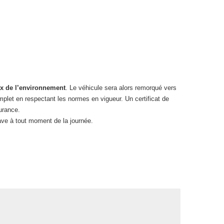
x de l’environnement
. Le véhicule sera alors remorqué vers
mplet en respectant les normes en vigueur. Un certificat de
urance.
pave à tout moment de la journée.