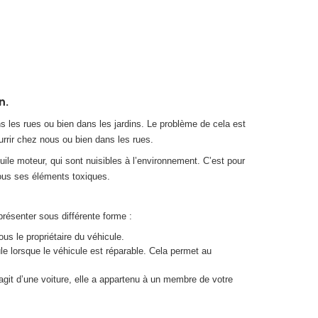
n.
ns les rues ou bien dans les jardins. Le problème de cela est
ourrir chez nous ou bien dans les rues.
uile moteur, qui sont nuisibles à l’environnement. C’est pour
 tous ses éléments toxiques.
résenter sous différente forme :
us le propriétaire du véhicule.
 lorsque le véhicule est réparable. Cela permet au
’agit d’une voiture, elle a appartenu à un membre de votre