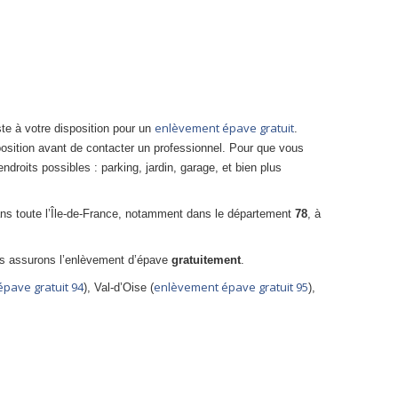
enlèvement épave gratuit
te à votre disposition pour un
.
position avant de contacter un professionnel. Pour que vous
endroits possibles : parking, jardin, garage, et bien plus
ans toute l’Île-de-France, notamment dans le département
78
, à
us assurons l’enlèvement d’épave
gratuitement
.
pave gratuit 94
enlèvement épave gratuit 95
), Val-d’Oise (
),