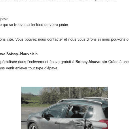
épave.
ui se trouve au fin fond de votre jardin.
ns cité. Vous pouvez nous contacter et nous vous dirons si nous pouvons ou
ave Boissy-Mauvoisin.
spécialisée dans l’enlèvement épave gratuit à
Boissy-Mauvoisin
Grâce à une 
ons venir enlever tout type d’épave.