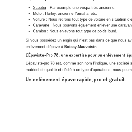
Scooter
: Par exemple une vespa très ancienne.
Moto
: Harley, ancienne Yamaha, etc.
Voiture
: Nous retirons tout type de voiture en situation d’
Caravane
: Nous pouvons également enlever une caravane q
Camion
: Nous enlevons tout type de poids lourd.
Si vous possédez un engin qui n’est pas dans ce que nous avo
enlèvement d’épave à
Boissy-Mauvoisin
.
L’Épaviste-Pro 78 : une expertise pour un enlèvement ép
L’épaviste-pro 78 est, comme son nom l’indique, une société 
matériel de qualité et dédié à ce type d’opérations, nous pourr
Un enlèvement épave rapide, pro et gratuit.