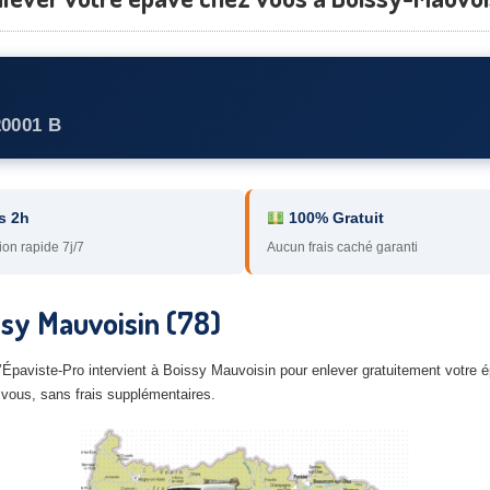
20001 B
s 2h
100% Gratuit
ion rapide 7j/7
Aucun frais caché garanti
sy Mauvoisin (78)
 L’Épaviste-Pro intervient à Boissy Mauvoisin pour enlever gratuitement votre 
 vous, sans frais supplémentaires.