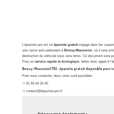
L’épaviste pro est un
épaviste gratuit
engagé dans les causes 
une casse auto partenaire à
Boissy-Mauvoisin
, où il sera e
destruction du véhicule vous sera remis. Ce document sera part
Pour un
service rapide et écologique
, faites donc appel à l
Boissy-Mauvoisin(78) : épaviste gratuit disponible pour t
Pour nous contacter, deux choix sont possibles :
-> 01 83 64 20 40
-> contact@lepaviste-pro.fr