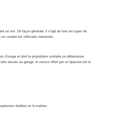
ant ou non. De façon générale, il s’agit de tous les types de
s en compte les véhicules industriels.
rs d’usage et dont le propriétaire souhaite se débarrasser,
les laissés au garage, le service offert par un épaviste est le
opéennes établies en la matière.