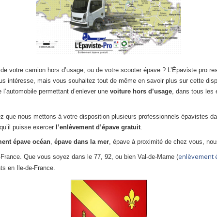
de votre camion hors d’usage, ou de votre scooter épave ? L’Épaviste pro res
ous intéresse, mais vous souhaitez tout de même en savoir plus sur cette dis
e l’automobile permettant d’enlever une
voiture hors d’usage
, dans tous les 
z que nous mettons à votre disposition plusieurs professionnels épavistes d
 qu’il puisse exercer
l’enlèvement d’épave gratuit
.
ment épave océan
,
épave dans la mer
, épave à proximité de chez vous, no
enlèvement é
de-France. Que vous soyez dans le 77, 92, ou bien Val-de-Marne (
ts en Ile-de-France.