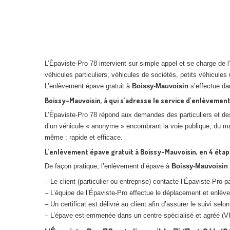
L’Épaviste-Pro 78 intervient sur simple appel et se charge de l
véhicules particuliers, véhicules de sociétés, petits véhicules
L’enlèvement épave gratuit à
Boissy-Mauvoisin
s’effectue da
Boissy-Mauvoisin, à qui s’adresse le service d’enlèvemen
L’Épaviste-Pro 78 répond aux demandes des particuliers et des p
d’un véhicule « anonyme » encombrant la voie publique, du maté
même : rapide et efficace.
L’enlèvement épave gratuit à Boissy-Mauvoisin, en 4 étap
De façon pratique, l’enlèvement d’épave à
Boissy-Mauvoisin
– Le client (particulier ou entreprise) contacte l’Épaviste-Pro 
– L’équipe de l’Épaviste-Pro effectue le déplacement et enlève
– Un certificat est délivré au client afin d’assurer le suivi selo
– L’épave est emmenée dans un centre spécialisé et agréé (VH