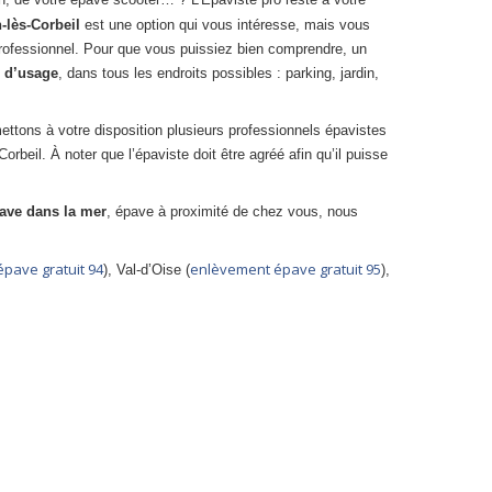
-lès-Corbeil
est une option qui vous intéresse, mais vous
professionnel. Pour que vous puissiez bien comprendre, un
s d’usage
, dans tous les endroits possibles : parking, jardin,
ttons à votre disposition plusieurs professionnels épavistes
orbeil. À noter que l’épaviste doit être agréé afin qu’il puisse
ave dans la mer
, épave à proximité de chez vous, nous
pave gratuit 94
enlèvement épave gratuit 95
), Val-d’Oise (
),