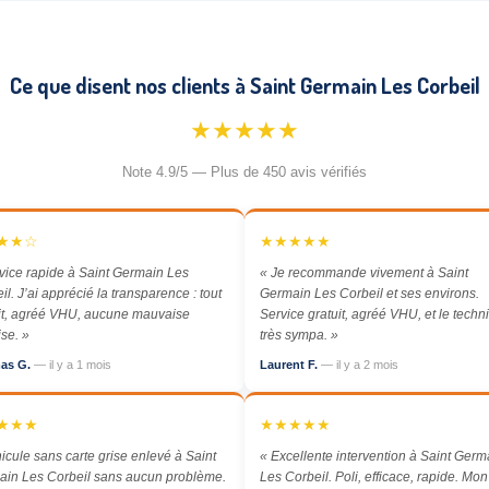
Ce que disent nos clients à Saint Germain Les Corbeil
★★★★★
Note 4.9/5 — Plus de 450 avis vérifiés
★★☆
★★★★★
vice rapide à Saint Germain Les
« Je recommande vivement à Saint
il. J’ai apprécié la transparence : tout
Germain Les Corbeil et ses environs.
it, agréé VHU, aucune mauvaise
Service gratuit, agréé VHU, et le techn
ise. »
très sympa. »
as G.
— il y a 1 mois
Laurent F.
— il y a 2 mois
★★★
★★★★★
icule sans carte grise enlevé à Saint
« Excellente intervention à Saint Germ
in Les Corbeil sans aucun problème.
Les Corbeil. Poli, efficace, rapide. Mon