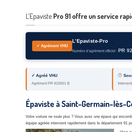
L’Epaviste
Pro 91 offre un service rap
L’Epaviste-Pro
✓ Agrément VHU
PR 9
Numéro d’agrément officiel :
✓ Agréé VHU
Sou
Agrément PR 920001 B
Intervent
Épaviste à Saint-Germain-lès-Co
Votre voiture ne roule plus ? Vous avez une épave qui encomb
équipe agréée intervient rapidement dans le département 91 pou
Vous s