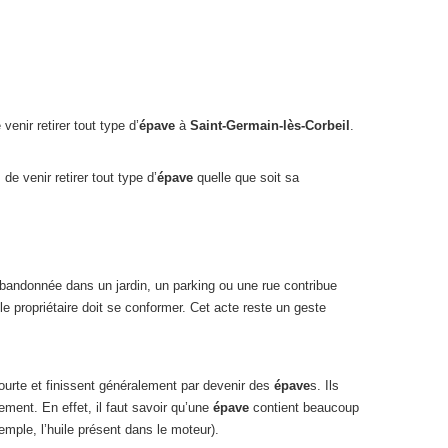
enir retirer tout type d’
épave
à
Saint-Germain-lès-Corbeil
.
e venir retirer tout type d’
épave
quelle que soit sa
 abandonnée dans un jardin, un parking ou une rue contribue
le propriétaire doit se conformer. Cet acte reste un geste
ourte et finissent généralement par devenir des
épave
s. Ils
ement. En effet, il faut savoir qu’une
épave
contient beaucoup
mple, l’huile présent dans le moteur).