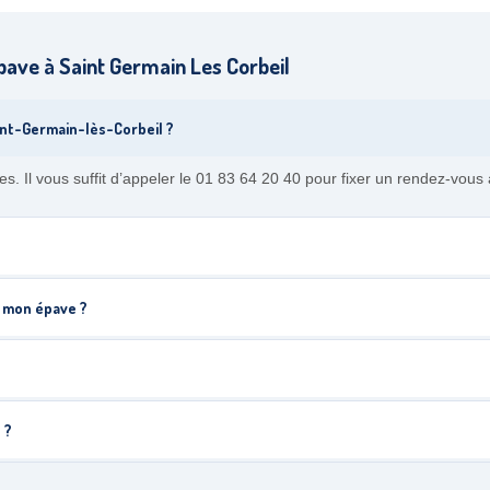
ave à Saint Germain Les Corbeil
int-Germain-lès-Corbeil ?
 Il vous suffit d’appeler le 01 83 64 20 40 pour fixer un rendez-vous
 mon épave ?
 ?