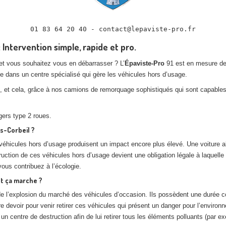
01 83 64 20 40 - contact@lepaviste-pro.fr
Intervention simple, rapide et pro.
et vous souhaitez vous en débarrasser ? L’
Épaviste-Pro
91 est en mesure de v
e dans un centre spécialisé qui gère les véhicules hors d’usage.
e, et cela, grâce à nos camions de remorquage sophistiqués qui sont capables d
ers type 2 roues.
s-Corbeil
?
es véhicules hors d’usage produisent un impact encore plus élevé. Une voiture
uction de ces véhicules hors d’usage devient une obligation légale à laquelle 
vous contribuez à l’écologie.
t ça marche ?
de l’explosion du marché des véhicules d’occasion. Ils possèdent une durée c
re devoir pour venir retirer ces véhicules qui présent un danger pour l’environn
centre de destruction afin de lui retirer tous les éléments polluants (par exe