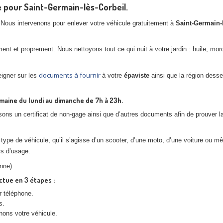
e pour Saint-Germain-lès-Corbeil.
. Nous intervenons pour enlever votre véhicule gratuitement à
Saint-Germain-
ment et proprement. Nous nettoyons tout ce qui nuit à votre jardin : huile, mo
documents à fournir
eigner sur les
à votre
épaviste
ainsi que la région desse
emaine du lundi au dimanche de 7h à 23h.
issons un certificat de non-gage ainsi que d’autres documents afin de prouver l
type de véhicule, qu’il s’agisse d’un scooter, d’une moto, d’une voiture ou 
rs d’usage.
onne)
ctue en 3 étapes :
r téléphone.
s.
nons votre véhicule.