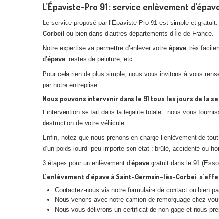
L’Épaviste-Pro 91 : service enlèvement d’épav
Le service proposé par l’Épaviste Pro 91 est simple et gratuit
Corbeil
ou bien dans d’autres départements d’Île-de-France.
Notre expertise va permettre d’enlever votre
épave
très facile
d’
épave
, restes de peinture, etc.
Pour cela rien de plus simple, nous vous invitons à vous rens
par notre entreprise.
Nous pouvons intervenir dans le 91 tous les jours de la s
L’intervention se fait dans la légalité totale : nous vous fourn
destruction de votre véhicule.
Enfin, notez que nous prenons en charge l’enlèvement de tout 
d’un poids lourd, peu importe son état : brûlé, accidenté ou ho
3 étapes pour un enlèvement d’
épave
gratuit dans le 91 (Ess
L’enlèvement d’
épave
à
Saint-Germain-lès-Corbeil
s’effe
Contactez-nous via notre formulaire de contact ou bien pa
Nous venons avec notre camion de remorquage chez vou
Nous vous délivrons un certificat de non-gage et nous pre