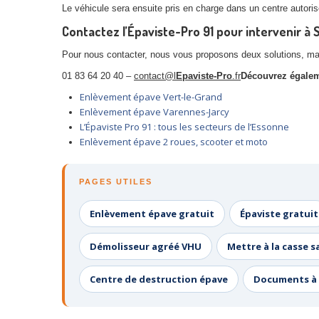
Le véhicule sera ensuite pris en charge dans un centre autoris
Contactez l’Épaviste-Pro 91 pour intervenir à 
Pour nous contacter, nous vous proposons deux solutions, mai
01 83 64 20 40 –
contact@l
Epaviste-Pro
.fr
Découvrez égale
Enlèvement épave Vert-le-Grand
Enlèvement épave Varennes-Jarcy
L’Épaviste Pro 91 : tous les secteurs de l’Essonne
Enlèvement épave 2 roues, scooter et moto
PAGES UTILES
Enlèvement épave gratuit
Épaviste gratuit
Démolisseur agréé VHU
Mettre à la casse s
Centre de destruction épave
Documents à 