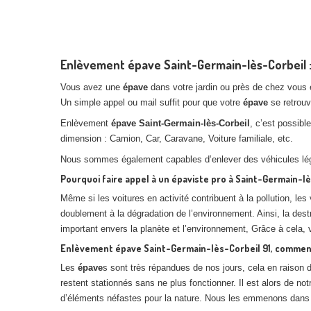
Enlèvement épave Saint-Germain-lès-Corbeil : 
Vous avez une
épave
dans votre jardin ou près de chez vous 
Un simple appel ou mail suffit pour que votre
épave
se retrouv
Enlèvement
épave
Saint-Germain-lès-Corbeil
, c’est possibl
dimension : Camion, Car, Caravane, Voiture familiale, etc.
Nous sommes également capables d’enlever des véhicules lég
Pourquoi faire appel à un épaviste pro à
Saint-Germain-lè
Même si les voitures en activité contribuent à la pollution, l
doublement à la dégradation de l’environnement. Ainsi, la destr
important envers la planète et l’environnement, Grâce à cela, 
Enlèvement
épave
Saint-Germain-lès-Corbeil
91, commen
Les
épave
s sont très répandues de nos jours, cela en raison 
restent stationnés sans ne plus fonctionner. Il est alors de not
d’éléments néfastes pour la nature. Nous les emmenons dans un 