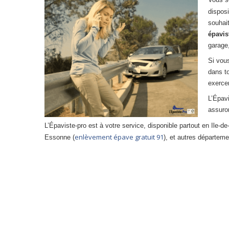
dispos
souhai
épavis
garage,
Si vou
dans t
exerce
L’Épavi
assuro
L’Épaviste-pro est à votre service, disponible partout en Ile-
enlèvement épave gratuit 91
Essonne (
), et autres départeme