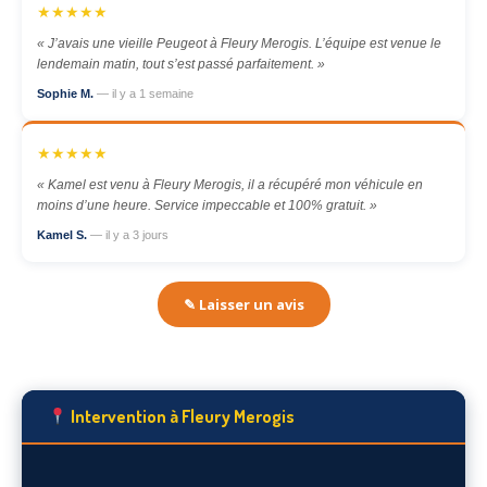
★★★★★
« J’avais une vieille Peugeot à Fleury Merogis. L’équipe est venue le
lendemain matin, tout s’est passé parfaitement. »
Sophie M.
— il y a 1 semaine
★★★★★
« Kamel est venu à Fleury Merogis, il a récupéré mon véhicule en
moins d’une heure. Service impeccable et 100% gratuit. »
Kamel S.
— il y a 3 jours
✎ Laisser un avis
Intervention à Fleury Merogis