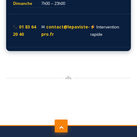
Dimanche
7h00 – 23h00
01 83 64
contact@lepaviste-
✉
Intervention
20 40
pro.fr
rapide