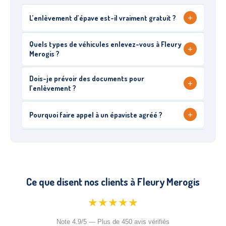
+
L’enlèvement d’épave est-il vraiment gratuit ?
Quels types de véhicules enlevez-vous à Fleury
+
Merogis ?
Dois-je prévoir des documents pour
+
l’enlèvement ?
+
Pourquoi faire appel à un épaviste agréé ?
Ce que disent nos clients à Fleury Merogis
★★★★★
Note 4.9/5 — Plus de 450 avis vérifiés