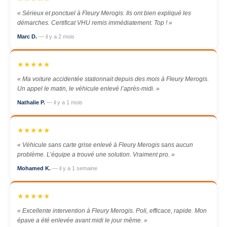
« Sérieux et ponctuel à Fleury Merogis. Ils ont bien expliqué les
démarches. Certificat VHU remis immédiatement. Top ! »
Marc D.
— il y a 2 mois
★★★★★
« Ma voiture accidentée stationnait depuis des mois à Fleury Merogis.
Un appel le matin, le véhicule enlevé l’après-midi. »
Nathalie P.
— il y a 1 mois
★★★★★
« Véhicule sans carte grise enlevé à Fleury Merogis sans aucun
problème. L’équipe a trouvé une solution. Vraiment pro. »
Mohamed K.
— il y a 1 semaine
★★★★★
« Excellente intervention à Fleury Merogis. Poli, efficace, rapide. Mon
épave a été enlevée avant midi le jour même. »