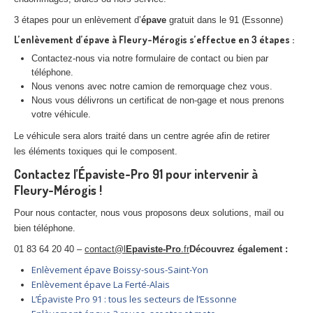
3 étapes pour un enlèvement d’
épave
gratuit dans le 91 (Essonne)
L’enlèvement d’
épave
à
Fleury-Mérogis
s’effectue en 3 étapes :
Contactez-nous via notre formulaire de contact ou bien par
téléphone.
Nous venons avec notre camion de remorquage chez vous.
Nous vous délivrons un certificat de non-gage et nous prenons
votre véhicule.
Le véhicule sera alors traité dans un centre agrée afin de retirer
les éléments toxiques qui le composent.
Contactez l’Épaviste-Pro 91 pour intervenir à
Fleury-Mérogis !
Pour nous contacter, nous vous proposons deux solutions, mail ou
bien téléphone.
01 83 64 20 40 –
contact@l
Epaviste-Pro
.fr
Découvrez également :
Enlèvement épave Boissy-sous-Saint-Yon
Enlèvement épave La Ferté-Alais
L’Épaviste Pro 91 : tous les secteurs de l’Essonne