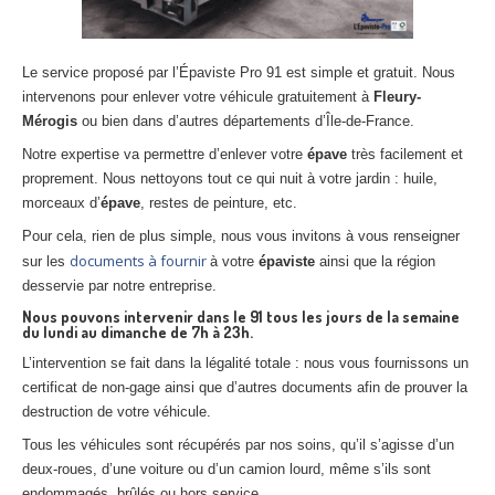
Le service proposé par l’Épaviste Pro 91 est simple et gratuit. Nous
intervenons pour enlever votre véhicule gratuitement à
Fleury-
Mérogis
ou bien dans d’autres départements d’Île-de-France.
Notre expertise va permettre d’enlever votre
épave
très facilement et
proprement. Nous nettoyons tout ce qui nuit à votre jardin : huile,
morceaux d’
épave
, restes de peinture, etc.
Pour cela, rien de plus simple, nous vous invitons à vous renseigner
documents à fournir
sur les
à votre
épaviste
ainsi que la région
desservie par notre entreprise.
Nous pouvons intervenir dans le 91 tous les jours de la semaine
du lundi au dimanche de 7h à 23h.
L’intervention se fait dans la légalité totale : nous vous fournissons un
certificat de non-gage ainsi que d’autres documents afin de prouver la
destruction de votre véhicule.
Tous les véhicules sont récupérés par nos soins, qu’il s’agisse d’un
deux-roues, d’une voiture ou d’un camion lourd, même s’ils sont
endommagés, brûlés ou hors service.