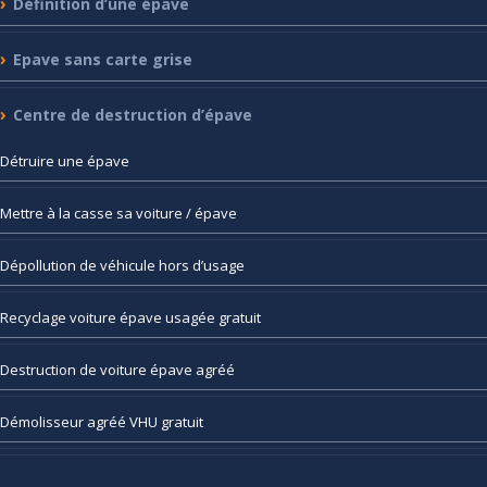
Définition
d’une épave
Epave
sans carte grise
Centre
de destruction d’épave
Détruire
une épave
Mettre
à la casse sa voiture / épave
Dépollution
de véhicule hors d’usage
Recyclage
voiture épave usagée gratuit
Destruction
de voiture épave agréé
Démolisseur
agréé VHU gratuit