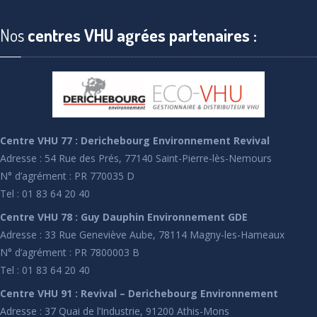
Nos
centres VHU agrées partenaires :
Centre VHU 77 : Derichebourg Environnement Revival
Adresse : 54 Rue des Prés, 77140 Saint-Pierre-lès-Nemours
N° d’agrément : PR 770035 D
Tel : 01 83 64 20 40
Centre VHU 78 : Guy Dauphin Environnement GDE
Adresse : 33 Rue Geneviève Aube, 78114 Magny-les-Hameaux
N° d’agrément : PR 7800003 B
Tel : 01 83 64 20 40
Centre VHU 91 : Revival – Derichebourg Environnement
Adresse : 37 Quai de l’Industrie, 91200 Athis-Mons