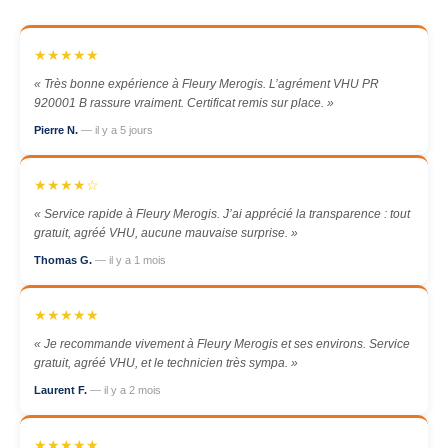
★★★★★
« Très bonne expérience à Fleury Merogis. L’agrément VHU PR
920001 B rassure vraiment. Certificat remis sur place. »
Pierre N.
— il y a 5 jours
★★★★☆
« Service rapide à Fleury Merogis. J’ai apprécié la transparence : tout
gratuit, agréé VHU, aucune mauvaise surprise. »
Thomas G.
— il y a 1 mois
★★★★★
« Je recommande vivement à Fleury Merogis et ses environs. Service
gratuit, agréé VHU, et le technicien très sympa. »
Laurent F.
— il y a 2 mois
★★★★★