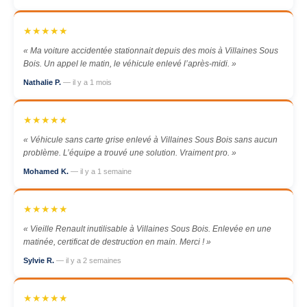
★★★★★
« Ma voiture accidentée stationnait depuis des mois à Villaines Sous
Bois. Un appel le matin, le véhicule enlevé l’après-midi. »
Nathalie P.
— il y a 1 mois
★★★★★
« Véhicule sans carte grise enlevé à Villaines Sous Bois sans aucun
problème. L’équipe a trouvé une solution. Vraiment pro. »
Mohamed K.
— il y a 1 semaine
★★★★★
« Vieille Renault inutilisable à Villaines Sous Bois. Enlevée en une
matinée, certificat de destruction en main. Merci ! »
Sylvie R.
— il y a 2 semaines
★★★★★