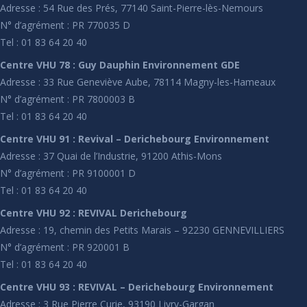
Adresse : 54 Rue des Prés, 77140 Saint-Pierre-lès-Nemours
N° d’agrément : PR 770035 D
Tel : 01 83 64 20 40
Centre VHU 78 : Guy Dauphin Environnement GDE
Adresse : 33 Rue Geneviève Aube, 78114 Magny-les-Hameaux
N° d’agrément : PR 7800003 B
Tel : 01 83 64 20 40
Centre VHU 91 : Revival – Derichebourg Environnement
Adresse : 37 Quai de l’Industrie, 91200 Athis-Mons
N° d’agrément : PR 9100001 D
Tel : 01 83 64 20 40
Centre VHU 92 : REVIVAL Derichebourg
Adresse : 19, chemin des Petits Marais – 92230 GENNEVILLIERS
N° d’agrément : PR 920001 B
Tel : 01 83 64 20 40
Centre VHU 93 : REVIVAL – Derichebourg Environnement
Adresse : 3 Rue Pierre Curie, 93190 Livry-Gargan