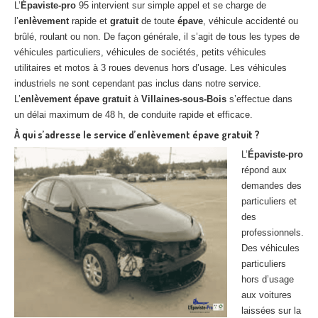
L’
Épaviste-pro
95 intervient sur simple appel et se charge de
l’
enlèvement
rapide et
gratuit
de toute
épave
, véhicule accidenté ou
brûlé, roulant ou non. De façon générale, il s’agit de tous les types de
véhicules particuliers, véhicules de sociétés, petits véhicules
utilitaires et motos à 3 roues devenus hors d’usage. Les véhicules
industriels ne sont cependant pas inclus dans notre service.
L’
enlèvement
épave
gratuit
à
Villaines-sous-Bois
s’effectue dans
un délai maximum de 48 h, de conduite rapide et efficace.
À qui s’adresse le service d’enlèvement épave gratuit ?
L’
Épaviste-pro
répond aux
demandes des
particuliers et
des
professionnels.
Des véhicules
particuliers
hors d’usage
aux voitures
laissées sur la