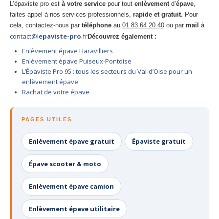
L’épaviste pro est
à votre service
pour tout
enlèvement
d’
épave
,
faites appel à nos services professionnels,
rapide et gratuit.
Pour
cela, contactez-nous par
téléphone
au
01 83 64 20 40
ou par
mail
à
contact@l
epaviste-pro
.fr
Découvrez également :
Enlèvement épave Haravilliers
Enlèvement épave Puiseux-Pontoise
L’Épaviste Pro 95 : tous les secteurs du Val-d’Oise pour un
enlèvement épave
Rachat de votre épave
PAGES UTILES
Enlèvement épave gratuit
Épaviste gratuit
Épave scooter & moto
Enlèvement épave camion
Enlèvement épave utilitaire