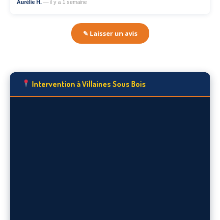
Aurélie H.
— il y a 1 semaine
✎ Laisser un avis
Intervention à Villaines Sous Bois