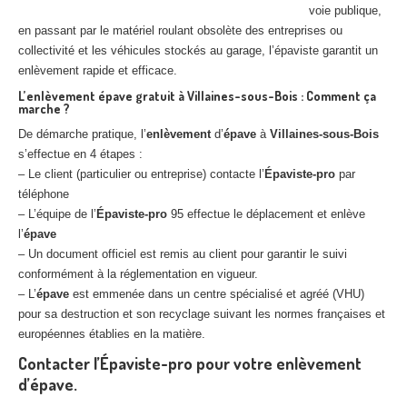
voie publique,
en passant par le matériel roulant obsolète des entreprises ou
collectivité et les véhicules stockés au garage, l’épaviste garantit un
enlèvement rapide et efficace.
L’enlèvement épave gratuit à Villaines-sous-Bois : Comment ça
marche ?
De démarche pratique, l’
enlèvement
d’
épave
à
Villaines-sous-Bois
s’effectue en 4 étapes :
– Le client (particulier ou entreprise) contacte l’
Épaviste-pro
par
téléphone
– L’équipe de l’
Épaviste-pro
95 effectue le déplacement et enlève
l’
épave
– Un document officiel est remis au client pour garantir le suivi
conformément à la réglementation en vigueur.
– L’
épave
est emmenée dans un centre spécialisé et agréé (VHU)
pour sa destruction et son recyclage suivant les normes françaises et
européennes établies en la matière.
Contacter l’Épaviste-pro pour votre enlèvement
d’épave.