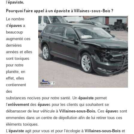
l’
épaviste.
Pourquoi faire appel à un épaviste à Villaines-sous-Bois ?
Le nombre
d’
épaves
a
beaucoup
augmenté ces
dernières
années et elles
sont toxiques
pour notre
planète, en
effet, elles
contiennent
des
substances nocives pour notre santé. Un
épaviste
permet
l’
enlèvement
des
épave
s pour les clients qui souhaitent se
débarrasser de leur véhicule à
Villaines-sous-Bois.
Ces
épave
s sont
emmenées dans un centre de dépollution afin de lui retirer tous ces
éléments toxiques.
L’
épaviste
agit pour vous et pour l’écologie à
Villaines-sous-Bois
et