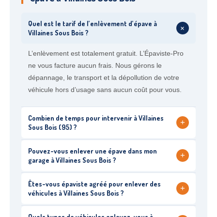
Quel est le tarif de l’enlèvement d’épave à
+
Villaines Sous Bois ?
L’enlèvement est totalement gratuit. L’Épaviste-Pro
ne vous facture aucun frais. Nous gérons le
dépannage, le transport et la dépollution de votre
véhicule hors d’usage sans aucun coût pour vous.
Combien de temps pour intervenir à Villaines
+
Sous Bois (95) ?
Pouvez-vous enlever une épave dans mon
+
garage à Villaines Sous Bois ?
Êtes-vous épaviste agréé pour enlever des
+
véhicules à Villaines Sous Bois ?
Quels types de véhicules enlevez-vous à