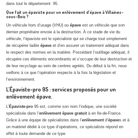
dans tout le département 95.
Que fait un épaviste pour un enlèvement d’épave à Villaines-
sous-Bois ?
Un véhicule hors d’usage (VHU) ou
épave
est un véhicule que son
dernier propriétaire envoie à la destruction. À ce stade de vie du
véhicule, l’épaviste est le spécialiste qui se charge tout simplement
de récupérer ladite
épave
et d’en assurer un traitement adéquat dans
le respect des normes en la matière. Possédant l’outillage adéquat, il
récupère ces éléments encombrants et s’occupe de leur destruction et
de leur recyclage au sein de centres agréés. Du début à la fin, nous
veillons à ce que l’opération respecte à la fois la législation et
l’environnement.
L’Épaviste-pro 95 : services proposés pour un
enlèvement épave.
L’
Épaviste-pro
95 est, comme son nom l’indique, une société
spécialisée dans l’
enlèvement
épave
gratuit
à en Ile-de-France.
Grâce à une équipe de spécialistes dans l’
enlèvement
d’
épave
s et à
un matériel dédié à ce type d’opérations, ce spécialiste répond en
effet à toute demande de ce type.