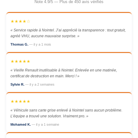
Note 4.9/5 — Plus de 450 avis vérifiés
★★★★☆
« Service rapide à Nointel. J’ai apprécié la transparence : tout gratuit,
agréé VHU, aucune mauvaise surprise. »
Thomas G.
— il y a 1 mois
★★★★★
« Vieille Renault inutilisable à Nointel. Enlevée en une matinée,
certificat de destruction en main. Merci ! »
Sylvie R.
— il y a 2 semaines
★★★★★
« Véhicule sans carte grise enlevé à Nointel sans aucun problème.
L’équipe a trouvé une solution. Vraiment pro. »
Mohamed K.
— il y a 1 semaine