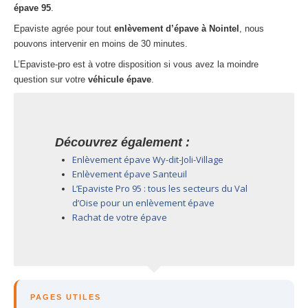
épave
95
.
Epaviste agrée pour tout
enlèvement d’épave à Nointel
, nous
pouvons intervenir en moins de 30 minutes.
L’Epaviste-pro est à votre disposition si vous avez la moindre
question sur votre
véhicule épave
.
Découvrez également :
Enlèvement épave Wy-dit-Joli-Village
Enlèvement épave Santeuil
L’Epaviste Pro 95 : tous les secteurs du Val
d’Oise pour un enlèvement épave
Rachat de votre épave
PAGES UTILES