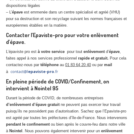
dispositions légales
– L’
épave
est emmenée dans un centre spécialisé et agréé (VHU)
pour sa destruction et son recyclage suivant les normes françaises et
européennes établies en la matière.
Contacter l’Epaviste-pro pour votre enlèvement
d’épave.
L’épaviste pro est
à votre service
pour tout
enlèvement
d’
épave
,
faites appel à nos services professionnel
rapide et gratuit.
Pour cela
contactez-nous par
téléphone
au
01 83 64 20 40
ou par
mail
contact@l
epaviste-pro
.fr
à
En pleine période de COVID/Confinement, on
intervient à Nointel 95
Durant la période de COVID, de nombreuses entreprises
d’enlèvement d’épave gratuit
ne peuvent pas exercer leur travail
puisqu’ils ne possèdent pas d’autorisation. Sachez que l’Epaviste-pro
est agréé par toutes les préfectures d’île-de-France. Nous intervenons
pendant le confinement
ou bien après le couvre-feu dans notre ville
à
Nointel
. Nous pouvons également intervenir pour un
enlèvement