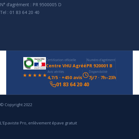
N° d’agrément : PR 9500005 D
Tel : 01 83 64 20 40
Certification officielle
Numéro d'agrément
Centre VHU Agréé
PR 920001 B
Avis vérifiés
Disponibilité
★★★★★
4,7/5 · +450 avis
7j/7 · 7h–23h
01 83 64 20 40
© Copyright 2022
L'Epaviste Pro, enlèvement épave gratuit