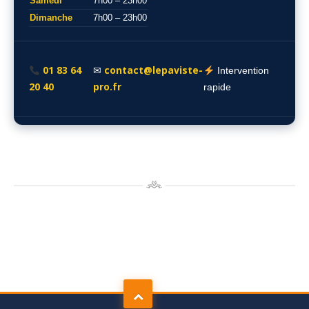
Samedi
7h00 – 23h00
Dimanche
7h00 – 23h00
01 83 64
contact@lepaviste-
✉
Intervention
20 40
pro.fr
rapide