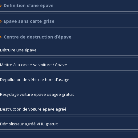
Définition
d’une épave
Epave
sans carte grise
Centre
de destruction d’épave
Détruire
une épave
Mettre
à la casse sa voiture / épave
Dépollution
de véhicule hors d’usage
Recyclage
voiture épave usagée gratuit
Destruction
de voiture épave agréé
Démolisseur
agréé VHU gratuit