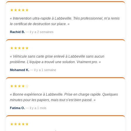
★★★★★
« Intervention ultra-rapide à Labbeville. Très professionnel, m’a remis
le certificat de destruction sur place. »
Rachid B.
— il y a 2 semaines
★★★★★
« Véhicule sans carte grise enlevé à Labbeville sans aucun
problème. L’équipe a trouvé une solution. Vraiment pro. »
Mohamed K.
— il y a 1 semaine
★★★★☆
« Bonne expérience à Labbeville. Prise en charge rapide. Quelques
minutes pour les papiers, mais tout s’est bien passé. »
Fatima O.
— il y a 1 mois
★★★★★