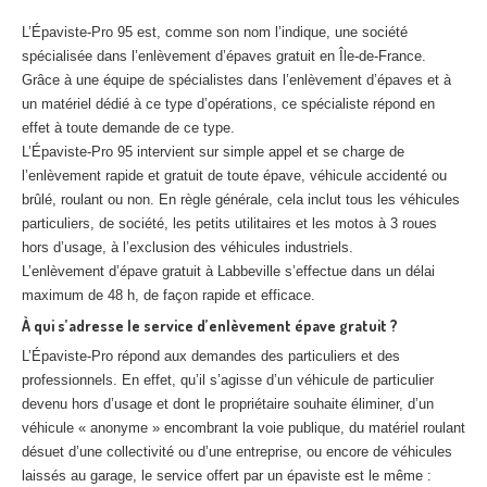
L’Épaviste-Pro 95 est, comme son nom l’indique, une société
spécialisée dans l’enlèvement d’épaves gratuit en Île-de-France.
Grâce à une équipe de spécialistes dans l’enlèvement d’épaves et à
un matériel dédié à ce type d’opérations, ce spécialiste répond en
effet à toute demande de ce type.
L’Épaviste-Pro 95 intervient sur simple appel et se charge de
l’enlèvement rapide et gratuit de toute épave, véhicule accidenté ou
brûlé, roulant ou non. En règle générale, cela inclut tous les véhicules
particuliers, de société, les petits utilitaires et les motos à 3 roues
hors d’usage, à l’exclusion des véhicules industriels.
L’enlèvement d’épave gratuit à Labbeville s’effectue dans un délai
maximum de 48 h, de façon rapide et efficace.
À qui s’adresse le service d’enlèvement épave gratuit ?
L’Épaviste-Pro répond aux demandes des particuliers et des
professionnels. En effet, qu’il s’agisse d’un véhicule de particulier
devenu hors d’usage et dont le propriétaire souhaite éliminer, d’un
véhicule « anonyme » encombrant la voie publique, du matériel roulant
désuet d’une collectivité ou d’une entreprise, ou encore de véhicules
laissés au garage, le service offert par un épaviste est le même :