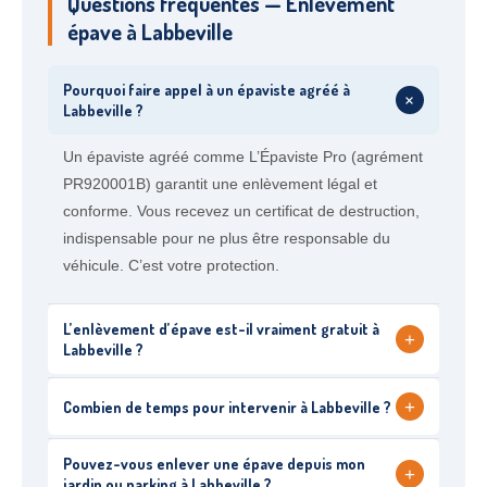
Questions fréquentes — Enlèvement
épave à Labbeville
Pourquoi faire appel à un épaviste agréé à
+
Labbeville ?
Un épaviste agréé comme L’Épaviste Pro (agrément
PR920001B) garantit une enlèvement légal et
conforme. Vous recevez un certificat de destruction,
indispensable pour ne plus être responsable du
véhicule. C’est votre protection.
L’enlèvement d’épave est-il vraiment gratuit à
+
Labbeville ?
+
Combien de temps pour intervenir à Labbeville ?
Pouvez-vous enlever une épave depuis mon
+
jardin ou parking à Labbeville ?