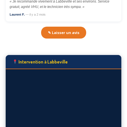
« Je recommande vivement à Labbeville et ses environs. Service
gratuit, agréé VHU, et le technicien très sympa. »
Laurent F.
— il y a 2 mois
✎ Laisser un avis
Intervention à Labbeville