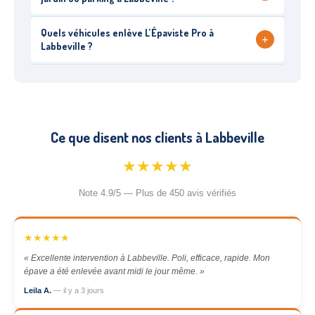
Quels véhicules enlève L’Épaviste Pro à
+
Labbeville ?
Ce que disent nos clients à Labbeville
★★★★★
Note 4.9/5 — Plus de 450 avis vérifiés
★★★★★
« Excellente intervention à Labbeville. Poli, efficace, rapide. Mon
épave a été enlevée avant midi le jour même. »
Leila A.
— il y a 3 jours