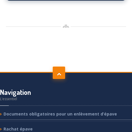
Navigation
L’essentiel
Documents
obligatoires pour un enlèvement d’épave
Rachat
épave