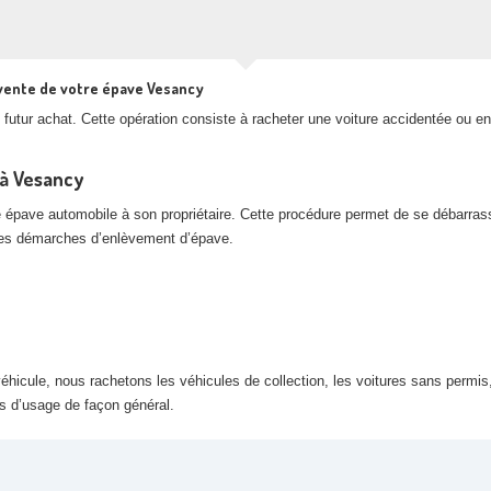
 vente de votre épave Vesancy
futur achat. Cette opération consiste à racheter une voiture accidentée ou en
 à Vesancy
e épave automobile à son propriétaire. Cette procédure permet de se débarras
 les démarches d’enlèvement d’épave.
hicule, nous rachetons les véhicules de collection, les voitures sans permis,
rs d’usage de façon général.