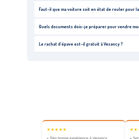
Faut-il que ma voiture soit en état de rouler pour l
Quels documents dois-je préparer pour vendre mo
Le rachat d’épave est-il gratuit à Vesancy ?
★★★★★
★★
« Très bonne expérience à Vesancy.
« Ser