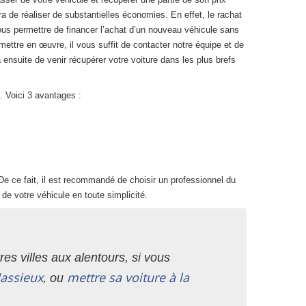
ra de réaliser de substantielles économies. En effet, le rachat
ous permettre de financer l’achat d’un nouveau véhicule sans
ettre en œuvre, il vous suffit de contacter notre équipe et de
ensuite de venir récupérer votre voiture dans les plus brefs
. Voici 3 avantages :
e ce fait, il est recommandé de choisir un professionnel du
de votre véhicule en toute simplicité.
es villes aux alentours, si vous
assieux
mettre sa voiture à la
, ou