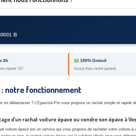
20001 B
s 2h
100% Gratuit
ion rapide 7j/7
Aucun frais caché garanti
 : notre fonctionnement
s en débarrasser ? L’Epaviste-Pro vous propose un rachat simple et rapide 
tage d’un rachat voiture épave ou vendre son épave à Ve
at voiture épave est un service qui vous propose de racheter votre voiture à u
 rouler ou non, le rachat voiture épave est la solution idéale pour vous débarr