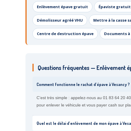
Enlèvement épave gratuit
Épaviste gratuit
Démolisseur agréé VHU
Mettre à la casse s
Centre de destruction épave
Documents à 
Questions fréquentes — Enlèvement é
Comment fonctionne le rachat d’épave à Vesancy ?
C’est très simple : appelez-nous au 01 83 64 20 40
pour enlever le véhicule et vous payer cash sur pla
Quel est le délai d’enlèvement de mon épave à Ves