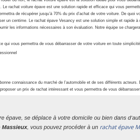
. Le rachat voiture épave est une solution rapide et efficace qui vous permett
ermettra de récupérer jusqu’à 70% du prix d’achat de votre voiture. De quoi v
er un centime. Le rachat épave Vesancy est une solution simple et rapide à m
urnir les informations nécessaires à son évaluation. Notre équipe se chargera 
e qui vous permettra de vous débarrasser de votre voiture en toute simplicité
fessionnel
bonne connaissance du marché de l’automobile et de ses différents acteurs. D
proposer un prix de rachat intéressant et vous permettra de vous débarrasser 
re épave, se déplace à votre domicile ou bien dans d’autr
rachat épave M
de Massieux
, vous pouvez procéder à un