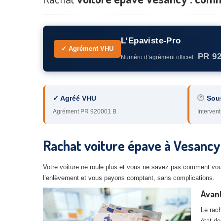
L’Epaviste-Pro
✓ Agrément VHU
PR 9
Numéro d’agrément officiel :
✓ Agréé VHU
Sou
Agrément PR 920001 B
Intervent
Rachat voiture épave à Vesancy
Votre voiture ne roule plus et vous ne savez pas comment vou
l’enlèvement et vous payons comptant, sans complications.
Avan
Le rach
état de