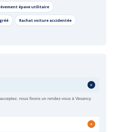
lèvement épave utilitaire
agréé
Rachat voiture accidentée
+
us acceptez, nous fixons un rendez-vous à Vesancy
+