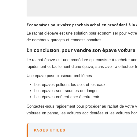
Economisez pour votre prochain achat en procédant à la
Le rachat d’épave est une solution pour économiser pour votre 
de nombreux garages et concessionnaires.
En conclusion, pour vendre son épave voiture
Le rachat épave est une procédure qui consiste à racheter un
rapidement et facilement d’une épave, sans avoir à effectuer
Une épave pose plusieurs problèmes :
Les épaves polluent les sols et les eaux.
Les épaves sont sources de danger.
Les épaves coûtent cher à entretenir.
Contactez-nous rapidement pour procéder au rachat de votre vé
voitures en panne, les voitures accidentées et les voitures ho
PAGES UTILES