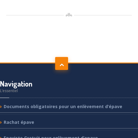
Navigation
L’essentiel
Documents
obligatoires pour un enlèvement d’épave
Rachat
épave
Epaviste
Gratuit pour enlèvement d’epave