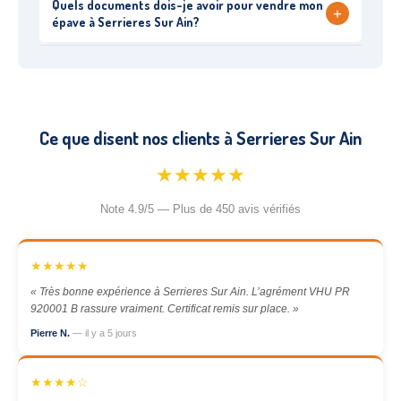
Quels documents dois-je avoir pour vendre mon
+
épave à Serrieres Sur Ain?
Ce que disent nos clients à Serrieres Sur Ain
★★★★★
Note 4.9/5 — Plus de 450 avis vérifiés
★★★★★
« Très bonne expérience à Serrieres Sur Ain. L’agrément VHU PR
920001 B rassure vraiment. Certificat remis sur place. »
Pierre N.
— il y a 5 jours
★★★★☆