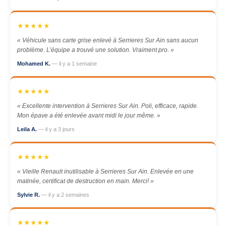
★★★★★
« Véhicule sans carte grise enlevé à Serrieres Sur Ain sans aucun
problème. L’équipe a trouvé une solution. Vraiment pro. »
Mohamed K.
— il y a 1 semaine
★★★★★
« Excellente intervention à Serrieres Sur Ain. Poli, efficace, rapide.
Mon épave a été enlevée avant midi le jour même. »
Leila A.
— il y a 3 jours
★★★★★
« Vieille Renault inutilisable à Serrieres Sur Ain. Enlevée en une
matinée, certificat de destruction en main. Merci! »
Sylvie R.
— il y a 2 semaines
★★★★★