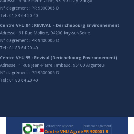
Adresse : 3 Rue Pierre Curie, 93190 Livry-Gargan
N° d’agrément : PR 9300005 D
Tel : 01 83 64 20 40
Centre VHU 94 : REVIVAL – Derichebourg Environnement
Adresse : 91 Rue Molière, 94200 Ivry-sur-Seine
N° d’agrément : PR 9400005 D
Tel : 01 83 64 20 40
Centre VHU 95 : Revival (Derichebourg Environnement)
Adresse : 1 Rue Jean-Pierre Timbaud, 95100 Argenteuil
N° d’agrément : PR 9500005 D
Tel : 01 83 64 20 40
Certification officielle
Numéro d'agrément
Centre VHU Agréé
PR 920001 B