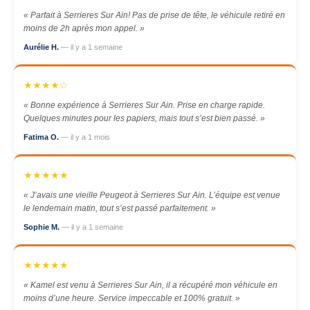
« Parfait à Serrieres Sur Ain! Pas de prise de tête, le véhicule retiré en
moins de 2h après mon appel. »
Aurélie H.
— il y a 1 semaine
★★★★☆
« Bonne expérience à Serrieres Sur Ain. Prise en charge rapide.
Quelques minutes pour les papiers, mais tout s’est bien passé. »
Fatima O.
— il y a 1 mois
★★★★★
« J’avais une vieille Peugeot à Serrieres Sur Ain. L’équipe est venue
le lendemain matin, tout s’est passé parfaitement. »
Sophie M.
— il y a 1 semaine
★★★★★
« Kamel est venu à Serrieres Sur Ain, il a récupéré mon véhicule en
moins d’une heure. Service impeccable et 100% gratuit. »