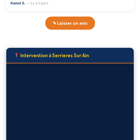
Kamel S.
— il y a 3 jours
✎ Laisser un avis
Intervention à Serrieres Sur Ain