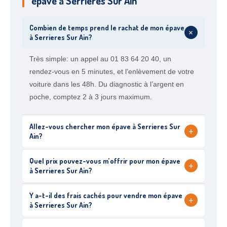
épave à Serrieres Sur Ain
Combien de temps prend le rachat de mon épave
+
à Serrieres Sur Ain?
Très simple: un appel au 01 83 64 20 40, un
rendez-vous en 5 minutes, et l’enlèvement de votre
voiture dans les 48h. Du diagnostic à l’argent en
poche, comptez 2 à 3 jours maximum.
Allez-vous chercher mon épave à Serrieres Sur
+
Ain?
Quel prix pouvez-vous m’offrir pour mon épave
+
à Serrieres Sur Ain?
Y a-t-il des frais cachés pour vendre mon épave
+
à Serrieres Sur Ain?