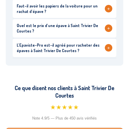
Faut-il avoir les papiers de la voiture pour un
+
rachat d’épave ?
Quel est le prix d’une épave à Saint Trivier De
+
Courtes ?
L’Epaviste-Pro est-il agréé pour racheter des
+
épaves à Saint Trivier De Courtes ?
Ce que disent nos clients à Saint Trivier De
Courtes
★★★★★
Note 4.9/5 — Plus de 450 avis vérifiés