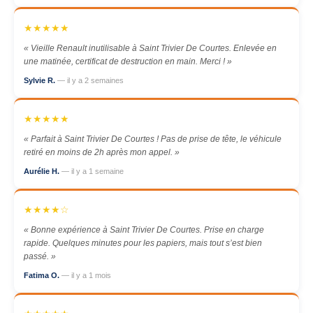
★★★★★
« Vieille Renault inutilisable à Saint Trivier De Courtes. Enlevée en
une matinée, certificat de destruction en main. Merci ! »
Sylvie R.
— il y a 2 semaines
★★★★★
« Parfait à Saint Trivier De Courtes ! Pas de prise de tête, le véhicule
retiré en moins de 2h après mon appel. »
Aurélie H.
— il y a 1 semaine
★★★★☆
« Bonne expérience à Saint Trivier De Courtes. Prise en charge
rapide. Quelques minutes pour les papiers, mais tout s’est bien
passé. »
Fatima O.
— il y a 1 mois