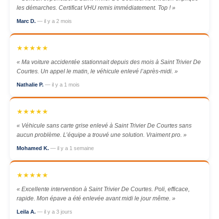
les démarches. Certificat VHU remis immédiatement. Top ! »
Marc D.
— il y a 2 mois
★★★★★
« Ma voiture accidentée stationnait depuis des mois à Saint Trivier De
Courtes. Un appel le matin, le véhicule enlevé l’après-midi. »
Nathalie P.
— il y a 1 mois
★★★★★
« Véhicule sans carte grise enlevé à Saint Trivier De Courtes sans
aucun problème. L’équipe a trouvé une solution. Vraiment pro. »
Mohamed K.
— il y a 1 semaine
★★★★★
« Excellente intervention à Saint Trivier De Courtes. Poli, efficace,
rapide. Mon épave a été enlevée avant midi le jour même. »
Leila A.
— il y a 3 jours