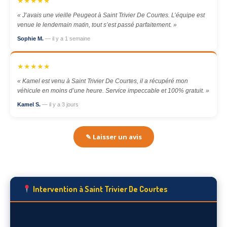
★★★★★
« J’avais une vieille Peugeot à Saint Trivier De Courtes. L’équipe est
venue le lendemain matin, tout s’est passé parfaitement. »
Sophie M.
— il y a 1 semaine
★★★★★
« Kamel est venu à Saint Trivier De Courtes, il a récupéré mon
véhicule en moins d’une heure. Service impeccable et 100% gratuit. »
Kamel S.
— il y a 3 jours
✎ Laisser un avis
Intervention à Saint Trivier De Courtes