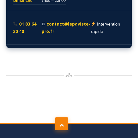
Dimanche
7h00 – 23h00
01 83 64
contact@lepaviste-
✉
Intervention
20 40
pro.fr
rapide