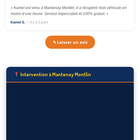
« Kamel est venu à Mantenay Montlin, il a récupéré mon véhicule en
moins d’une heure. Service impeccable et 100% gratuit. »
Kamel S.
— il y a 3 jours
✎ Laisser un avis
Intervention à Mantenay Montlin