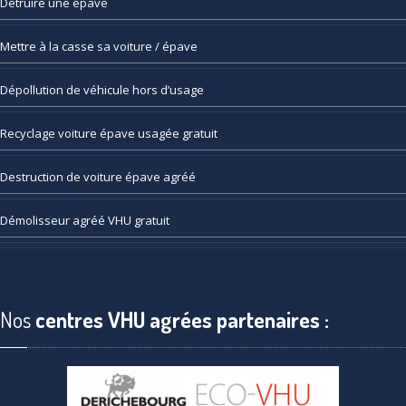
Détruire
une épave
Mettre
à la casse sa voiture / épave
Dépollution
de véhicule hors d’usage
Recyclage
voiture épave usagée gratuit
Destruction
de voiture épave agréé
Démolisseur
agréé VHU gratuit
Nos
centres VHU agrées partenaires :