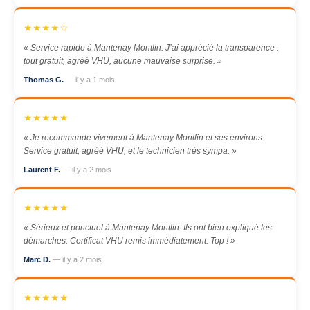
★★★★☆
« Service rapide à Mantenay Montlin. J’ai apprécié la transparence :
tout gratuit, agréé VHU, aucune mauvaise surprise. »
Thomas G.
— il y a 1 mois
★★★★★
« Je recommande vivement à Mantenay Montlin et ses environs.
Service gratuit, agréé VHU, et le technicien très sympa. »
Laurent F.
— il y a 2 mois
★★★★★
« Sérieux et ponctuel à Mantenay Montlin. Ils ont bien expliqué les
démarches. Certificat VHU remis immédiatement. Top ! »
Marc D.
— il y a 2 mois
★★★★★