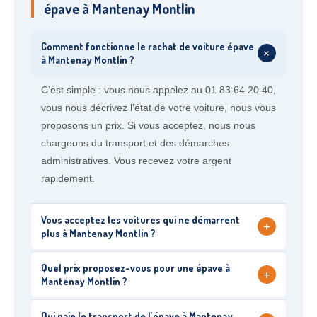
épave à Mantenay Montlin
Comment fonctionne le rachat de voiture épave
+
à Mantenay Montlin ?
C’est simple : vous nous appelez au 01 83 64 20 40,
vous nous décrivez l’état de votre voiture, nous vous
proposons un prix. Si vous acceptez, nous nous
chargeons du transport et des démarches
administratives. Vous recevez votre argent
rapidement.
Vous acceptez les voitures qui ne démarrent
+
plus à Mantenay Montlin ?
Quel prix proposez-vous pour une épave à
+
Mantenay Montlin ?
Qui paie le transport de l’épave à Mantenay