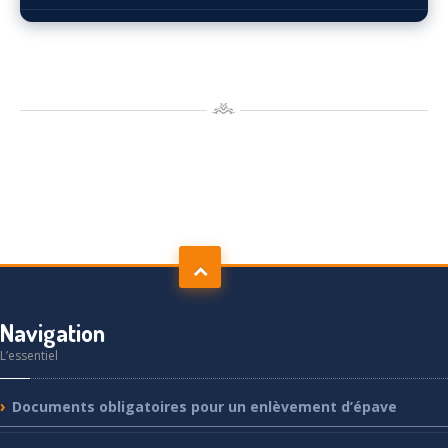
Navigation
L’essentiel
Documents
obligatoires pour un enlèvement d’épave