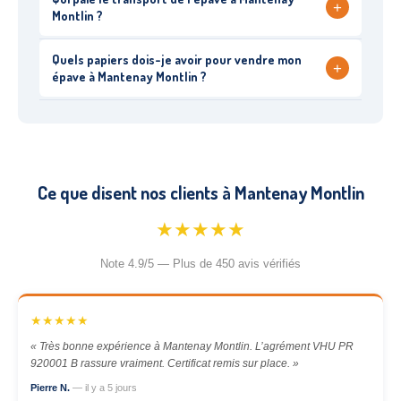
+
Montlin ?
Quels papiers dois-je avoir pour vendre mon
+
épave à Mantenay Montlin ?
Ce que disent nos clients à Mantenay Montlin
★★★★★
Note 4.9/5 — Plus de 450 avis vérifiés
★★★★★
« Très bonne expérience à Mantenay Montlin. L’agrément VHU PR
920001 B rassure vraiment. Certificat remis sur place. »
Pierre N.
— il y a 5 jours