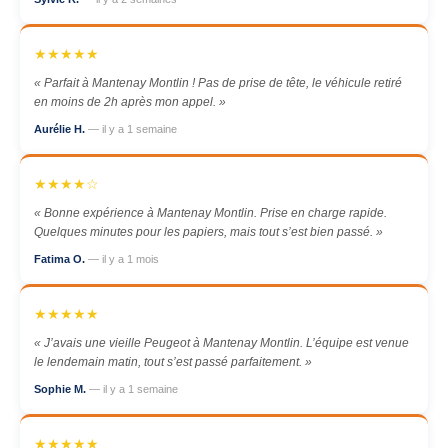
★★★★★
« Parfait à Mantenay Montlin ! Pas de prise de tête, le véhicule retiré
en moins de 2h après mon appel. »
Aurélie H.
— il y a 1 semaine
★★★★☆
« Bonne expérience à Mantenay Montlin. Prise en charge rapide.
Quelques minutes pour les papiers, mais tout s’est bien passé. »
Fatima O.
— il y a 1 mois
★★★★★
« J’avais une vieille Peugeot à Mantenay Montlin. L’équipe est venue
le lendemain matin, tout s’est passé parfaitement. »
Sophie M.
— il y a 1 semaine
★★★★★