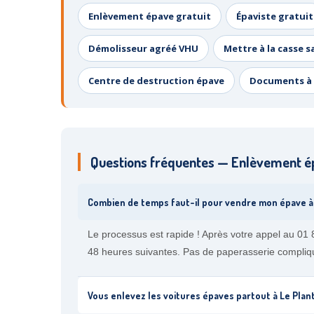
Enlèvement épave gratuit
Épaviste gratuit
Démolisseur agréé VHU
Mettre à la casse s
Centre de destruction épave
Documents à 
Questions fréquentes — Enlèvement ép
Combien de temps faut-il pour vendre mon épave à 
Le processus est rapide ! Après votre appel au 01
48 heures suivantes. Pas de paperasserie compliq
Vous enlevez les voitures épaves partout à Le Plan