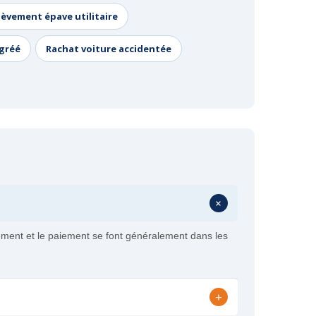
lèvement épave utilitaire
agréé
Rachat voiture accidentée
+
ement et le paiement se font généralement dans les
+