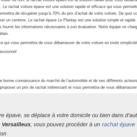
. Le rachat voiture épave est une solution rapide et efficace qui vous permett
ermettra de récupérer jusqu’à 70% du prix d’achat de votre voiture. De quoi v
er un centime. Le rachat épave Le Plantay est une solution simple et rapide à
 fournir les informations nécessaires à son évaluation. Notre équipe se charg
élais.
e qui vous permettra de vous débarrasser de votre voiture en toute simplicité
fessionnel
ne bonne connaissance du marché de l’automobile et de ses différents acteurs.
proposer un prix de rachat intéressant et vous permettra de vous débarrasser 
re épave, se déplace à votre domicile ou bien dans d’autr
rachat épave 
e Versailleux
, vous pouvez procéder à un
ion