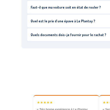
Faut-il que ma voiture soit en état de rouler ?
Quel est le prix d’une épave à Le Plantay ?
Quels documents dois-je fournir pour le rachat ?
★★★★★
★★
« Très bonne expérience à Le Plantay.
« Ser