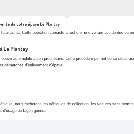
vente de votre épave Le Plantay
futur achat. Cette opération consiste à racheter une voiture accidentée ou en
à Le Plantay
e épave automobile à son propriétaire. Cette procédure permet de se débarras
 les démarches d’enlèvement d’épave.
hicule, nous rachetons les véhicules de collection, les voitures sans permis,
rs d’usage de façon général.