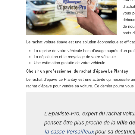
d’achat
vous p
débours
de nous
brefs d
Le rachat voiture épave est une solution économique et efficac
La reprise de votre véhicule hors d’usage auprès d’un pro
La dépollution et le recyclage de votre véhicule
Une estimation gratuite de votre véhicule
Choisir un professionnel du rachat d’épave Le Plantay
Le rachat d’épave Le Plantay est une activité qui nécessite u
rachat d’épave pour vendre sa voiture. Ce dernier pourra vous 
L’Epaviste-Pro, expert du rachat voitu
pensez être plus proche de la
ville d
la casse Versailleux
pour sa destruct