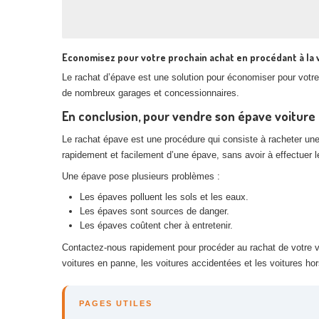
Economisez pour votre prochain achat en procédant à la 
Le rachat d’épave est une solution pour économiser pour votre 
de nombreux garages et concessionnaires.
En conclusion, pour vendre son épave voiture 
Le rachat épave est une procédure qui consiste à racheter un
rapidement et facilement d’une épave, sans avoir à effectuer
Une épave pose plusieurs problèmes :
Les épaves polluent les sols et les eaux.
Les épaves sont sources de danger.
Les épaves coûtent cher à entretenir.
Contactez-nous rapidement pour procéder au rachat de votre vé
voitures en panne, les voitures accidentées et les voitures ho
PAGES UTILES