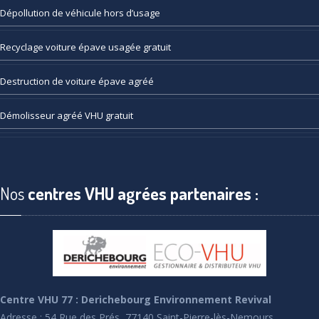
Dépollution
de véhicule hors d’usage
Recyclage
voiture épave usagée gratuit
Destruction
de voiture épave agréé
Démolisseur
agréé VHU gratuit
Nos
centres VHU agrées partenaires :
Centre VHU 77 : Derichebourg Environnement Revival
Adresse : 54 Rue des Prés, 77140 Saint-Pierre-lès-Nemours