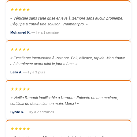
★★★★★
« Véhicule sans carte grise enlevé à Izernore sans aucun problème.
L’équipe a trouvé une solution. Vraiment pro. »
Mohamed K.
— il y a 1 semaine
★★★★★
« Excellente intervention à Izernore. Poli, efficace, rapide. Mon épave
a été enlevée avant midi le jour même. »
Leila A.
— il y a 3 jours
★★★★★
« Vieille Renault inutilisable à Izernore. Enlevée en une matinée,
certificat de destruction en main. Merci ! »
Sylvie R.
— il y a 2 semaines
★★★★★