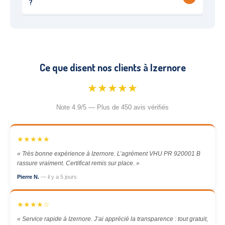
?
Ce que disent nos clients à Izernore
★★★★★
Note 4.9/5 — Plus de 450 avis vérifiés
★★★★★
« Très bonne expérience à Izernore. L’agrément VHU PR 920001 B
rassure vraiment. Certificat remis sur place. »
Pierre N.
— il y a 5 jours
★★★★☆
« Service rapide à Izernore. J’ai apprécié la transparence : tout gratuit,