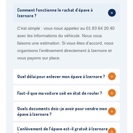
Comment fonctionne le rachat d’épave à
+
Izernore ?
C’est simple : vous nous appelez au 01 83 64 20 40
avec les informations du véhicule. Nous vous
faisons une estimation. Si vous êtes d’accord, nous
organisons l’enlèvement directement à Izernore et
vous payons sur place.
+
Quel délai pour enlever mon épave à Izernore ?
+
Faut-il que ma voiture soit en état de rouler ?
Quels documents dois-je avoir pour vendre mon
+
épave à Izernore ?
L’enlèvement de l’épave est-il gratuit à Izernore
+