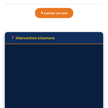
✎ Laisser un avis
Intervention à Izernore