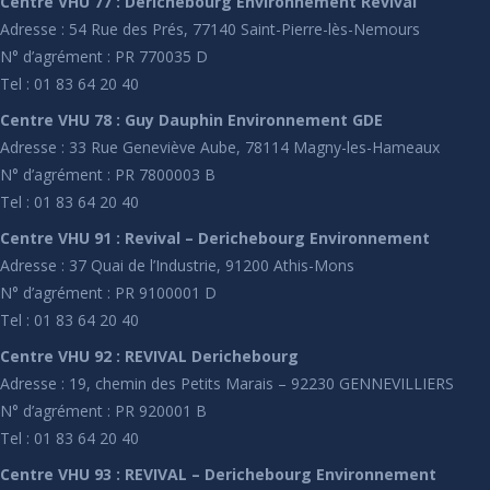
Centre VHU 77 : Derichebourg Environnement Revival
Adresse : 54 Rue des Prés, 77140 Saint-Pierre-lès-Nemours
N° d’agrément : PR 770035 D
Tel : 01 83 64 20 40
Centre VHU 78 : Guy Dauphin Environnement GDE
Adresse : 33 Rue Geneviève Aube, 78114 Magny-les-Hameaux
N° d’agrément : PR 7800003 B
Tel : 01 83 64 20 40
Centre VHU 91 : Revival – Derichebourg Environnement
Adresse : 37 Quai de l’Industrie, 91200 Athis-Mons
N° d’agrément : PR 9100001 D
Tel : 01 83 64 20 40
Centre VHU 92 : REVIVAL Derichebourg
Adresse : 19, chemin des Petits Marais – 92230 GENNEVILLIERS
N° d’agrément : PR 920001 B
Tel : 01 83 64 20 40
Centre VHU 93 : REVIVAL – Derichebourg Environnement