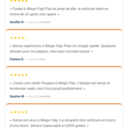
★★★★★
« Parfait à Wiege Faty! Pas de prise de tête, le véhicule retiré en
moins de 2h après mon appel. »
Aurélie H.
— il y a 1 semaine
★★★★☆
« Bonne expérience à Wiege Faty. Prise en charge rapide. Quelques
minutes pour les papiers, mais tout s’est bien passé. »
Fatima O.
— il y a 1 mois
★★★★★
« J’avais une vieille Peugeot à Wiege Faty. L’équipe est venue le
lendemain matin, tout s’est passé parfaitement. »
Sophie M.
— il y a 1 semaine
★★★★★
« Kamel est venu à Wiege Faty, il a récupéré mon véhicule en moins
d’une heure. Service impeccable et 100% gratuit. »