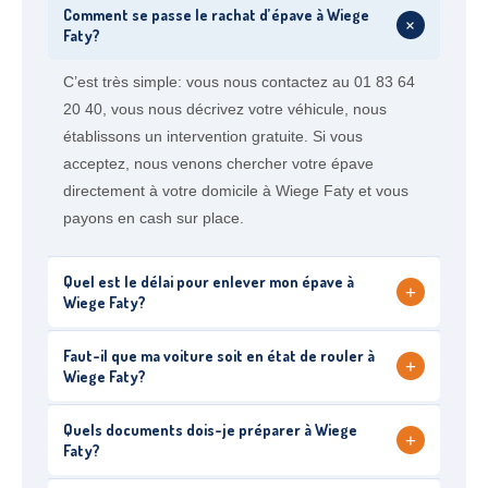
Comment se passe le rachat d’épave à Wiege
+
Faty?
C’est très simple: vous nous contactez au 01 83 64
20 40, vous nous décrivez votre véhicule, nous
établissons un intervention gratuite. Si vous
acceptez, nous venons chercher votre épave
directement à votre domicile à Wiege Faty et vous
payons en cash sur place.
Quel est le délai pour enlever mon épave à
+
Wiege Faty?
Faut-il que ma voiture soit en état de rouler à
+
Wiege Faty?
Quels documents dois-je préparer à Wiege
+
Faty?