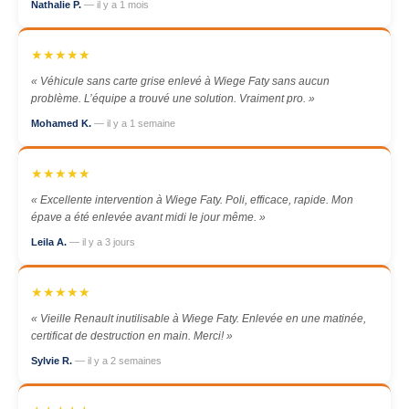
Nathalie P.
— il y a 1 mois
★★★★★
« Véhicule sans carte grise enlevé à Wiege Faty sans aucun
problème. L’équipe a trouvé une solution. Vraiment pro. »
Mohamed K.
— il y a 1 semaine
★★★★★
« Excellente intervention à Wiege Faty. Poli, efficace, rapide. Mon
épave a été enlevée avant midi le jour même. »
Leila A.
— il y a 3 jours
★★★★★
« Vieille Renault inutilisable à Wiege Faty. Enlevée en une matinée,
certificat de destruction en main. Merci! »
Sylvie R.
— il y a 2 semaines