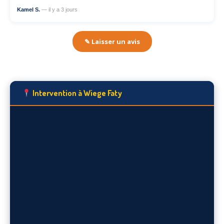
Kamel S.
— il y a 3 jours
✎ Laisser un avis
Intervention à Wiege Faty