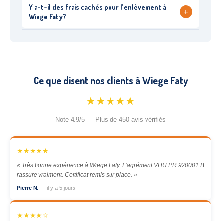
Y a-t-il des frais cachés pour l’enlèvement à
+
Wiege Faty?
Ce que disent nos clients à Wiege Faty
★★★★★
Note 4.9/5 — Plus de 450 avis vérifiés
★★★★★
« Très bonne expérience à Wiege Faty. L’agrément VHU PR 920001 B
rassure vraiment. Certificat remis sur place. »
Pierre N.
— il y a 5 jours
★★★★☆