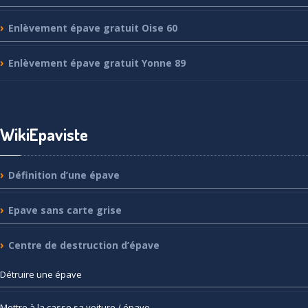
Enlèvement
épave gratuit Oise 60
Enlèvement
épave gratuit Yonne 89
WikiEpaviste
Définition
d’une épave
Epave
sans carte grise
Centre
de destruction d’épave
Détruire
une épave
Mettre
à la casse sa voiture / épave