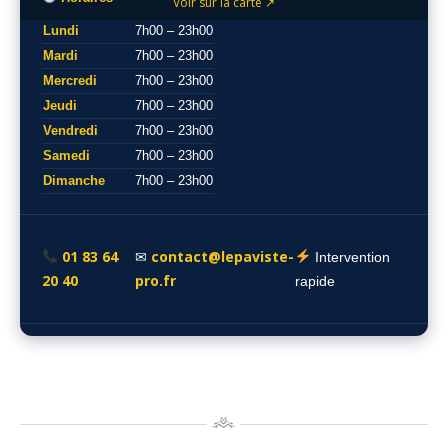
Voir sur la carte ↗
Lundi
7h00 – 23h00
Mardi
7h00 – 23h00
Mercredi
7h00 – 23h00
Jeudi
7h00 – 23h00
Vendredi
7h00 – 23h00
Samedi
7h00 – 23h00
Dimanche
7h00 – 23h00
01 83 64
contact@lepaviste-
✉
Intervention
20 40
pro.fr
rapide