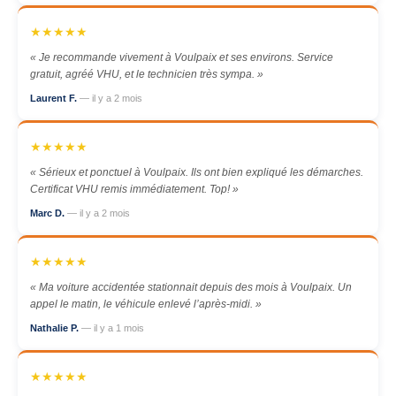
★★★★★
« Je recommande vivement à Voulpaix et ses environs. Service
gratuit, agréé VHU, et le technicien très sympa. »
Laurent F.
— il y a 2 mois
★★★★★
« Sérieux et ponctuel à Voulpaix. Ils ont bien expliqué les démarches.
Certificat VHU remis immédiatement. Top! »
Marc D.
— il y a 2 mois
★★★★★
« Ma voiture accidentée stationnait depuis des mois à Voulpaix. Un
appel le matin, le véhicule enlevé l’après-midi. »
Nathalie P.
— il y a 1 mois
★★★★★