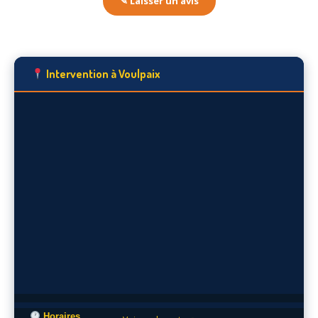
✎ Laisser un avis
Intervention à Voulpaix
Horaires