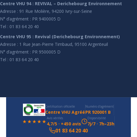
Centre VHU 94 : REVIVAL – Derichebourg Environnement
Adresse : 91 Rue Molière, 94200 Ivry-sur-Seine
N° d’agrément : PR 9400005 D
Tel : 01 83 64 20 40
Centre VHU 95 : Revival (Derichebourg Environnement)
Adresse : 1 Rue Jean-Pierre Timbaud, 95100 Argenteuil
N° d’agrément : PR 9500005 D
Tel : 01 83 64 20 40
Certification officielle
Numéro d'agrément
Centre VHU Agréé
PR 920001 B
Avis vérifiés
Disponibilité
★★★★★
4,7/5 · +450 avis
7j/7 · 7h–23h
01 83 64 20 40