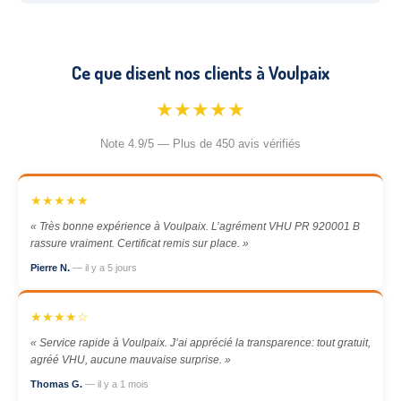
Ce que disent nos clients à Voulpaix
★★★★★
Note 4.9/5 — Plus de 450 avis vérifiés
★★★★★
« Très bonne expérience à Voulpaix. L’agrément VHU PR 920001 B
rassure vraiment. Certificat remis sur place. »
Pierre N.
— il y a 5 jours
★★★★☆
« Service rapide à Voulpaix. J’ai apprécié la transparence: tout gratuit,
agréé VHU, aucune mauvaise surprise. »
Thomas G.
— il y a 1 mois