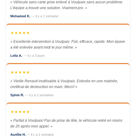
« Véhicule sans carte grise enlevé à Voulpaix sans aucun problème.
L’équipe a trouvé une solution. Vraiment pro. »
Mohamed K.
— il y a 1 semaine
★★★★★
« Excellente intervention à Voulpaix. Poli, efficace, rapide. Mon épave
a été enlevée avant midi le jour même. »
Leila A.
— il y a 3 jours
★★★★★
« Vieille Renault inutilisable à Voulpaix. Enlevée en une matinée,
certificat de destruction en main. Merci! »
Sylvie R.
— il y a 2 semaines
★★★★★
« Parfait à Voulpaix! Pas de prise de tête, le véhicule retiré en moins
de 2h après mon appel. »
Aurélie H.
— il y a 1 semaine