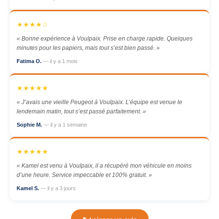
★★★★☆
« Bonne expérience à Voulpaix. Prise en charge rapide. Quelques
minutes pour les papiers, mais tout s’est bien passé. »
Fatima O.
— il y a 1 mois
★★★★★
« J’avais une vieille Peugeot à Voulpaix. L’équipe est venue le
lendemain matin, tout s’est passé parfaitement. »
Sophie M.
— il y a 1 semaine
★★★★★
« Kamel est venu à Voulpaix, il a récupéré mon véhicule en moins
d’une heure. Service impeccable et 100% gratuit. »
Kamel S.
— il y a 3 jours