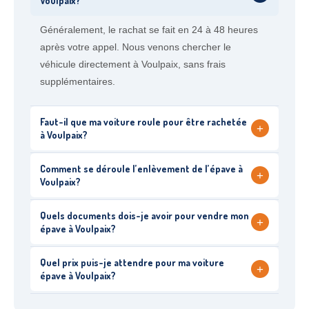
Voulpaix?
Généralement, le rachat se fait en 24 à 48 heures
après votre appel. Nous venons chercher le
véhicule directement à Voulpaix, sans frais
supplémentaires.
Faut-il que ma voiture roule pour être rachetée
+
à Voulpaix?
Comment se déroule l’enlèvement de l’épave à
+
Voulpaix?
Quels documents dois-je avoir pour vendre mon
+
épave à Voulpaix?
Quel prix puis-je attendre pour ma voiture
+
épave à Voulpaix?