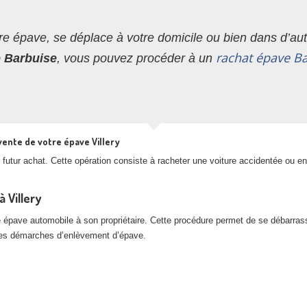
re épave, se déplace à votre domicile ou bien dans d’autr
rachat épave B
e Barbuise
, vous pouvez procéder à un
vente de votre épave Villery
futur achat. Cette opération consiste à racheter une voiture accidentée ou en
 Villery
e épave automobile à son propriétaire. Cette procédure permet de se débarras
 les démarches d’enlèvement d’épave.