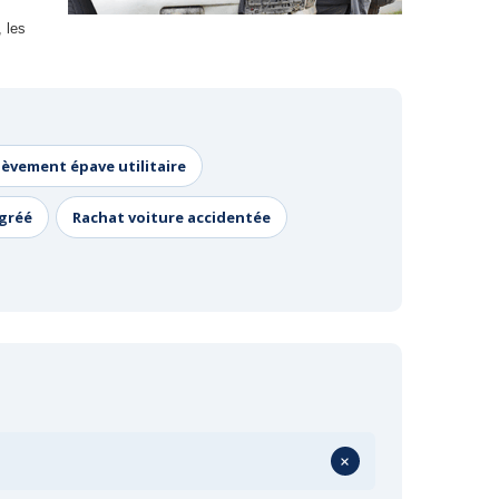
 les
lèvement épave utilitaire
agréé
Rachat voiture accidentée
+