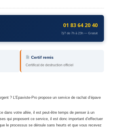
01 83 64 20 40
7j/7 de 7h à 23h — Gratuit
Certif remis
Certificat de destruction officiel
argent ? L’Epaviste-Pro propose un service de rachat d’épave
ce dans votre allée, il est peut-être temps de penser à un
ises qui proposent ce service, il est donc important d’effectuer
 que le processus se déroule sans heurts et que vous recevez