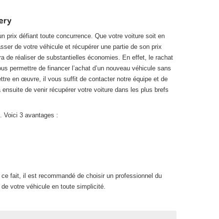
ery
n prix défiant toute concurrence. Que votre voiture soit en
asser de votre véhicule et récupérer une partie de son prix
ra de réaliser de substantielles économies. En effet, le rachat
ous permettre de financer l’achat d’un nouveau véhicule sans
tre en œuvre, il vous suffit de contacter notre équipe et de
ensuite de venir récupérer votre voiture dans les plus brefs
. Voici 3 avantages :
ce fait, il est recommandé de choisir un professionnel du
de votre véhicule en toute simplicité.