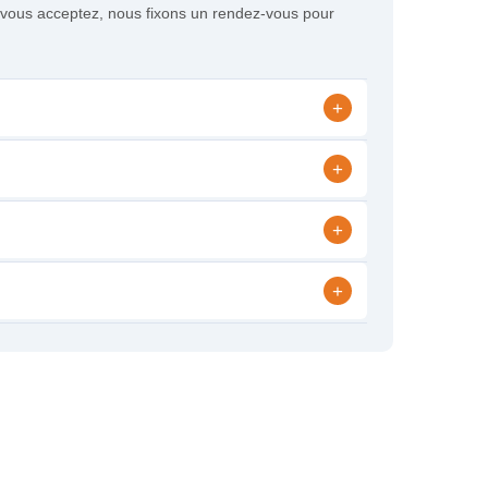
Si vous acceptez, nous fixons un rendez-vous pour
+
+
+
+