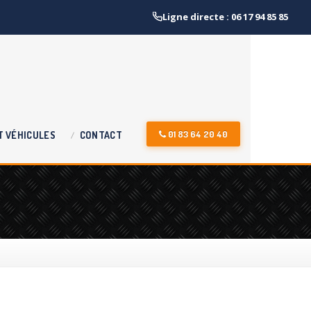
Ligne directe : 06 17 94 85 85
01 83 64 20 40
T
VÉHICULES
CONTACT