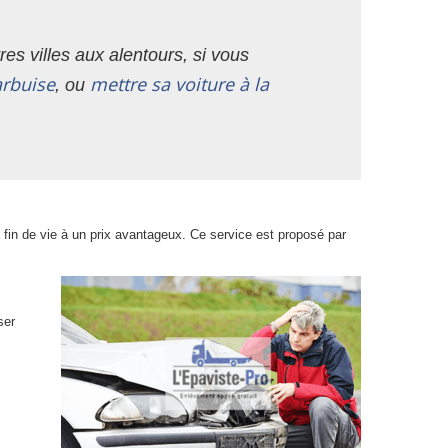
es villes aux alentours, si vous
arbuise
mettre sa voiture à la
, ou
 fin de vie à un prix avantageux. Ce service est proposé par
ser