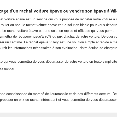
age d’un rachat voiture épave ou vendre son épave à Vill
at voiture épave est un service qui vous propose de racheter votre voiture à u
 rouler ou non, le rachat voiture épave est la solution idéale pour vous débarr
. Le rachat voiture épave est une solution rapide et efficace qui vous permett
ermettra de récupérer jusqu’à 70% du prix d’achat de votre voiture. De quoi v
er un centime. Le rachat épave Villery est une solution simple et rapide à met
urnir les informations nécessaires à son évaluation. Notre équipe se chargera 
e qui vous permettra de vous débarrasser de votre voiture en toute simplicité
fessionnel
onne connaissance du marché de l’automobile et de ses différents acteurs. De 
proposer un prix de rachat intéressant et vous permettra de vous débarrasser 