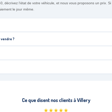
0, décrivez l’état de votre véhicule, et nous vous proposons un prix. 
paiement le jour même.
a vendre ?
Ce que disent nos clients à Villery
★★★★★