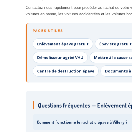
Contactez-nous rapidement pour procéder au rachat de votre vé
voitures en panne, les voitures accidentées et les voitures ho
PAGES UTILES
Enlèvement épave gratuit
Épaviste gratuit
Démolisseur agréé VHU
Mettre à la casse s
Centre de destruction épave
Documents à 
Questions fréquentes — Enlèvement ép
Comment fonctionne le rachat d’épave à Villery ?