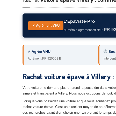
L’Epaviste-Pro
✓ Agrément VHU
PR 9
Numéro d’agrément officiel :
✓ Agréé VHU
Sou
Agrément PR 920001 B
Intervent
Rachat voiture épave à Villery 
Votre voiture ne démarre plus et prend la poussière dans votr
simple et transparent à Villery. Nous nous occupons de tout, d
Lorsque vous possédez une voiture et que vous souhaitez pro
rachat voiture épave. C’est un excellent moyen de se débarrasser
des recherches avant d’en choisir une. En prenant le temps d