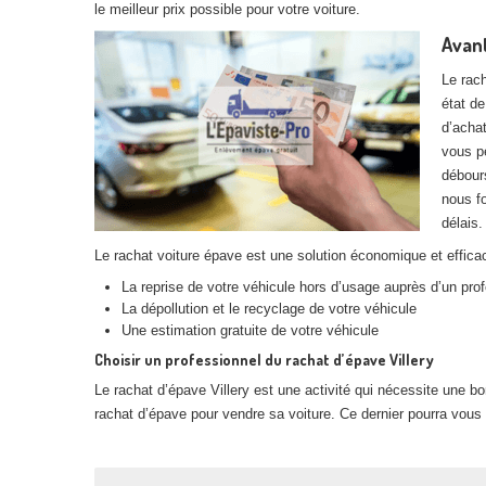
le meilleur prix possible pour votre voiture.
Avant
Le rach
état de
d’achat
vous p
débours
nous fo
délais.
Le rachat voiture épave est une solution économique et efficac
La reprise de votre véhicule hors d’usage auprès d’un pro
La dépollution et le recyclage de votre véhicule
Une estimation gratuite de votre véhicule
Choisir un professionnel du rachat d’épave Villery
Le rachat d’épave Villery est une activité qui nécessite une b
rachat d’épave pour vendre sa voiture. Ce dernier pourra vous 