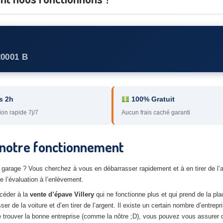
20001 B
s 2h
100% Gratuit
ion rapide 7j/7
Aucun frais caché garanti
: notre fonctionnement
e garage ? Vous cherchez à vous en débarrasser rapidement et à en tirer de l’
e l’évaluation à l’enlèvement.
céder à la
vente d’épave Villery
qui ne fonctionne plus et qui prend de la pla
 de la voiture et d’en tirer de l’argent. Il existe un certain nombre d’entrepr
e trouver la bonne entreprise (comme la nôtre ;D), vous pouvez vous assurer