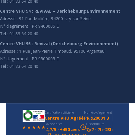
Tel : 01 83 64 20 40
Centre VHU 94 : REVIVAL – Derichebourg Environnement
Adresse : 91 Rue Molière, 94200 Ivry-sur-Seine
N° d’agrément : PR 9400005 D
Tel : 01 83 64 20 40
Centre VHU 95 : Revival (Derichebourg Environnement)
Adresse : 1 Rue Jean-Pierre Timbaud, 95100 Argenteuil
N° d’agrément : PR 9500005 D
Tel : 01 83 64 20 40
Certification officielle
Numéro d'agrément
Centre VHU Agréé
PR 920001 B
Avis vérifiés
Disponibilité
★★★★★
4,7/5 · +450 avis
7j/7 · 7h–23h