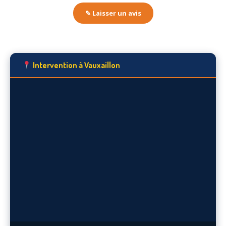
✎ Laisser un avis
Intervention à Vauxaillon