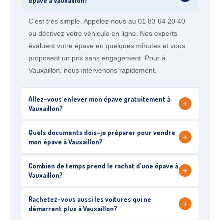
épave à Vauxaillon?
C’est très simple. Appelez-nous au 01 83 64 20 40
ou décrivez votre véhicule en ligne. Nos experts
évaluent votre épave en quelques minutes et vous
proposent un prix sans engagement. Pour à
Vauxaillon, nous intervenons rapidement.
Allez-vous enlever mon épave gratuitement à
+
Vauxaillon?
Quels documents dois-je préparer pour vendre
+
mon épave à Vauxaillon?
Combien de temps prend le rachat d’une épave à
+
Vauxaillon?
Rachetez-vous aussi les voitures qui ne
+
démarrent plus à Vauxaillon?