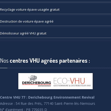
Recyclage
voiture épave usagée gratuit
Destruction
de voiture épave agréé
Démolisseur
agréé VHU gratuit
Nos
centres VHU agrées partenaires :
Centre VHU 77 : Derichebourg Environnement Revival
Adresse : 54 Rue des Prés, 77140 Saint-Pierre-lès-Nemours
N° d’agrément : PR 770035 D