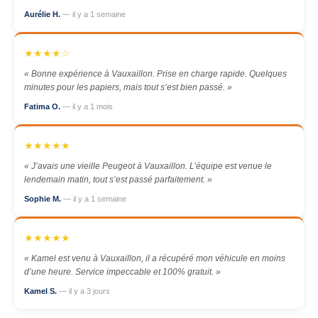
Aurélie H.
— il y a 1 semaine
★★★★☆
« Bonne expérience à Vauxaillon. Prise en charge rapide. Quelques
minutes pour les papiers, mais tout s’est bien passé. »
Fatima O.
— il y a 1 mois
★★★★★
« J’avais une vieille Peugeot à Vauxaillon. L’équipe est venue le
lendemain matin, tout s’est passé parfaitement. »
Sophie M.
— il y a 1 semaine
★★★★★
« Kamel est venu à Vauxaillon, il a récupéré mon véhicule en moins
d’une heure. Service impeccable et 100% gratuit. »
Kamel S.
— il y a 3 jours