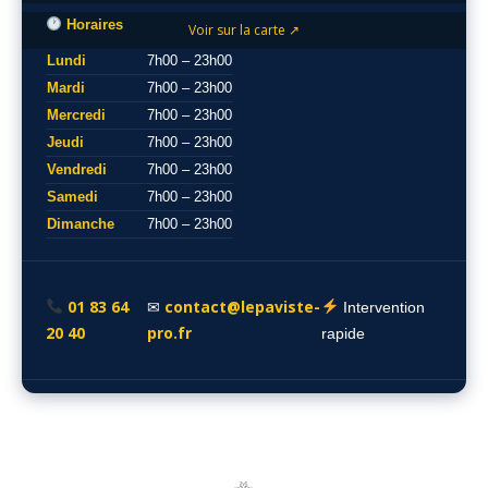
Horaires
Voir sur la carte ↗
Lundi
7h00 – 23h00
Mardi
7h00 – 23h00
Mercredi
7h00 – 23h00
Jeudi
7h00 – 23h00
Vendredi
7h00 – 23h00
Samedi
7h00 – 23h00
Dimanche
7h00 – 23h00
01 83 64
contact@lepaviste-
✉
Intervention
20 40
pro.fr
rapide