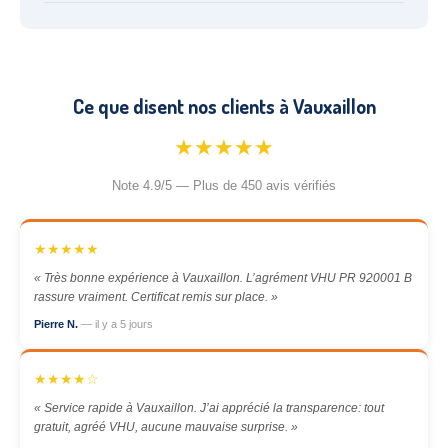
Ce que disent nos clients à Vauxaillon
★★★★★
Note 4.9/5 — Plus de 450 avis vérifiés
★★★★★
« Très bonne expérience à Vauxaillon. L’agrément VHU PR 920001 B
rassure vraiment. Certificat remis sur place. »
Pierre N.
— il y a 5 jours
★★★★☆
« Service rapide à Vauxaillon. J’ai apprécié la transparence: tout
gratuit, agréé VHU, aucune mauvaise surprise. »