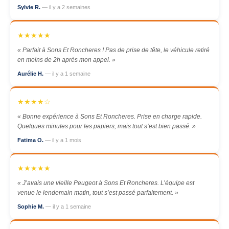
Sylvie R.
— il y a 2 semaines
★★★★★
« Parfait à Sons Et Roncheres ! Pas de prise de tête, le véhicule retiré
en moins de 2h après mon appel. »
Aurélie H.
— il y a 1 semaine
★★★★☆
« Bonne expérience à Sons Et Roncheres. Prise en charge rapide.
Quelques minutes pour les papiers, mais tout s’est bien passé. »
Fatima O.
— il y a 1 mois
★★★★★
« J’avais une vieille Peugeot à Sons Et Roncheres. L’équipe est
venue le lendemain matin, tout s’est passé parfaitement. »
Sophie M.
— il y a 1 semaine