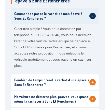
épave à Sons Et Roncheres
Comment se passe le rachat de mon épave à
+
Sons Et Roncheres ?
C’est très simple ! Vous nous contactez par
téléphone au 01 83 64 20 40, vous nous décrivez
l’état de votre voiture. Notre équipe se déplace à
Sons Et Roncheres pour l’expertiser, et si vous
acceptez notre proposition, nous enlevons le
véhicule gratuitement et vous payons en cash sur
place.
Combien de temps prend le rachat d’une épave à
+
Sons Et Roncheres ?
Ma voiture ne démarre plus, pouvez-vous quand
+
même la racheter à Sons Et Roncheres ?