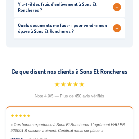
Y a-t-il des frais d’enlèvement à Sons Et
+
Roncheres ?
Quels documents me faut-il pour vendre mon
+
épave à Sons Et Roncheres ?
Ce que disent nos clients à Sons Et Roncheres
★★★★★
Note 4.9/5 — Plus de 450 avis vérifiés
★★★★★
« Très bonne expérience à Sons Et Roncheres. L’agrément VHU PR
920001 B rassure vraiment. Certificat remis sur place. »