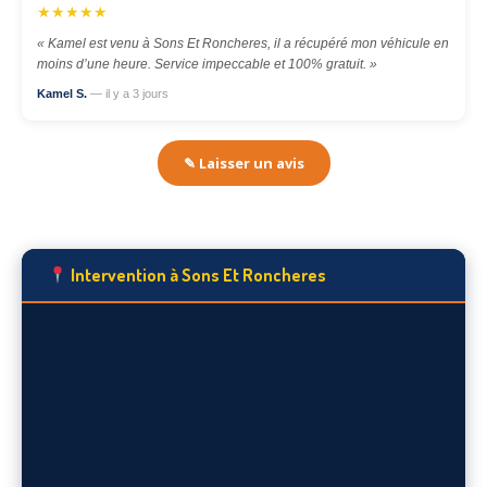
★★★★★
« Kamel est venu à Sons Et Roncheres, il a récupéré mon véhicule en
moins d’une heure. Service impeccable et 100% gratuit. »
Kamel S.
— il y a 3 jours
✎ Laisser un avis
Intervention à Sons Et Roncheres