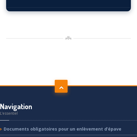
Navigation
L’essentiel
Documents
obligatoires pour un enlèvement d’épave