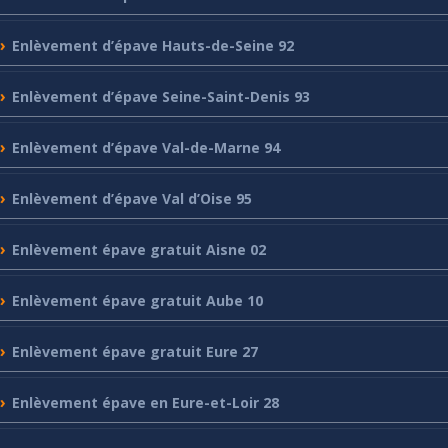
Enlèvement
d’épave Hauts-de-Seine 92
Enlèvement
d’épave Seine-Saint-Denis 93
Enlèvement
d’épave Val-de-Marne 94
Enlèvement
d’épave Val d’Oise 95
Enlèvement
épave gratuit Aisne 02
Enlèvement
épave gratuit Aube 10
Enlèvement
épave gratuit Eure 27
Enlèvement
épave en Eure-et-Loir 28