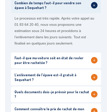
Combien de temps faut-il pour vendre son
+
épave à Sequehart ?
Le processus est très rapide. Après votre appel au
01 83 64 20 40, nous vous proposons une
estimation sous 24 heures et procédons à
l’enlèvement dans les jours suivants. Tout est
finalisé en quelques jours seulement.
Faut-il que ma voiture soit en état de rouler
+
pour être rachetée ?
L’enlèvement de l’épave est-il gratuit à
+
Sequehart ?
Quels documents dois-je prévoir pour le rachat
+
?
Comment connaître le prix de rachat de mon
+