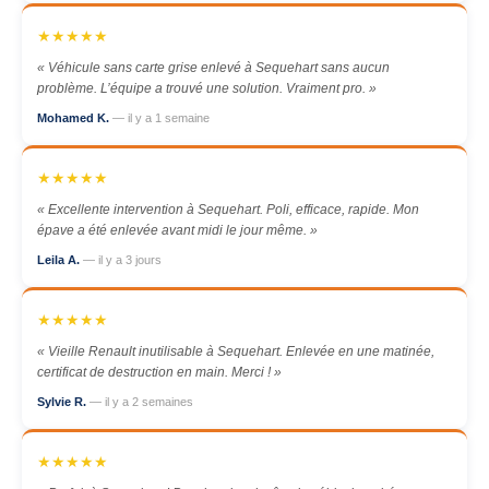
★★★★★
« Véhicule sans carte grise enlevé à Sequehart sans aucun
problème. L’équipe a trouvé une solution. Vraiment pro. »
Mohamed K.
— il y a 1 semaine
★★★★★
« Excellente intervention à Sequehart. Poli, efficace, rapide. Mon
épave a été enlevée avant midi le jour même. »
Leila A.
— il y a 3 jours
★★★★★
« Vieille Renault inutilisable à Sequehart. Enlevée en une matinée,
certificat de destruction en main. Merci ! »
Sylvie R.
— il y a 2 semaines
★★★★★