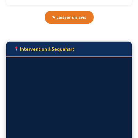
✎ Laisser un avis
Intervention à Sequehart