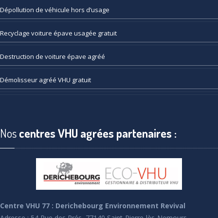
Dépollution
de véhicule hors d’usage
Recyclage
voiture épave usagée gratuit
Destruction
de voiture épave agréé
Démolisseur
agréé VHU gratuit
Nos
centres VHU agrées partenaires :
Centre VHU 77 : Derichebourg Environnement Revival
Adresse : 54 Rue des Prés, 77140 Saint-Pierre-lès-Nemours