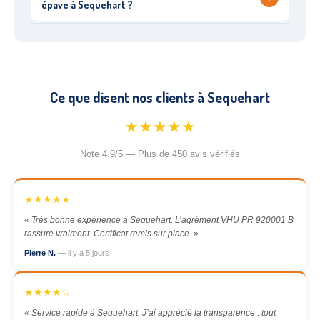
épave à Sequehart ?
Ce que disent nos clients à Sequehart
★★★★★
Note 4.9/5 — Plus de 450 avis vérifiés
★★★★★
« Très bonne expérience à Sequehart. L’agrément VHU PR 920001 B
rassure vraiment. Certificat remis sur place. »
Pierre N.
— il y a 5 jours
★★★★☆
« Service rapide à Sequehart. J’ai apprécié la transparence : tout