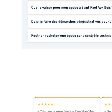
Quelle valeur pour mon épave à Saint Paul Aux Bois 
Dois-je faire des démarches administratives pour v
Peut-on racheter une épave sans contrôle technique
★★★★★
★★
« Très bonne expérience à Saint Paul Aux
« Ser