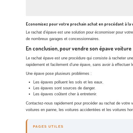
Economisez pour votre prochain achat en procédant à la 
Le rachat d’épave est une solution pour économiser pour votre 
de nombreux garages et concessionnaires.
En conclusion, pour vendre son épave voiture 
Le rachat épave est une procédure qui consiste à racheter un
rapidement et facilement d’une épave, sans avoir à effectuer
Une épave pose plusieurs problèmes :
Les épaves polluent les sols et les eaux.
Les épaves sont sources de danger.
Les épaves coûtent cher à entretenir.
Contactez-nous rapidement pour procéder au rachat de votre vé
voitures en panne, les voitures accidentées et les voitures ho
PAGES UTILES