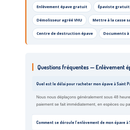
Enlèvement épave gratuit
Épaviste gratuit
Démolisseur agréé VHU
Mettre à la casse s
Centre de destruction épave
Documents à 
Questions fréquentes — Enlèvement ép
Quel est le délai pour racheter mon épave à Saint P
Nous nous déplaçons généralement sous 48 heures à
paiement se fait immédiatement, en espèces ou pa
Comment se déroule l’enlèvement de mon épave à Sa