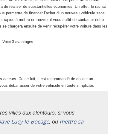
ra de réaliser de substantielles économies. En effet, le rachat
ous permettre de financer l’achat d’un nouveau véhicule sans
 rapide à mettre en œuvre, il vous suffit de contacter notre
e se chargera ensuite de venir récupérer votre voiture dans les
. Voici 3 avantages :
s acteurs. De ce fait, il est recommandé de choisir un
vous débarrasser de votre véhicule en toute simplicité.
es villes aux alentours, si vous
pave Lucy-le-Bocage
mettre sa
, ou