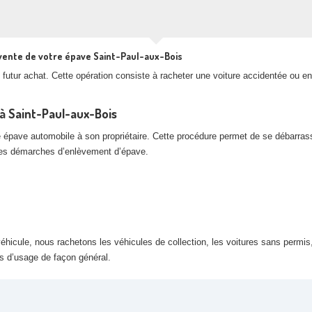
vente de votre épave Saint-Paul-aux-Bois
futur achat. Cette opération consiste à racheter une voiture accidentée ou en
à Saint-Paul-aux-Bois
e épave automobile à son propriétaire. Cette procédure permet de se débarras
 les démarches d’enlèvement d’épave.
hicule, nous rachetons les véhicules de collection, les voitures sans permis,
rs d’usage de façon général.