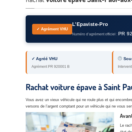
L’Epaviste-Pro
✓ Agrément VHU
PR 9
Numéro d’agrément officiel :
✓ Agréé VHU
Sou
Agrément PR 920001 B
Intervent
Rachat voiture épave à Saint Pa
Vous avez un vieux véhicule qui ne roule plus et qui encombre
versons de l’argent comptant pour un véhicule qui ne vous ser
Avant
Le rach
état de