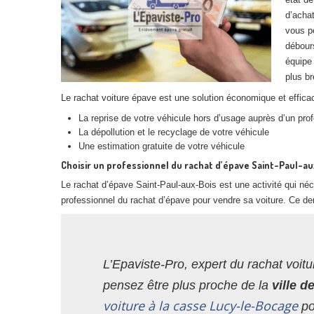
d’achat
vous p
débours
équipe 
plus br
Le rachat voiture épave est une solution économique et efficac
La reprise de votre véhicule hors d’usage auprès d’un pro
La dépollution et le recyclage de votre véhicule
Une estimation gratuite de votre véhicule
Choisir un professionnel du rachat d’épave Saint-Paul-a
Le rachat d’épave Saint-Paul-aux-Bois est une activité qui né
professionnel du rachat d’épave pour vendre sa voiture. Ce der
L’Epaviste-Pro, expert du rachat voitu
pensez être plus proche de la
ville 
voiture à la casse Lucy-le-Bocage
po