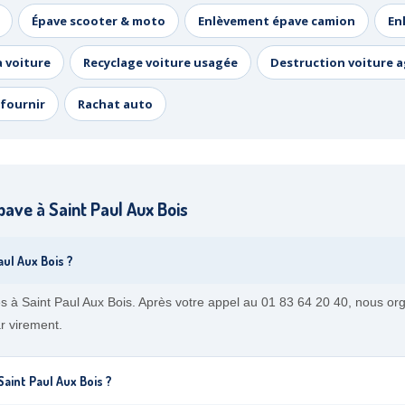
Épave scooter & moto
Enlèvement épave camion
En
a voiture
Recyclage voiture usagée
Destruction voiture 
fournir
Rachat auto
ave à Saint Paul Aux Bois
aul Aux Bois ?
 Saint Paul Aux Bois. Après votre appel au 01 83 64 20 40, nous organ
r virement.
int Paul Aux Bois ?