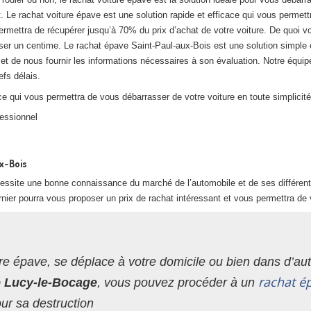
. Le rachat voiture épave est une solution rapide et efficace qui vous permett
ermettra de récupérer jusqu’à 70% du prix d’achat de votre voiture. De quoi v
er un centime. Le rachat épave Saint-Paul-aux-Bois est une solution simple et
et de nous fournir les informations nécessaires à son évaluation. Notre équip
efs délais.
e qui vous permettra de vous débarrasser de votre voiture en toute simplicité
fessionnel
ux-Bois
cessite une bonne connaissance du marché de l’automobile et de ses différent
nier pourra vous proposer un prix de rachat intéressant et vous permettra de 
re épave, se déplace à votre domicile ou bien dans d’autr
rachat é
de Lucy-le-Bocage
, vous pouvez procéder à un
ur sa destruction