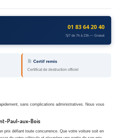
01 83 64 20 40
7j/7 de 7h à 23h — Gratuit
Certif remis
Certificat de destruction officiel
 rapidement, sans complications administratives. Nous vous
int-Paul-aux-Bois
n prix défiant toute concurrence. Que votre voiture soit en
asser de votre véhicule et récupérer une partie de son prix