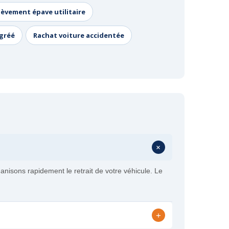
lèvement épave utilitaire
agréé
Rachat voiture accidentée
+
isons rapidement le retrait de votre véhicule. Le
+