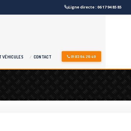
Ligne directe : 06 17 94 85 85
01 83 64 20 40
T
VÉHICULES
CONTACT