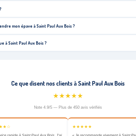
?
endre mon épave à Saint Paul Aux Bois ?
 à Saint Paul Aux Bois ?
Ce que disent nos clients à Saint Paul Aux Bois
★★★★★
Note 4.9/5 — Plus de 450 avis vérifiés
★★☆
★★★★★
vice rapide à Saint Paul Aux Bois. J’ai
« Je recommande vivement à Saint Pa