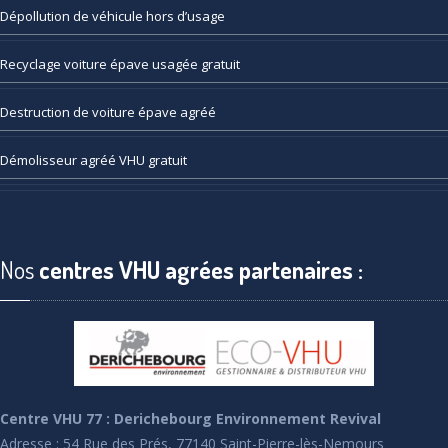
Dépollution
de véhicule hors d’usage
Recyclage
voiture épave usagée gratuit
Destruction
de voiture épave agréé
Démolisseur
agréé VHU gratuit
Nos
centres VHU agrées partenaires :
Centre VHU 77 : Derichebourg Environnement Revival
Adresse : 54 Rue des Prés, 77140 Saint-Pierre-lès-Nemours