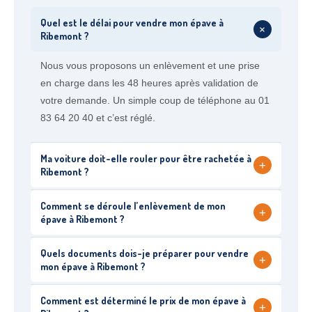
Quel est le délai pour vendre mon épave à
+
Ribemont ?
Nous vous proposons un enlèvement et une prise
en charge dans les 48 heures après validation de
votre demande. Un simple coup de téléphone au 01
83 64 20 40 et c’est réglé.
Ma voiture doit-elle rouler pour être rachetée à
+
Ribemont ?
Comment se déroule l’enlèvement de mon
+
épave à Ribemont ?
Quels documents dois-je préparer pour vendre
+
mon épave à Ribemont ?
Comment est déterminé le prix de mon épave à
+