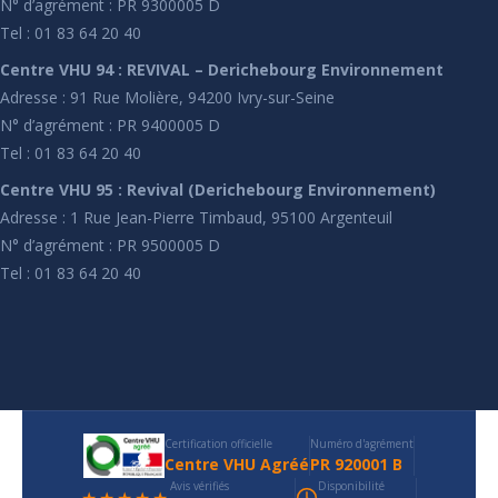
N° d’agrément : PR 9300005 D
Tel : 01 83 64 20 40
Centre VHU 94 : REVIVAL – Derichebourg Environnement
Adresse : 91 Rue Molière, 94200 Ivry-sur-Seine
N° d’agrément : PR 9400005 D
Tel : 01 83 64 20 40
Centre VHU 95 : Revival (Derichebourg Environnement)
Adresse : 1 Rue Jean-Pierre Timbaud, 95100 Argenteuil
N° d’agrément : PR 9500005 D
Tel : 01 83 64 20 40
Certification officielle
Numéro d'agrément
Centre VHU Agréé
PR 920001 B
Avis vérifiés
Disponibilité