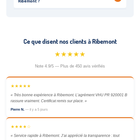
Ribemont ?
Ce que disent nos clients à Ribemont
★★★★★
Note 4.9/5 — Plus de 450 avis vérifiés
★★★★★
« Très bonne expérience à Ribemont. L’agrément VHU PR 920001 B
rassure vraiment. Certificat remis sur place. »
Pierre N.
— il y a 5 jours
★★★★☆
« Service rapide à Ribemont. J’ai apprécié la transparence : tout