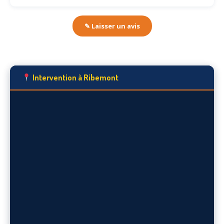
✎ Laisser un avis
Intervention à Ribemont