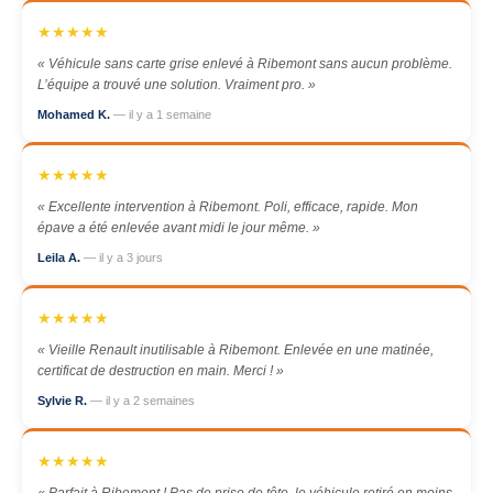
★★★★★
« Véhicule sans carte grise enlevé à Ribemont sans aucun problème.
L’équipe a trouvé une solution. Vraiment pro. »
Mohamed K.
— il y a 1 semaine
★★★★★
« Excellente intervention à Ribemont. Poli, efficace, rapide. Mon
épave a été enlevée avant midi le jour même. »
Leila A.
— il y a 3 jours
★★★★★
« Vieille Renault inutilisable à Ribemont. Enlevée en une matinée,
certificat de destruction en main. Merci ! »
Sylvie R.
— il y a 2 semaines
★★★★★