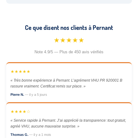
Ce que disent nos clients à Pernant
★★★★★
Note 4.9/5 — Plus de 450 avis vérifiés
★★★★★
« Très bonne expérience à Pernant. L’agrément VHU PR 920001 B
rassure vraiment. Certificat remis sur place. »
Pierre N.
— il y a 5 jours
★★★★☆
« Service rapide à Pernant. J’ai apprécié la transparence: tout gratuit,
agréé VHU, aucune mauvaise surprise. »
Thomas G.
— il y a 1 mois