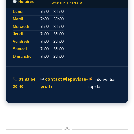
Horaires
Voir sur la carte ↗
Lundi
7h00 – 23h00
Mardi
7h00 – 23h00
Mercredi
7h00 – 23h00
Jeudi
7h00 – 23h00
Vendredi
7h00 – 23h00
Samedi
7h00 – 23h00
Dimanche
7h00 – 23h00
01 83 64
contact@lepaviste-
✉
Intervention
20 40
pro.fr
rapide