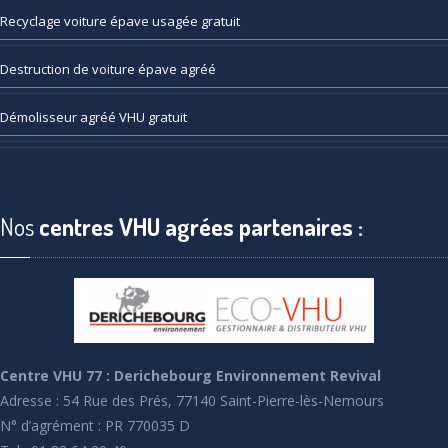
Recyclage
voiture épave usagée gratuit
Destruction
de voiture épave agréé
Démolisseur
agréé VHU gratuit
Nos
centres VHU agrées partenaires :
Centre VHU 77 : Derichebourg Environnement Revival
Adresse : 54 Rue des Prés, 77140 Saint-Pierre-lès-Nemours
N° d’agrément : PR 770035 D