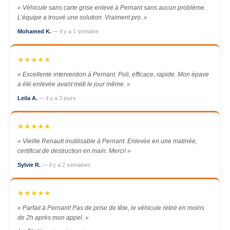
« Véhicule sans carte grise enlevé à Pernant sans aucun problème.
L’équipe a trouvé une solution. Vraiment pro. »
Mohamed K.
— il y a 1 semaine
★★★★★
« Excellente intervention à Pernant. Poli, efficace, rapide. Mon épave
a été enlevée avant midi le jour même. »
Leila A.
— il y a 3 jours
★★★★★
« Vieille Renault inutilisable à Pernant. Enlevée en une matinée,
certificat de destruction en main. Merci! »
Sylvie R.
— il y a 2 semaines
★★★★★
« Parfait à Pernant! Pas de prise de tête, le véhicule retiré en moins
de 2h après mon appel. »