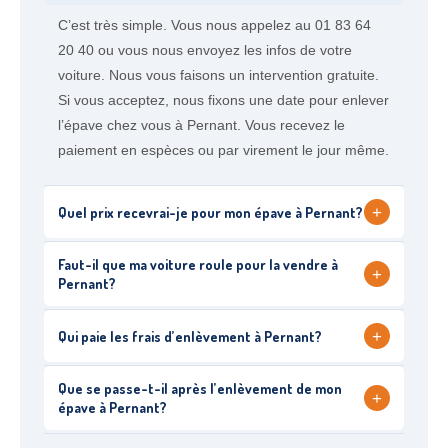
C’est très simple. Vous nous appelez au 01 83 64
20 40 ou vous nous envoyez les infos de votre
voiture. Nous vous faisons un intervention gratuite.
Si vous acceptez, nous fixons une date pour enlever
l’épave chez vous à Pernant. Vous recevez le
paiement en espèces ou par virement le jour même.
+
Quel prix recevrai-je pour mon épave à Pernant?
Faut-il que ma voiture roule pour la vendre à
+
Pernant?
+
Qui paie les frais d’enlèvement à Pernant?
Que se passe-t-il après l’enlèvement de mon
+
épave à Pernant?