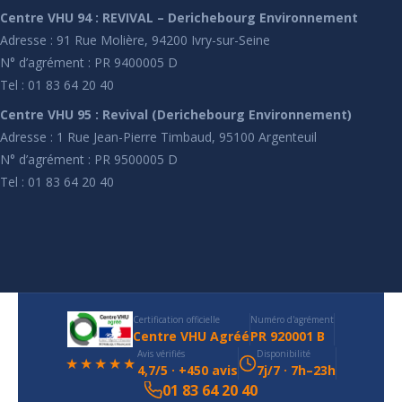
Centre VHU 94 : REVIVAL – Derichebourg Environnement
Adresse : 91 Rue Molière, 94200 Ivry-sur-Seine
N° d’agrément : PR 9400005 D
Tel : 01 83 64 20 40
Centre VHU 95 : Revival (Derichebourg Environnement)
Adresse : 1 Rue Jean-Pierre Timbaud, 95100 Argenteuil
N° d’agrément : PR 9500005 D
Tel : 01 83 64 20 40
Certification officielle
Numéro d'agrément
Centre VHU Agréé
PR 920001 B
Avis vérifiés
Disponibilité
★★★★★
4,7/5 · +450 avis
7j/7 · 7h–23h
01 83 64 20 40