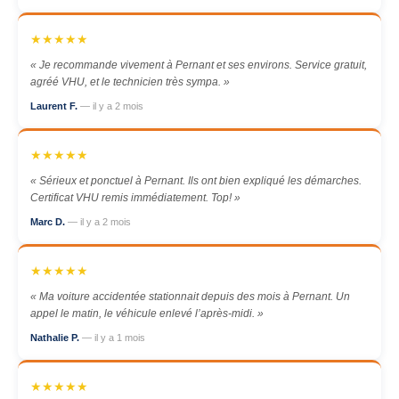
★★★★★
« Je recommande vivement à Pernant et ses environs. Service gratuit,
agréé VHU, et le technicien très sympa. »
Laurent F.
— il y a 2 mois
★★★★★
« Sérieux et ponctuel à Pernant. Ils ont bien expliqué les démarches.
Certificat VHU remis immédiatement. Top! »
Marc D.
— il y a 2 mois
★★★★★
« Ma voiture accidentée stationnait depuis des mois à Pernant. Un
appel le matin, le véhicule enlevé l’après-midi. »
Nathalie P.
— il y a 1 mois
★★★★★