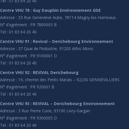
Tel : 01 83 64 20 40
Centre VHU 78 : Guy Dauphin Environnement GDE
Adresse : 33 Rue Geneviève Aube, 78114 Magny-les-Hameaux
N° d’agrément : PR 7800003 B
Tel : 01 83 64 20 40
Centre VHU 91 : Revival – Derichebourg Environnement
Adresse : 37 Quai de l’Industrie, 91200 Athis-Mons
N° d’agrément : PR 9100001 D
Tel : 01 83 64 20 40
Centre VHU 92 : REVIVAL Derichebourg
Adresse : 19, chemin des Petits Marais – 92230 GENNEVILLIERS
N° d’agrément : PR 920001 B
Tel : 01 83 64 20 40
Centre VHU 93 : REVIVAL – Derichebourg Environnement
Adresse : 3 Rue Pierre Curie, 93190 Livry-Gargan
N° d’agrément : PR 9300005 D
Tel : 01 83 64 20 40