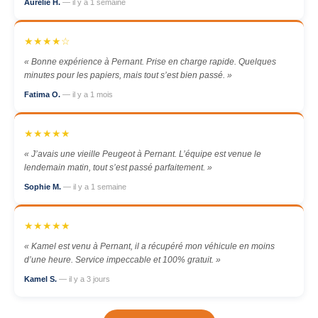
Aurélie H.
— il y a 1 semaine
★★★★☆
« Bonne expérience à Pernant. Prise en charge rapide. Quelques
minutes pour les papiers, mais tout s’est bien passé. »
Fatima O.
— il y a 1 mois
★★★★★
« J’avais une vieille Peugeot à Pernant. L’équipe est venue le
lendemain matin, tout s’est passé parfaitement. »
Sophie M.
— il y a 1 semaine
★★★★★
« Kamel est venu à Pernant, il a récupéré mon véhicule en moins
d’une heure. Service impeccable et 100% gratuit. »
Kamel S.
— il y a 3 jours