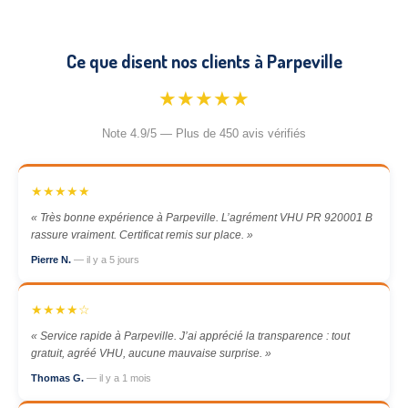
Ce que disent nos clients à Parpeville
★★★★★
Note 4.9/5 — Plus de 450 avis vérifiés
★★★★★
« Très bonne expérience à Parpeville. L’agrément VHU PR 920001 B
rassure vraiment. Certificat remis sur place. »
Pierre N.
— il y a 5 jours
★★★★☆
« Service rapide à Parpeville. J’ai apprécié la transparence : tout
gratuit, agréé VHU, aucune mauvaise surprise. »
Thomas G.
— il y a 1 mois