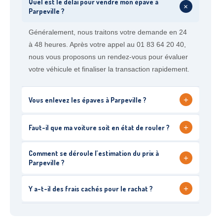
Quel est le délai pour vendre mon épave à
+
Parpeville ?
Généralement, nous traitons votre demande en 24
à 48 heures. Après votre appel au 01 83 64 20 40,
nous vous proposons un rendez-vous pour évaluer
votre véhicule et finaliser la transaction rapidement.
+
Vous enlevez les épaves à Parpeville ?
+
Faut-il que ma voiture soit en état de rouler ?
Comment se déroule l’estimation du prix à
+
Parpeville ?
+
Y a-t-il des frais cachés pour le rachat ?