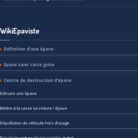
WikiEpaviste
Définition
d’une épave
Epave
sans carte grise
Centre
de destruction d’épave
Détruire
une épave
Mettre
à la casse sa voiture / épave
Dépollution
de véhicule hors d’usage
Recyclage
voiture épave usagée gratuit