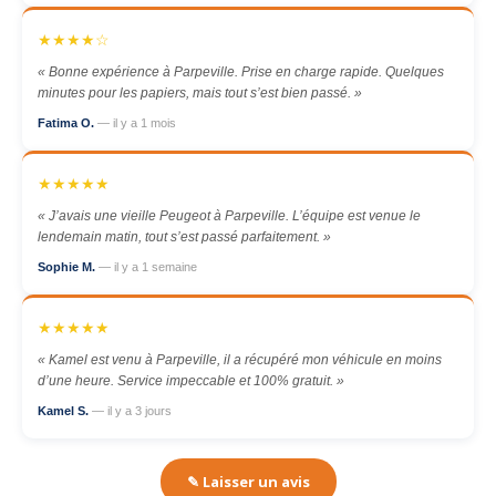
★★★★☆
« Bonne expérience à Parpeville. Prise en charge rapide. Quelques
minutes pour les papiers, mais tout s’est bien passé. »
Fatima O.
— il y a 1 mois
★★★★★
« J’avais une vieille Peugeot à Parpeville. L’équipe est venue le
lendemain matin, tout s’est passé parfaitement. »
Sophie M.
— il y a 1 semaine
★★★★★
« Kamel est venu à Parpeville, il a récupéré mon véhicule en moins
d’une heure. Service impeccable et 100% gratuit. »
Kamel S.
— il y a 3 jours
✎ Laisser un avis