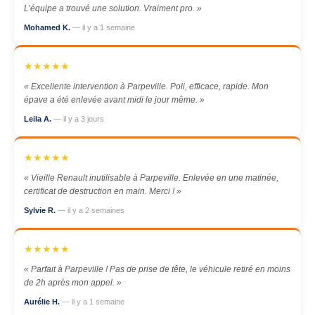
L’équipe a trouvé une solution. Vraiment pro. »
Mohamed K.
— il y a 1 semaine
★★★★★
« Excellente intervention à Parpeville. Poli, efficace, rapide. Mon
épave a été enlevée avant midi le jour même. »
Leila A.
— il y a 3 jours
★★★★★
« Vieille Renault inutilisable à Parpeville. Enlevée en une matinée,
certificat de destruction en main. Merci ! »
Sylvie R.
— il y a 2 semaines
★★★★★
« Parfait à Parpeville ! Pas de prise de tête, le véhicule retiré en moins
de 2h après mon appel. »
Aurélie H.
— il y a 1 semaine