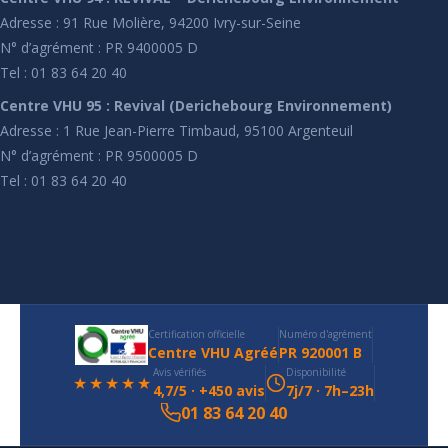
Adresse : 91 Rue Molière, 94200 Ivry-sur-Seine
N° d’agrément : PR 9400005 D
Tel : 01 83 64 20 40
Centre VHU 95 : Revival (Derichebourg Environnement)
Adresse : 1 Rue Jean-Pierre Timbaud, 95100 Argenteuil
N° d’agrément : PR 9500005 D
Tel : 01 83 64 20 40
Certification officielle
Numéro d'agrément
Centre VHU Agréé
PR 920001 B
Avis vérifiés
Disponibilité
★★★★★
4,7/5 · +450 avis
7j/7 · 7h–23h
01 83 64 20 40