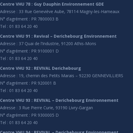
Centre VHU 78 : Guy Dauphin Environnement GDE
Adresse : 33 Rue Geneviève Aube, 78114 Magny-les-Hameaux
N° d’agrément : PR 7800003 B
Tel : 01 83 64 20 40
Centre VHU 91 : Revival – Derichebourg Environnement
Adresse : 37 Quai de l’Industrie, 91200 Athis-Mons
N° d’agrément : PR 9100001 D
Tel : 01 83 64 20 40
Centre VHU 92 : REVIVAL Derichebourg
Adresse : 19, chemin des Petits Marais – 92230 GENNEVILLIERS
N° d’agrément : PR 920001 B
Tel : 01 83 64 20 40
Centre VHU 93 : REVIVAL – Derichebourg Environnement
Adresse : 3 Rue Pierre Curie, 93190 Livry-Gargan
N° d’agrément : PR 9300005 D
Tel : 01 83 64 20 40
Centre VHU 94 : REVIVAL – Derichebourg Environnement