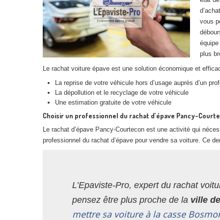
d’achat
vous p
débour
équipe 
plus br
Le rachat voiture épave est une solution économique et efficac
La reprise de votre véhicule hors d’usage auprès d’un pro
La dépollution et le recyclage de votre véhicule
Une estimation gratuite de votre véhicule
Choisir un professionnel du rachat d’épave Pancy-Court
Le rachat d’épave Pancy-Courtecon est une activité qui nécess
professionnel du rachat d’épave pour vendre sa voiture. Ce der
L’Epaviste-Pro, expert du rachat voitu
pensez être plus proche de la
ville 
mettre sa voiture à la casse Bosmo