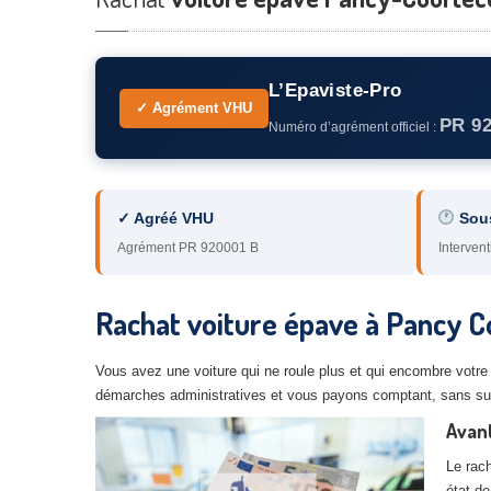
L’Epaviste-Pro
✓ Agrément VHU
PR 9
Numéro d’agrément officiel :
✓ Agréé VHU
Sou
Agrément PR 920001 B
Intervent
Rachat voiture épave à Pancy C
Vous avez une voiture qui ne roule plus et qui encombre votre
démarches administratives et vous payons comptant, sans sur
Avan
Le rach
état de