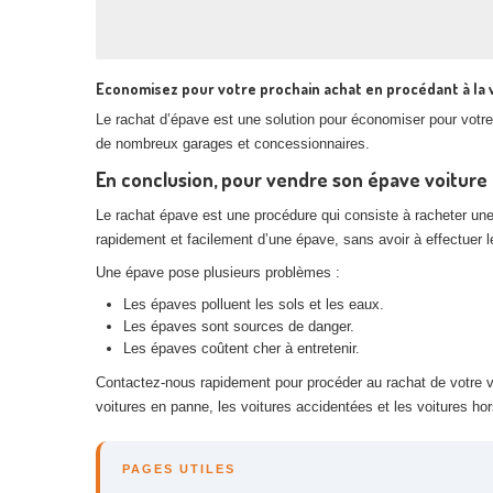
Economisez pour votre prochain achat en procédant à la
Le rachat d’épave est une solution pour économiser pour votre 
de nombreux garages et concessionnaires.
En conclusion, pour vendre son épave voitur
Le rachat épave est une procédure qui consiste à racheter un
rapidement et facilement d’une épave, sans avoir à effectuer
Une épave pose plusieurs problèmes :
Les épaves polluent les sols et les eaux.
Les épaves sont sources de danger.
Les épaves coûtent cher à entretenir.
Contactez-nous rapidement pour procéder au rachat de votre vé
voitures en panne, les voitures accidentées et les voitures ho
PAGES UTILES