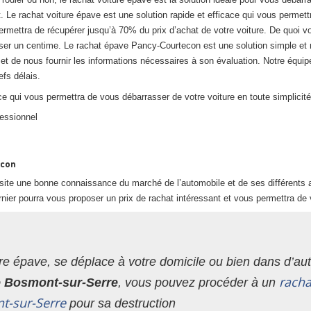
. Le rachat voiture épave est une solution rapide et efficace qui vous permett
ermettra de récupérer jusqu’à 70% du prix d’achat de votre voiture. De quoi v
ser un centime. Le rachat épave Pancy-Courtecon est une solution simple et ra
et de nous fournir les informations nécessaires à son évaluation. Notre équip
efs délais.
e qui vous permettra de vous débarrasser de votre voiture en toute simplicité
fessionnel
econ
ite une bonne connaissance du marché de l’automobile et de ses différents a
nier pourra vous proposer un prix de rachat intéressant et vous permettra de 
re épave, se déplace à votre domicile ou bien dans d’autr
racha
de Bosmont-sur-Serre
, vous pouvez procéder à un
nt-sur-Serre
pour sa destruction