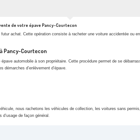
 vente de votre épave Pancy-Courtecon
futur achat. Cette opération consiste à racheter une voiture accidentée ou en
e à Pancy-Courtecon
e épave automobile à son propriétaire. Cette procédure permet de se débarras
 les démarches d’enlèvement d’épave.
hicule, nous rachetons les véhicules de collection, les voitures sans permis,
rs d’usage de façon général.