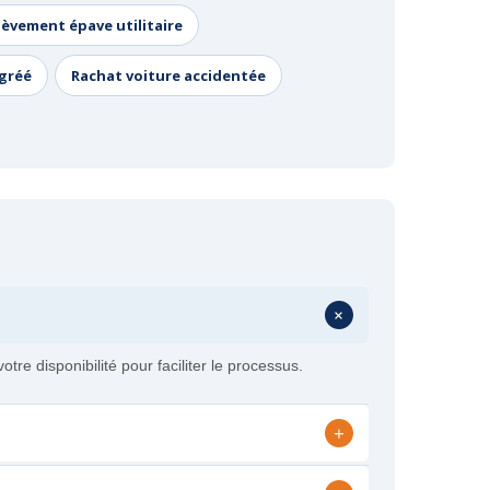
lèvement épave utilitaire
agréé
Rachat voiture accidentée
+
e disponibilité pour faciliter le processus.
+