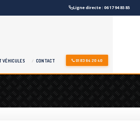
Ligne directe : 06 17 94 85 85
01 83 64 20 40
T
VÉHICULES
CONTACT