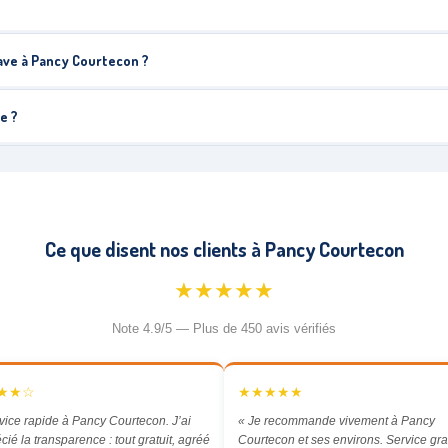
pave à Pancy Courtecon ?
e ?
Ce que disent nos clients à Pancy Courtecon
★★★★★
Note 4.9/5 — Plus de 450 avis vérifiés
★★☆
★★★★★
vice rapide à Pancy Courtecon. J’ai
« Je recommande vivement à Pancy
cié la transparence : tout gratuit, agréé
Courtecon et ses environs. Service grat