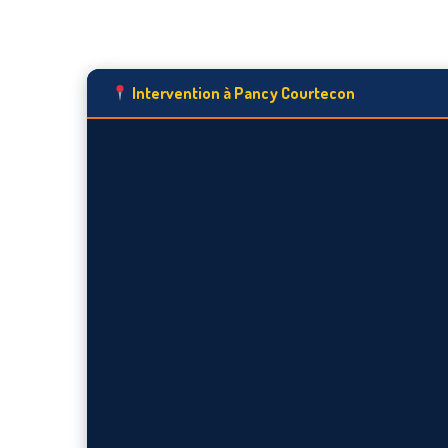
Intervention à Pancy Courtecon