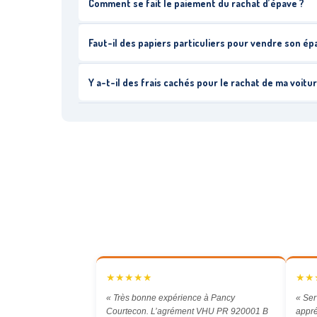
Comment se fait le paiement du rachat d’épave ?
Faut-il des papiers particuliers pour vendre son é
Y a-t-il des frais cachés pour le rachat de ma voitur
★★★★★
★★
« Très bonne expérience à Pancy
« Ser
Courtecon. L’agrément VHU PR 920001 B
appré