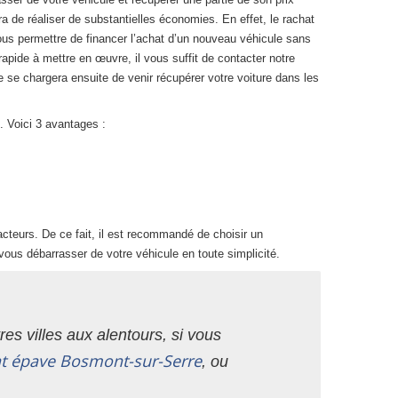
ra de réaliser de substantielles économies. En effet, le rachat
ous permettre de financer l’achat d’un nouveau véhicule sans
pide à mettre en œuvre, il vous suffit de contacter notre
e se chargera ensuite de venir récupérer votre voiture dans les
. Voici 3 avantages :
cteurs. De ce fait, il est recommandé de choisir un
vous débarrasser de votre véhicule en toute simplicité.
es villes aux alentours, si vous
t épave Bosmont-sur-Serre
, ou