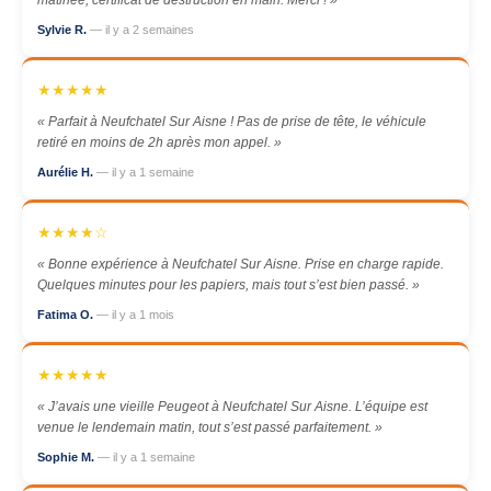
matinée, certificat de destruction en main. Merci ! »
Sylvie R.
— il y a 2 semaines
★★★★★
« Parfait à Neufchatel Sur Aisne ! Pas de prise de tête, le véhicule
retiré en moins de 2h après mon appel. »
Aurélie H.
— il y a 1 semaine
★★★★☆
« Bonne expérience à Neufchatel Sur Aisne. Prise en charge rapide.
Quelques minutes pour les papiers, mais tout s’est bien passé. »
Fatima O.
— il y a 1 mois
★★★★★
« J’avais une vieille Peugeot à Neufchatel Sur Aisne. L’équipe est
venue le lendemain matin, tout s’est passé parfaitement. »
Sophie M.
— il y a 1 semaine