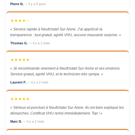
Pierre N.
— il y a 5 jours
★★★★☆
« Service rapide à Neufchatel Sur Aisne. J’ai apprécié la
transparence : tout gratuit, agréé VHU, aucune mauvaise surprise. »
Thomas G.
— il y a 1 mois
★★★★★
« Je recommande vivement à Neufchatel Sur Aisne et ses environs.
Service gratuit, agréé VHU, et le technicien très sympa. »
Laurent F.
— il y a 2 mois
★★★★★
« Sérieux et ponctuel à Neufchatel Sur Aisne. Ils ont bien expliqué les
démarches. Certificat VHU remis immédiatement. Top ! »
Marc D.
— il y a 2 mois