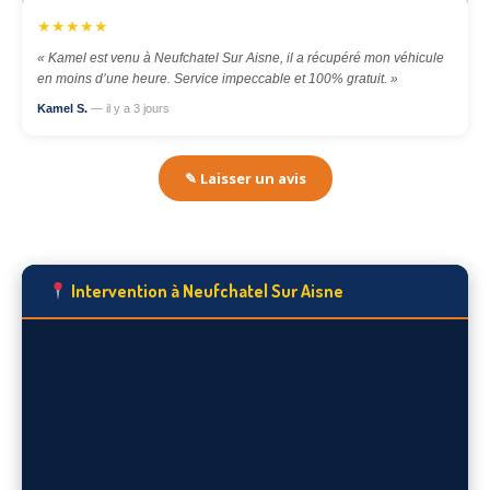
★★★★★
« Kamel est venu à Neufchatel Sur Aisne, il a récupéré mon véhicule
en moins d’une heure. Service impeccable et 100% gratuit. »
Kamel S.
— il y a 3 jours
✎ Laisser un avis
Intervention à Neufchatel Sur Aisne