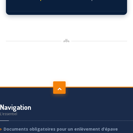
Navigation
L’essentiel
Documents
obligatoires pour un enlèvement d’épave