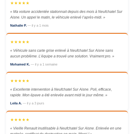
★★★★★
« Ma voiture accidentée stationnait depuis des mois à Neufchatel Sur
Aisne. Un appel le matin, le véhicule enlevé l’après-midi. »
Nathalie P.
— il y a 1 mois
★★★★★
« Véhicule sans carte grise enlevé à Neufchatel Sur Aisne sans
aucun problème. L’équipe a trouvé une solution. Vraiment pro. »
Mohamed K.
— il y a 1 semaine
★★★★★
« Excellente intervention à Neufchatel Sur Aisne. Poli, efficace,
rapide. Mon épave a été enlevée avant midi le jour même. »
Leila A.
— il y a 3 jours
★★★★★
« Vieille Renault inutilisable à Neufchatel Sur Aisne. Enlevée en une