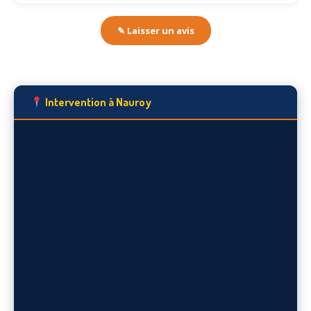
✎ Laisser un avis
Intervention à Nauroy