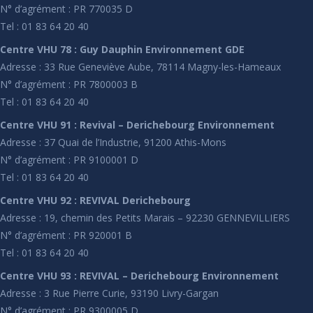
N° d’agrément : PR 770035 D
Tel : 01 83 64 20 40
Centre VHU 78 : Guy Dauphin Environnement GDE
Adresse : 33 Rue Geneviève Aube, 78114 Magny-les-Hameaux
N° d’agrément : PR 7800003 B
Tel : 01 83 64 20 40
Centre VHU 91 : Revival – Derichebourg Environnement
Adresse : 37 Quai de l’Industrie, 91200 Athis-Mons
N° d’agrément : PR 9100001 D
Tel : 01 83 64 20 40
Centre VHU 92 : REVIVAL Derichebourg
Adresse : 19, chemin des Petits Marais – 92230 GENNEVILLIERS
N° d’agrément : PR 920001 B
Tel : 01 83 64 20 40
Centre VHU 93 : REVIVAL – Derichebourg Environnement
Adresse : 3 Rue Pierre Curie, 93190 Livry-Gargan
N° d’agrément : PR 9300005 D