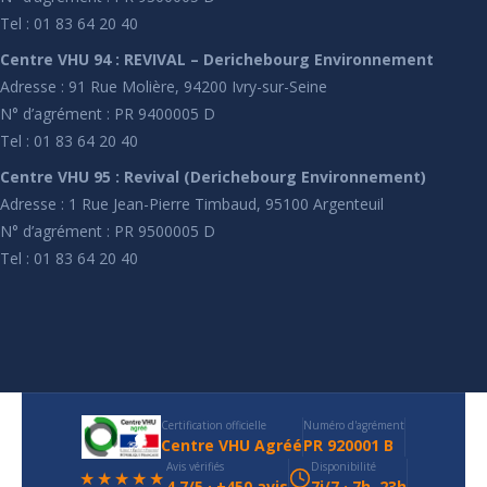
Tel : 01 83 64 20 40
Centre VHU 94 : REVIVAL – Derichebourg Environnement
Adresse : 91 Rue Molière, 94200 Ivry-sur-Seine
N° d’agrément : PR 9400005 D
Tel : 01 83 64 20 40
Centre VHU 95 : Revival (Derichebourg Environnement)
Adresse : 1 Rue Jean-Pierre Timbaud, 95100 Argenteuil
N° d’agrément : PR 9500005 D
Tel : 01 83 64 20 40
Certification officielle
Numéro d'agrément
Centre VHU Agréé
PR 920001 B
Avis vérifiés
Disponibilité
★★★★★
4,7/5 · +450 avis
7j/7 · 7h–23h