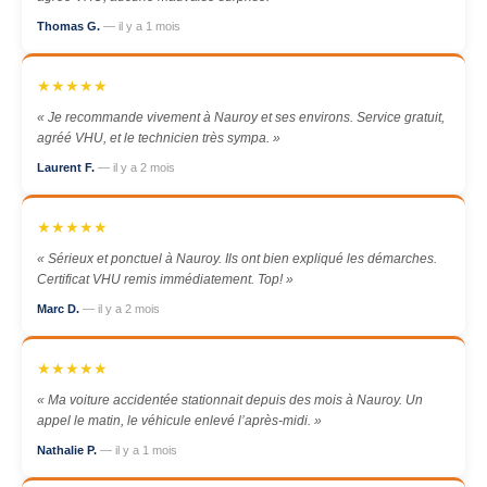
Thomas G.
— il y a 1 mois
★★★★★
« Je recommande vivement à Nauroy et ses environs. Service gratuit,
agréé VHU, et le technicien très sympa. »
Laurent F.
— il y a 2 mois
★★★★★
« Sérieux et ponctuel à Nauroy. Ils ont bien expliqué les démarches.
Certificat VHU remis immédiatement. Top! »
Marc D.
— il y a 2 mois
★★★★★
« Ma voiture accidentée stationnait depuis des mois à Nauroy. Un
appel le matin, le véhicule enlevé l’après-midi. »
Nathalie P.
— il y a 1 mois