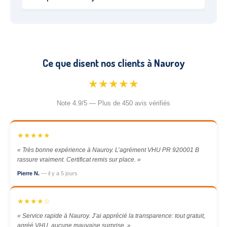
Ce que disent nos clients à Nauroy
★★★★★
Note 4.9/5 — Plus de 450 avis vérifiés
★★★★★
« Très bonne expérience à Nauroy. L’agrément VHU PR 920001 B
rassure vraiment. Certificat remis sur place. »
Pierre N.
— il y a 5 jours
★★★★☆
« Service rapide à Nauroy. J’ai apprécié la transparence: tout gratuit,
agréé VHU, aucune mauvaise surprise. »