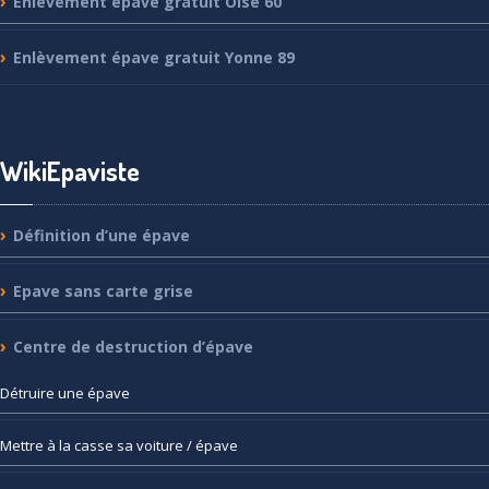
Enlèvement
épave gratuit Oise 60
Enlèvement
épave gratuit Yonne 89
WikiEpaviste
Définition
d’une épave
Epave
sans carte grise
Centre
de destruction d’épave
Détruire
une épave
Mettre
à la casse sa voiture / épave