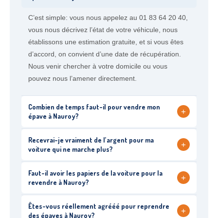
C’est simple: vous nous appelez au 01 83 64 20 40,
vous nous décrivez l’état de votre véhicule, nous
établissons une estimation gratuite, et si vous êtes
d’accord, on convient d’une date de récupération.
Nous venir chercher à votre domicile ou vous
pouvez nous l’amener directement.
Combien de temps faut-il pour vendre mon
+
épave à Nauroy?
Recevrai-je vraiment de l’argent pour ma
+
voiture qui ne marche plus?
Faut-il avoir les papiers de la voiture pour la
+
revendre à Nauroy?
Êtes-vous réellement agrééé pour reprendre
+
des épaves à Nauroy?