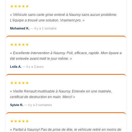
★★★★★
« Véhicule sans carte grise enlevé à Nauroy sans aucun problème.
L’équipe a trouvé une solution. Vraiment pro. »
Mohamed K.
— il y a 1 semaine
★★★★★
« Excellente intervention à Nauroy. Poli, efficace, rapide. Mon épave a
été enlevée avant midi le jour même. »
Leila A.
— il y a 3 jours
★★★★★
« Vieille Renault inutilisable à Nauroy. Enlevée en une matinée,
certificat de destruction en main. Merci! »
Sylvie R.
— il y a 2 semaines
★★★★★
« Parfait à Nauroy! Pas de prise de tête, le véhicule retiré en moins de