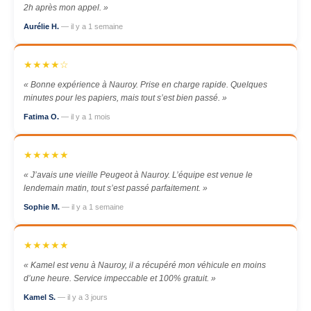
2h après mon appel. »
Aurélie H.
— il y a 1 semaine
★★★★☆
« Bonne expérience à Nauroy. Prise en charge rapide. Quelques
minutes pour les papiers, mais tout s’est bien passé. »
Fatima O.
— il y a 1 mois
★★★★★
« J’avais une vieille Peugeot à Nauroy. L’équipe est venue le
lendemain matin, tout s’est passé parfaitement. »
Sophie M.
— il y a 1 semaine
★★★★★
« Kamel est venu à Nauroy, il a récupéré mon véhicule en moins
d’une heure. Service impeccable et 100% gratuit. »
Kamel S.
— il y a 3 jours