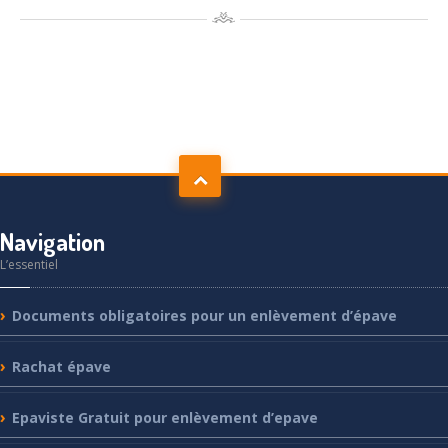
Navigation
L’essentiel
Documents
obligatoires pour un enlèvement d’épave
Rachat
épave
Epaviste
Gratuit pour enlèvement d’epave