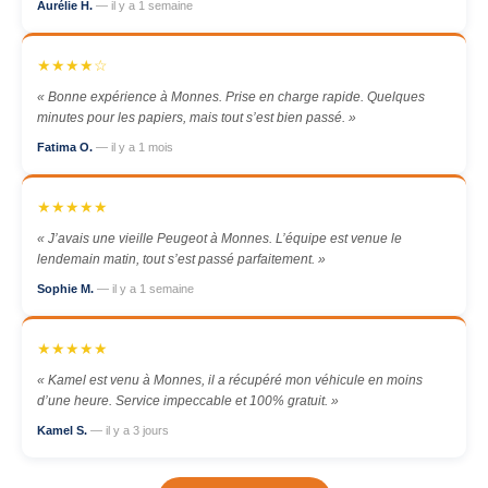
Aurélie H.
— il y a 1 semaine
★★★★☆
« Bonne expérience à Monnes. Prise en charge rapide. Quelques
minutes pour les papiers, mais tout s’est bien passé. »
Fatima O.
— il y a 1 mois
★★★★★
« J’avais une vieille Peugeot à Monnes. L’équipe est venue le
lendemain matin, tout s’est passé parfaitement. »
Sophie M.
— il y a 1 semaine
★★★★★
« Kamel est venu à Monnes, il a récupéré mon véhicule en moins
d’une heure. Service impeccable et 100% gratuit. »
Kamel S.
— il y a 3 jours