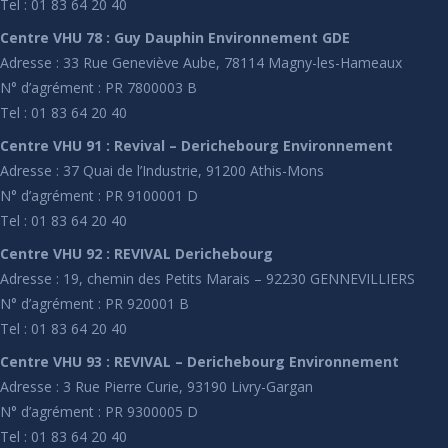
Tel : 01 83 64 20 40
Centre VHU 78 : Guy Dauphin Environnement GDE
Adresse : 33 Rue Geneviève Aube, 78114 Magny-les-Hameaux
N° d’agrément : PR 7800003 B
Tel : 01 83 64 20 40
Centre VHU 91 : Revival – Derichebourg Environnement
Adresse : 37 Quai de l’Industrie, 91200 Athis-Mons
N° d’agrément : PR 9100001 D
Tel : 01 83 64 20 40
Centre VHU 92 : REVIVAL Derichebourg
Adresse : 19, chemin des Petits Marais – 92230 GENNEVILLIERS
N° d’agrément : PR 920001 B
Tel : 01 83 64 20 40
Centre VHU 93 : REVIVAL – Derichebourg Environnement
Adresse : 3 Rue Pierre Curie, 93190 Livry-Gargan
N° d’agrément : PR 9300005 D
Tel : 01 83 64 20 40