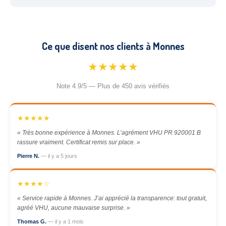
Ce que disent nos clients à Monnes
★★★★★
Note 4.9/5 — Plus de 450 avis vérifiés
★★★★★
« Très bonne expérience à Monnes. L’agrément VHU PR 920001 B
rassure vraiment. Certificat remis sur place. »
Pierre N.
— il y a 5 jours
★★★★☆
« Service rapide à Monnes. J’ai apprécié la transparence: tout gratuit,
agréé VHU, aucune mauvaise surprise. »
Thomas G.
— il y a 1 mois