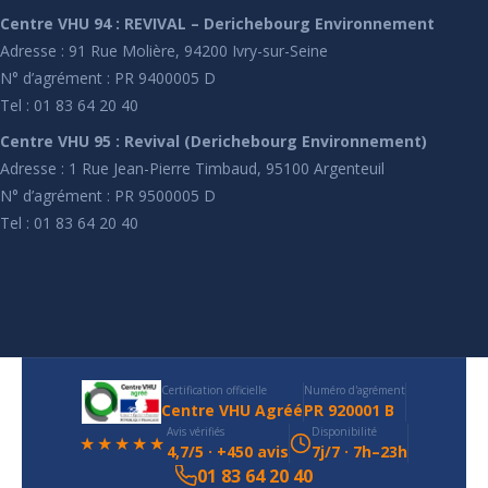
Centre VHU 94 : REVIVAL – Derichebourg Environnement
Adresse : 91 Rue Molière, 94200 Ivry-sur-Seine
N° d’agrément : PR 9400005 D
Tel : 01 83 64 20 40
Centre VHU 95 : Revival (Derichebourg Environnement)
Adresse : 1 Rue Jean-Pierre Timbaud, 95100 Argenteuil
N° d’agrément : PR 9500005 D
Tel : 01 83 64 20 40
Certification officielle
Numéro d'agrément
Centre VHU Agréé
PR 920001 B
Avis vérifiés
Disponibilité
★★★★★
4,7/5 · +450 avis
7j/7 · 7h–23h
01 83 64 20 40