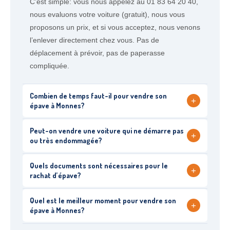
C’est simple: vous nous appelez au 01 83 64 20 40,
nous evaluons votre voiture (gratuit), nous vous
proposons un prix, et si vous acceptez, nous venons
l’enlever directement chez vous. Pas de
déplacement à prévoir, pas de paperasse
compliquée.
Combien de temps faut-il pour vendre son
+
épave à Monnes?
Peut-on vendre une voiture qui ne démarre pas
+
ou très endommagée?
Quels documents sont nécessaires pour le
+
rachat d’épave?
Quel est le meilleur moment pour vendre son
+
épave à Monnes?