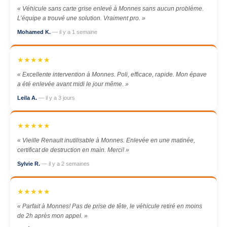
« Véhicule sans carte grise enlevé à Monnes sans aucun problème.
L’équipe a trouvé une solution. Vraiment pro. »
Mohamed K.
— il y a 1 semaine
★★★★★
« Excellente intervention à Monnes. Poli, efficace, rapide. Mon épave
a été enlevée avant midi le jour même. »
Leila A.
— il y a 3 jours
★★★★★
« Vieille Renault inutilisable à Monnes. Enlevée en une matinée,
certificat de destruction en main. Merci! »
Sylvie R.
— il y a 2 semaines
★★★★★
« Parfait à Monnes! Pas de prise de tête, le véhicule retiré en moins
de 2h après mon appel. »