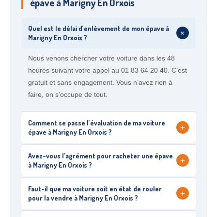
épave à Marigny En Orxois
Quel est le délai d’enlèvement de mon épave à
+
Marigny En Orxois ?
Nous venons chercher votre voiture dans les 48
heures suivant votre appel au 01 83 64 20 40. C’est
gratuit et sans engagement. Vous n’avez rien à
faire, on s’occupe de tout.
Comment se passe l’évaluation de ma voiture
+
épave à Marigny En Orxois ?
Avez-vous l’agrément pour racheter une épave
+
à Marigny En Orxois ?
Faut-il que ma voiture soit en état de rouler
+
pour la vendre à Marigny En Orxois ?