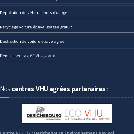
Dépollution
de véhicule hors d’usage
Recyclage
voiture épave usagée gratuit
Destruction
de voiture épave agréé
Démolisseur
agréé VHU gratuit
Nos
centres VHU agrées partenaires :
Centre VHU 77 : Derichebourg Environnement Revival