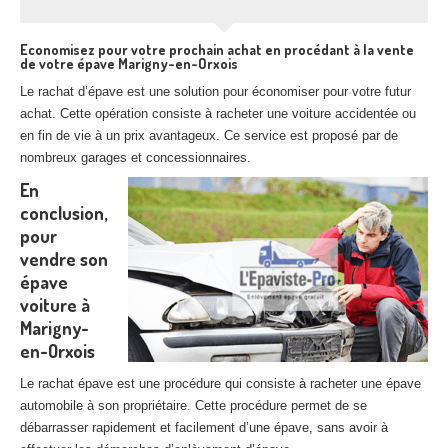
Economisez pour votre prochain achat en procédant à la vente
de votre épave Marigny-en-Orxois
Le rachat d’épave est une solution pour économiser pour votre futur
achat. Cette opération consiste à racheter une voiture accidentée ou
en fin de vie à un prix avantageux. Ce service est proposé par de
nombreux garages et concessionnaires.
En
conclusion,
pour
vendre son
épave
voiture à
Marigny-
en-Orxois
Le rachat épave est une procédure qui consiste à racheter une épave
automobile à son propriétaire. Cette procédure permet de se
débarrasser rapidement et facilement d’une épave, sans avoir à