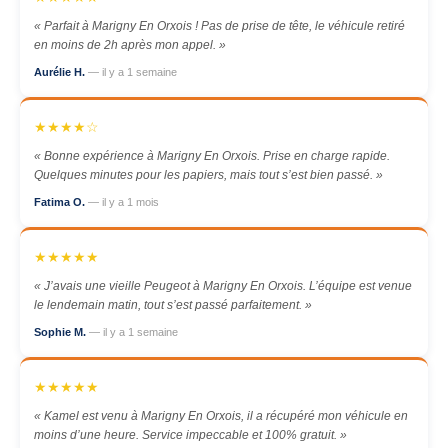
« Parfait à Marigny En Orxois ! Pas de prise de tête, le véhicule retiré
en moins de 2h après mon appel. »
Aurélie H.
— il y a 1 semaine
★★★★☆
« Bonne expérience à Marigny En Orxois. Prise en charge rapide.
Quelques minutes pour les papiers, mais tout s’est bien passé. »
Fatima O.
— il y a 1 mois
★★★★★
« J’avais une vieille Peugeot à Marigny En Orxois. L’équipe est venue
le lendemain matin, tout s’est passé parfaitement. »
Sophie M.
— il y a 1 semaine
★★★★★
« Kamel est venu à Marigny En Orxois, il a récupéré mon véhicule en
moins d’une heure. Service impeccable et 100% gratuit. »