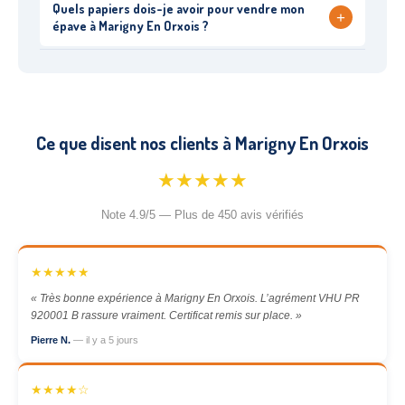
Quels papiers dois-je avoir pour vendre mon
+
épave à Marigny En Orxois ?
Ce que disent nos clients à Marigny En Orxois
★★★★★
Note 4.9/5 — Plus de 450 avis vérifiés
★★★★★
« Très bonne expérience à Marigny En Orxois. L’agrément VHU PR
920001 B rassure vraiment. Certificat remis sur place. »
Pierre N.
— il y a 5 jours
★★★★☆