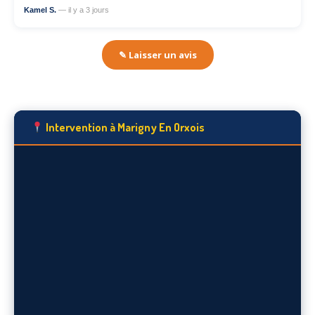
Kamel S.
— il y a 3 jours
✎ Laisser un avis
Intervention à Marigny En Orxois