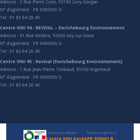
Adresse : 3 Rue Pierre Curie, 93190 Livry-Gargan
N° d’agrément : PR 9300005 D
Tel : 01 83 64 20 40
Centre VHU 94 : REVIVAL – Derichebourg Environnement
Adresse : 91 Rue Molière, 94200 Ivry-sur-Seine
N° d’agrément : PR 9400005 D
Tel : 01 83 64 20 40
Centre VHU 95 : Revival (Derichebourg Environnement)
Adresse : 1 Rue Jean-Pierre Timbaud, 95100 Argenteuil
N° d’agrément : PR 9500005 D
Tel : 01 83 64 20 40
Certification officielle
Numéro d'agrément
Centre VHU Agréé
PR 920001 B