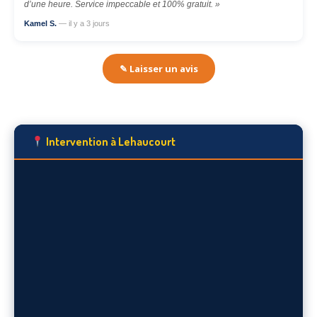
d’une heure. Service impeccable et 100% gratuit. »
Kamel S.
— il y a 3 jours
✎ Laisser un avis
Intervention à Lehaucourt