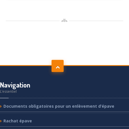
Navigation
L’essentiel
Documents
obligatoires pour un enlèvement d’épave
Rachat
épave