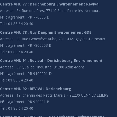
Centre VHU 77 : Derichebourg Environnement Revival
Adresse : 54 Rue des Prés, 77140 Saint-Pierre-lès-Nemours
N° d’agrément : PR 770035 D
Tel : 01 83 64 20 40
Centre VHU 78 : Guy Dauphin Environnement GDE
Adresse : 33 Rue Geneviève Aube, 78114 Magny-les-Hameaux
N° d’agrément : PR 7800003 B
Tel : 01 83 64 20 40
Centre VHU 91 : Revival – Derichebourg Environnement
Adresse : 37 Quai de l’Industrie, 91200 Athis-Mons
N° d’agrément : PR 9100001 D
Tel : 01 83 64 20 40
Centre VHU 92 : REVIVAL Derichebourg
Adresse : 19, chemin des Petits Marais – 92230 GENNEVILLIERS
N° d’agrément : PR 920001 B
Tel : 01 83 64 20 40
Centre VHU 93 : REVIVAL – Derichebourg Environnement