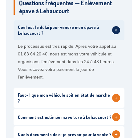
Questions fréquentes — Enlèvement
épave à Lehaucourt
Quel est le délai pour vendre mon épave à
+
Lehaucourt ?
Le processus est très rapide. Après votre appel au
01 83 64 20 40, nous estimons votre véhicule et
organisons l’enlèvement dans les 24 à 48 heures.
Vous recevez votre paiement le jour de
l’enlèvement.
Faut-il que mon véhicule soit en état de marche
+
?
+
Comment est estimée ma voiture à Lehaucourt ?
+
Quels documents dois-je prévoir pour la vente ?