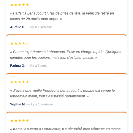
★★★★★
« Parfait à Lehaucourt ! Pas de prise de tête, le véhicule retiré en
moins de 2h après mon appel. »
Aurélie H.
— il y a 1 semaine
★★★★☆
« Bonne expérience à Lehaucourt. Prise en charge rapide. Quelques
minutes pour les papiers, mais tout s’est bien passé. »
Fatima O.
— il y a 1 mois
★★★★★
« J’avais une vieille Peugeot à Lehaucourt. L’équipe est venue le
lendemain matin, tout s’est passé parfaitement. »
Sophie M.
— il y a 1 semaine
★★★★★
« Kamel est venu à Lehaucourt, il a récupéré mon véhicule en moins