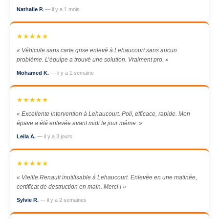
Nathalie P.
— il y a 1 mois
★★★★★
« Véhicule sans carte grise enlevé à Lehaucourt sans aucun
problème. L’équipe a trouvé une solution. Vraiment pro. »
Mohamed K.
— il y a 1 semaine
★★★★★
« Excellente intervention à Lehaucourt. Poli, efficace, rapide. Mon
épave a été enlevée avant midi le jour même. »
Leila A.
— il y a 3 jours
★★★★★
« Vieille Renault inutilisable à Lehaucourt. Enlevée en une matinée,
certificat de destruction en main. Merci ! »
Sylvie R.
— il y a 2 semaines