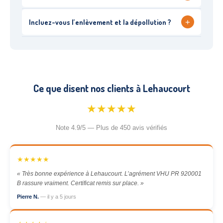
+
Incluez-vous l’enlèvement et la dépollution ?
Ce que disent nos clients à Lehaucourt
★★★★★
Note 4.9/5 — Plus de 450 avis vérifiés
★★★★★
« Très bonne expérience à Lehaucourt. L’agrément VHU PR 920001
B rassure vraiment. Certificat remis sur place. »
Pierre N.
— il y a 5 jours