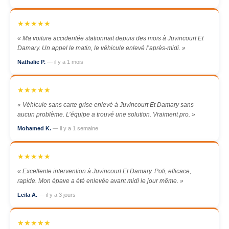
★★★★★
« Ma voiture accidentée stationnait depuis des mois à Juvincourt Et
Damary. Un appel le matin, le véhicule enlevé l’après-midi. »
Nathalie P.
— il y a 1 mois
★★★★★
« Véhicule sans carte grise enlevé à Juvincourt Et Damary sans
aucun problème. L’équipe a trouvé une solution. Vraiment pro. »
Mohamed K.
— il y a 1 semaine
★★★★★
« Excellente intervention à Juvincourt Et Damary. Poli, efficace,
rapide. Mon épave a été enlevée avant midi le jour même. »
Leila A.
— il y a 3 jours
★★★★★