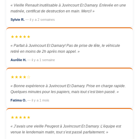
« Vieille Renault inutilisable à Juvincourt Et Damary. Enlevée en une
matinée, certificat de destruction en main. Merci! »
Sylvie R.
— il y a 2 semaines
★★★★★
« Parfait à Juvincourt Et Damary! Pas de prise de tête, le véhicule
retiré en moins de 2h après mon appel. »
Aurélie H.
— il y a 1 semaine
★★★★☆
« Bonne expérience à Juvincourt Et Damary. Prise en charge rapide.
Quelques minutes pour les papiers, mais tout s’est bien passé. »
Fatima O.
— il y a 1 mois
★★★★★
« J’avais une vieille Peugeot à Juvincourt Et Damary. L’équipe est
venue le lendemain matin, tout s’est passé parfaitement. »