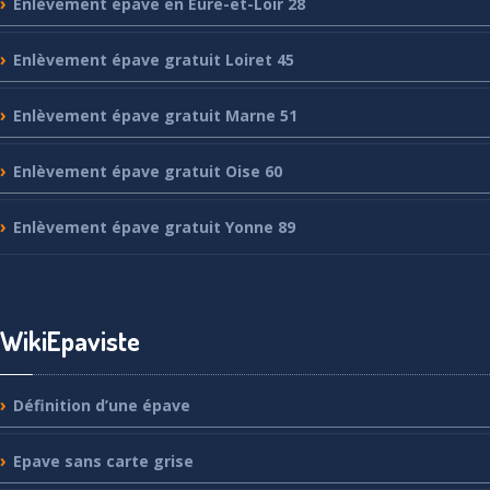
Enlèvement
épave en Eure-et-Loir 28
Enlèvement
épave gratuit Loiret 45
Enlèvement
épave gratuit Marne 51
Enlèvement
épave gratuit Oise 60
Enlèvement
épave gratuit Yonne 89
WikiEpaviste
Définition
d’une épave
Epave
sans carte grise