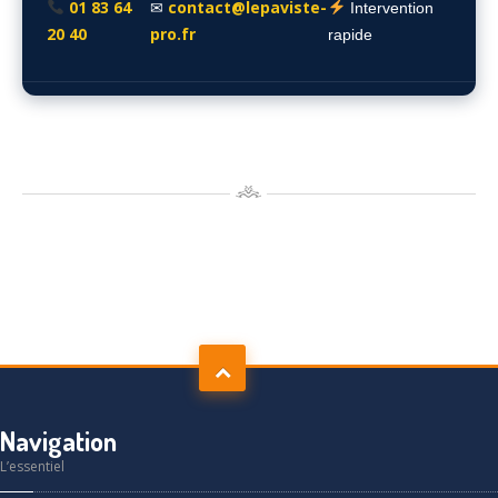
01 83 64
contact@lepaviste-
✉
Intervention
20 40
pro.fr
rapide
Navigation
L’essentiel