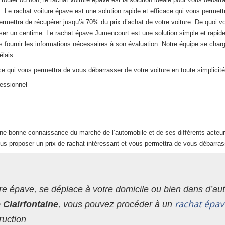
. Le rachat voiture épave est une solution rapide et efficace qui vous permett
ermettra de récupérer jusqu’à 70% du prix d’achat de votre voiture. De quoi v
er un centime. Le rachat épave Jumencourt est une solution simple et rapide 
 fournir les informations nécessaires à son évaluation. Notre équipe se charg
élais.
e qui vous permettra de vous débarrasser de votre voiture en toute simplicité
fessionnel
ne bonne connaissance du marché de l’automobile et de ses différents acteurs
us proposer un prix de rachat intéressant et vous permettra de vous débarrass
re épave, se déplace à votre domicile ou bien dans d’autr
rachat épav
e Clairfontaine
, vous pouvez procéder à un
ruction