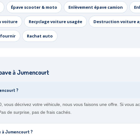
Épave scooter & moto
Enlèvement épave camion
En
a voiture
Recyclage voiture usagée
Destruction voiture 
fournir
Rachat auto
épave à Jumencourt
encourt ?
 vous décrivez votre véhicule, nous vous faisons une offre. Si vous acc
as de surprise, pas de frais cachés.
e à Jumencourt ?