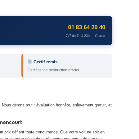
01 83 64 20 40
7j/7 de 7h à 23h — Gratuit
Certif remis
Certificat de destruction officiel
 Nous gérons tout : évaluation honnête, enlèvement gratuit, et
umencourt
n prix défiant toute concurrence. Que votre voiture soit en
asser de votre véhicule et récupérer une partie de son prix