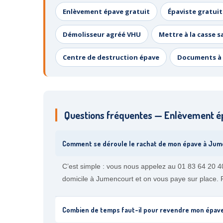
Enlèvement épave gratuit
Épaviste gratuit
Démolisseur agréé VHU
Mettre à la casse s
Centre de destruction épave
Documents à 
Questions fréquentes — Enlèvement 
Comment se déroule le rachat de mon épave à Jum
C’est simple : vous nous appelez au 01 83 64 20 40,
domicile à Jumencourt et on vous paye sur place. P
Combien de temps faut-il pour revendre mon épav