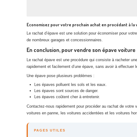
Economisez pour votre prochain achat en procédant à la
Le rachat d’épave est une solution pour économiser pour votre 
de nombreux garages et concessionnaires.
En conclusion, pour vendre son épave voitur
Le rachat épave est une procédure qui consiste à racheter un
rapidement et facilement d’une épave, sans avoir à effectuer
Une épave pose plusieurs problèmes :
Les épaves polluent les sols et les eaux.
Les épaves sont sources de danger.
Les épaves coûtent cher à entretenir.
Contactez-nous rapidement pour procéder au rachat de votre vé
voitures en panne, les voitures accidentées et les voitures ho
PAGES UTILES