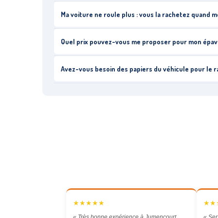
Ma voiture ne roule plus : vous la rachetez quand
Quel prix pouvez-vous me proposer pour mon épav
Avez-vous besoin des papiers du véhicule pour le 
★★★★★
★★
« Très bonne expérience à Jumencourt.
« Ser