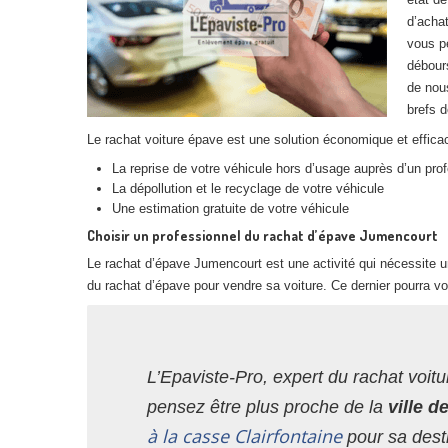
d’achat
vous p
débours
de nous
brefs d
Le rachat voiture épave est une solution économique et efficac
La reprise de votre véhicule hors d’usage auprès d’un pro
La dépollution et le recyclage de votre véhicule
Une estimation gratuite de votre véhicule
Choisir un professionnel du rachat d’épave Jumencourt
Le rachat d’épave Jumencourt est une activité qui nécessite u
du rachat d’épave pour vendre sa voiture. Ce dernier pourra vo
L’Epaviste-Pro, expert du rachat voitu
pensez être plus proche de la
ville d
à la casse Clairfontaine
pour sa dest