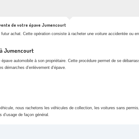
 vente de votre épave Jumencourt
futur achat. Cette opération consiste à racheter une voiture accidentée ou en
e à Jumencourt
e épave automobile à son propriétaire. Cette procédure permet de se débarras
 les démarches d’enlèvement d’épave.
hicule, nous rachetons les véhicules de collection, les voitures sans permis,
rs d’usage de façon général.