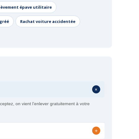
lèvement épave utilitaire
agréé
Rachat voiture accidentée
+
eptez, on vient l’enlever gratuitement à votre
+