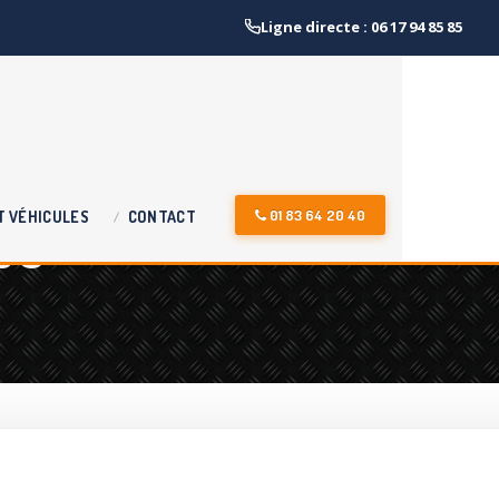
Ligne directe : 06 17 94 85 85
se
01 83 64 20 40
T
VÉHICULES
CONTACT