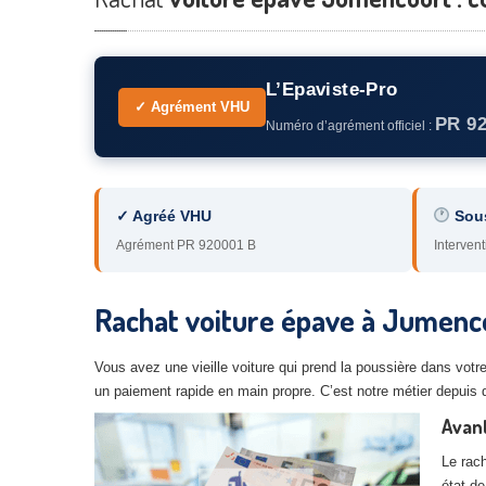
L’Epaviste-Pro
✓ Agrément VHU
PR 9
Numéro d’agrément officiel :
✓ Agréé VHU
Sou
Agrément PR 920001 B
Intervent
Rachat voiture épave à Jumenco
Vous avez une vieille voiture qui prend la poussière dans votr
un paiement rapide en main propre. C’est notre métier depuis 
Avan
Le rach
état de