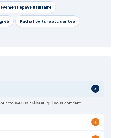
lèvement épave utilitaire
agréé
Rachat voiture accidentée
+
our trouver un créneau qui vous convient.
+