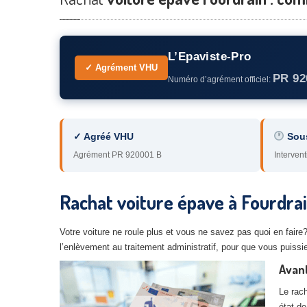
L’Epaviste-Pro
✓ Agrément VHU
PR 92
Numéro d’agrément officiel:
✓ Agréé VHU
Sou
Agrément PR 920001 B
Intervent
Rachat voiture épave à Fourdr
Votre voiture ne roule plus et vous ne savez pas quoi en faire
l’enlèvement au traitement administratif, pour que vous puissi
Avant
Le rach
état de