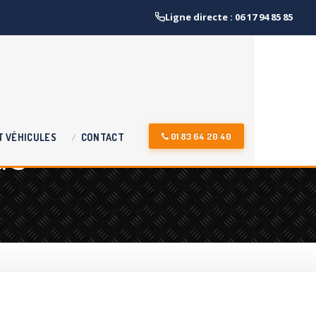
Ligne directe : 06 17 94 85 85
de
01 83 64 20 40
T
VÉHICULES
CONTACT