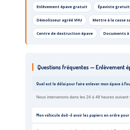
Enlèvement épave gratuit
Épaviste gratuit
Démolisseur agréé VHU
Mettre à la casse s
Centre de destruction épave
Documents à 
Questions fréquentes — Enlèvement é
Quel est le délai pour faire enlever mon épave à Fo
Nous intervenons dans les 24 à 48 heures suivant 
Mon véhicule doit-il avoir les papiers en ordre pour