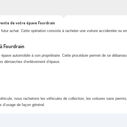
vente de votre épave Fourdrain
futur achat. Cette opération consiste à racheter une voiture accidentée ou en
à Fourdrain
e épave automobile à son propriétaire. Cette procédure permet de se débarras
 les démarches d’enlèvement d’épave.
hicule, nous rachetons les véhicules de collection, les voitures sans permis,
rs d’usage de façon général.