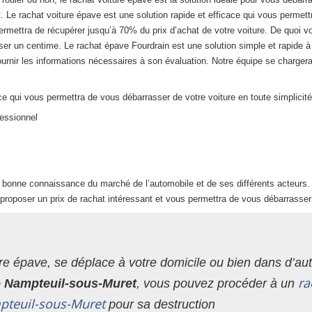
. Le rachat voiture épave est une solution rapide et efficace qui vous permett
ermettra de récupérer jusqu’à 70% du prix d’achat de votre voiture. De quoi v
er un centime. Le rachat épave Fourdrain est une solution simple et rapide à 
urnir les informations nécessaires à son évaluation. Notre équipe se chargera 
e qui vous permettra de vous débarrasser de votre voiture en toute simplicité
fessionnel
e bonne connaissance du marché de l’automobile et de ses différents acteurs. 
proposer un prix de rachat intéressant et vous permettra de vous débarrasser 
re épave, se déplace à votre domicile ou bien dans d’autr
ra
de Nampteuil-sous-Muret
, vous pouvez procéder à un
mpteuil-sous-Muret
pour sa destruction