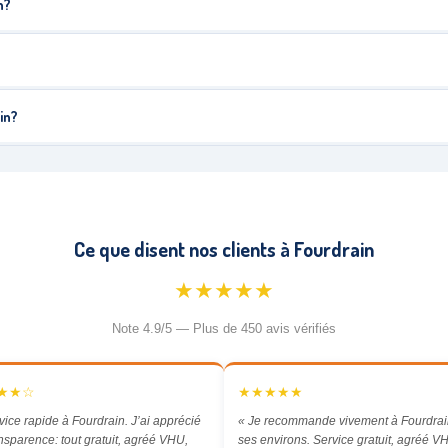
n?
in?
Ce que disent nos clients à Fourdrain
★★★★★
Note 4.9/5 — Plus de 450 avis vérifiés
★★☆
★★★★★
vice rapide à Fourdrain. J’ai apprécié
« Je recommande vivement à Fourdrai
ansparence: tout gratuit, agréé VHU,
ses environs. Service gratuit, agréé VH