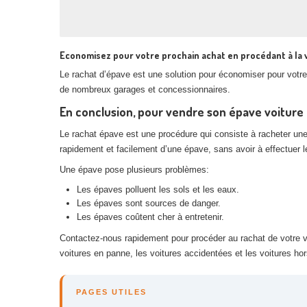
Economisez pour votre prochain achat en procédant à la 
Le rachat d’épave est une solution pour économiser pour votre 
de nombreux garages et concessionnaires.
En conclusion, pour vendre son épave voiture 
Le rachat épave est une procédure qui consiste à racheter un
rapidement et facilement d’une épave, sans avoir à effectuer
Une épave pose plusieurs problèmes:
Les épaves polluent les sols et les eaux.
Les épaves sont sources de danger.
Les épaves coûtent cher à entretenir.
Contactez-nous rapidement pour procéder au rachat de votre vé
voitures en panne, les voitures accidentées et les voitures ho
PAGES UTILES