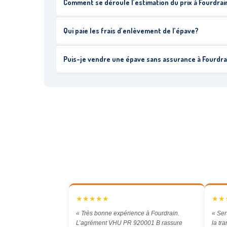
Comment se déroule l’estimation du prix à Fourdrai
Qui paie les frais d’enlèvement de l’épave?
Puis-je vendre une épave sans assurance à Fourdra
★★★★★
★★
« Très bonne expérience à Fourdrain.
« Ser
L’agrément VHU PR 920001 B rassure
la tr