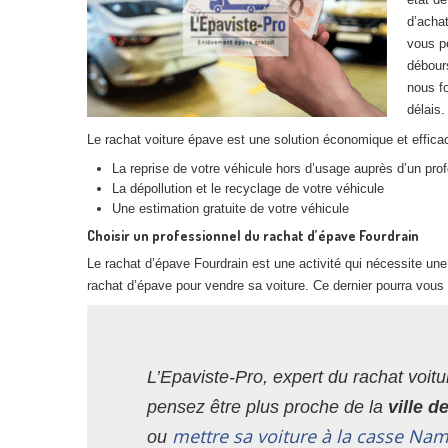
d’achat
vous p
débours
nous fo
délais.
Le rachat voiture épave est une solution économique et efficac
La reprise de votre véhicule hors d’usage auprès d’un pro
La dépollution et le recyclage de votre véhicule
Une estimation gratuite de votre véhicule
Choisir un professionnel du rachat d’épave Fourdrain
Le rachat d’épave Fourdrain est une activité qui nécessite un
rachat d’épave pour vendre sa voiture. Ce dernier pourra vous 
L’Epaviste-Pro, expert du rachat voitu
pensez être plus proche de la
ville 
mettre sa voiture à la casse Na
ou