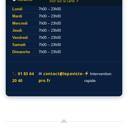
Voir sur la carte ↗
Lundi
7h00 – 23h00
Mardi
7h00 – 23h00
Mercredi
7h00 – 23h00
Jeudi
7h00 – 23h00
Vendredi
7h00 – 23h00
Samedi
7h00 – 23h00
Dimanche
7h00 – 23h00
01 83 64
contact@lepaviste-
✉
Intervention
20 40
pro.fr
rapide