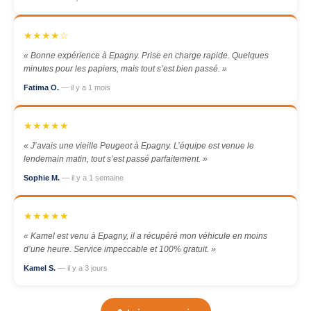
★★★★☆
« Bonne expérience à Epagny. Prise en charge rapide. Quelques
minutes pour les papiers, mais tout s’est bien passé. »
Fatima O.
— il y a 1 mois
★★★★★
« J’avais une vieille Peugeot à Epagny. L’équipe est venue le
lendemain matin, tout s’est passé parfaitement. »
Sophie M.
— il y a 1 semaine
★★★★★
« Kamel est venu à Epagny, il a récupéré mon véhicule en moins
d’une heure. Service impeccable et 100% gratuit. »
Kamel S.
— il y a 3 jours