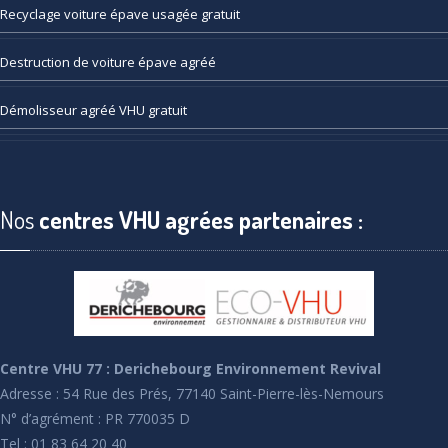
Recyclage
voiture épave usagée gratuit
Destruction
de voiture épave agréé
Démolisseur
agréé VHU gratuit
Nos
centres VHU agrées partenaires :
Centre VHU 77 : Derichebourg Environnement Revival
Adresse : 54 Rue des Prés, 77140 Saint-Pierre-lès-Nemours
N° d’agrément : PR 770035 D
Tel : 01 83 64 20 40