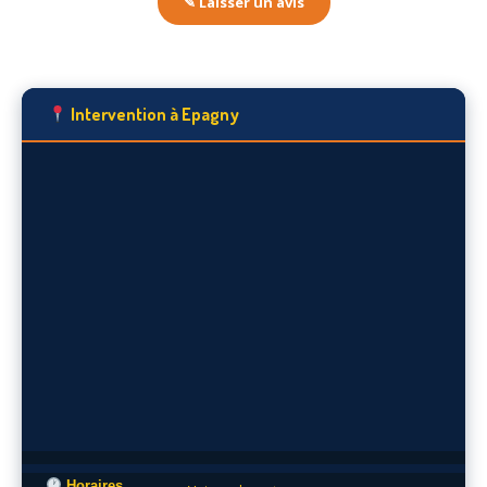
✎ Laisser un avis
Intervention à Epagny
Horaires