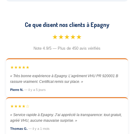
Ce que disent nos clients à Epagny
★★★★★
Note 4.9/5 — Plus de 450 avis vérifiés
★★★★★
« Très bonne expérience à Epagny. L’agrément VHU PR 920001 B
rassure vraiment. Certificat remis sur place. »
Pierre N.
— il y a 5 jours
★★★★☆
« Service rapide à Epagny. J’ai apprécié la transparence: tout gratuit,
agréé VHU, aucune mauvaise surprise. »
Thomas G.
— il y a 1 mois