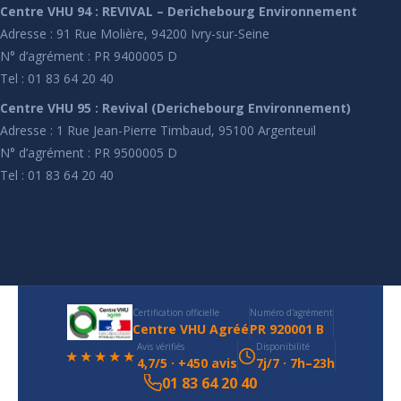
Centre VHU 94 : REVIVAL – Derichebourg Environnement
Adresse : 91 Rue Molière, 94200 Ivry-sur-Seine
N° d’agrément : PR 9400005 D
Tel : 01 83 64 20 40
Centre VHU 95 : Revival (Derichebourg Environnement)
Adresse : 1 Rue Jean-Pierre Timbaud, 95100 Argenteuil
N° d’agrément : PR 9500005 D
Tel : 01 83 64 20 40
Certification officielle
Numéro d'agrément
Centre VHU Agréé
PR 920001 B
Avis vérifiés
Disponibilité
★★★★★
4,7/5 · +450 avis
7j/7 · 7h–23h
01 83 64 20 40