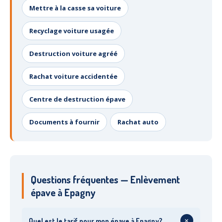
Mettre à la casse sa voiture
Recyclage voiture usagée
Destruction voiture agréé
Rachat voiture accidentée
Centre de destruction épave
Documents à fournir
Rachat auto
Questions fréquentes — Enlèvement
épave à Epagny
+
Quel est le tarif pour mon épave à Epagny?