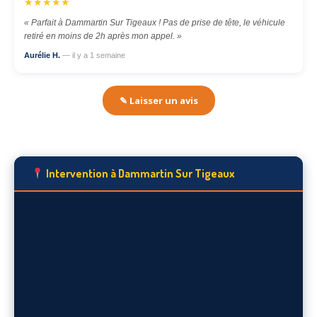
★★★★★
« Parfait à Dammartin Sur Tigeaux ! Pas de prise de tête, le véhicule
retiré en moins de 2h après mon appel. »
Aurélie H.
— il y a 1 semaine
✎ Laisser un avis
Intervention à Dammartin Sur Tigeaux