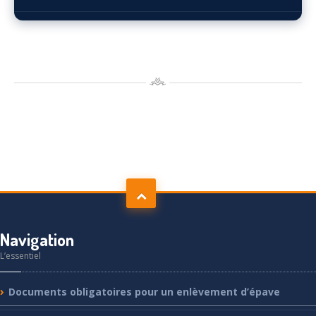
Navigation
L’essentiel
Documents
obligatoires pour un enlèvement d’épave