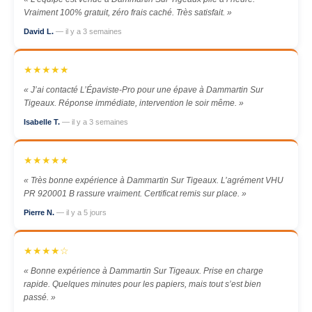
Vraiment 100% gratuit, zéro frais caché. Très satisfait. »
David L.
— il y a 3 semaines
★★★★★
« J’ai contacté L’Épaviste-Pro pour une épave à Dammartin Sur
Tigeaux. Réponse immédiate, intervention le soir même. »
Isabelle T.
— il y a 3 semaines
★★★★★
« Très bonne expérience à Dammartin Sur Tigeaux. L’agrément VHU
PR 920001 B rassure vraiment. Certificat remis sur place. »
Pierre N.
— il y a 5 jours
★★★★☆
« Bonne expérience à Dammartin Sur Tigeaux. Prise en charge
rapide. Quelques minutes pour les papiers, mais tout s’est bien
passé. »