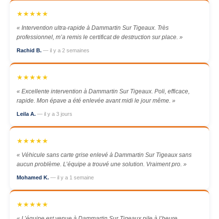
★★★★★
« Intervention ultra-rapide à Dammartin Sur Tigeaux. Très
professionnel, m’a remis le certificat de destruction sur place. »
Rachid B.
— il y a 2 semaines
★★★★★
« Excellente intervention à Dammartin Sur Tigeaux. Poli, efficace,
rapide. Mon épave a été enlevée avant midi le jour même. »
Leila A.
— il y a 3 jours
★★★★★
« Véhicule sans carte grise enlevé à Dammartin Sur Tigeaux sans
aucun problème. L’équipe a trouvé une solution. Vraiment pro. »
Mohamed K.
— il y a 1 semaine
★★★★★
« L’équipe est venue à Dammartin Sur Tigeaux pile à l’heure.