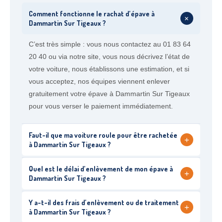
Comment fonctionne le rachat d’épave à
+
Dammartin Sur Tigeaux ?
C’est très simple : vous nous contactez au 01 83 64
20 40 ou via notre site, vous nous décrivez l’état de
votre voiture, nous établissons une estimation, et si
vous acceptez, nos équipes viennent enlever
gratuitement votre épave à Dammartin Sur Tigeaux
pour vous verser le paiement immédiatement.
Faut-il que ma voiture roule pour être rachetée
+
à Dammartin Sur Tigeaux ?
Quel est le délai d’enlèvement de mon épave à
+
Dammartin Sur Tigeaux ?
Y a-t-il des frais d’enlèvement ou de traitement
+
à Dammartin Sur Tigeaux ?