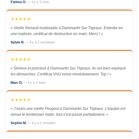
Fatima O.
— il y a 1 mois
★★★★★
« Vieille Renault inutilisable à Dammartin Sur Tigeaux. Enlevée en
une matinée, certificat de destruction en main. Merci ! »
Sylvie R.
— il y a 2 semaines
★★★★★
« Sérieux et ponctuel à Dammartin Sur Tigeaux. Ils ont bien expliqué
les démarches. Certificat VHU remis immédiatement. Top ! »
Marc D.
— il y a 2 mois
★★★★★
« J’avais une vieille Peugeot à Dammartin Sur Tigeaux. L’équipe est
venue le lendemain matin, tout s’est passé parfaitement. »
Sophie M.
— il y a 1 semaine