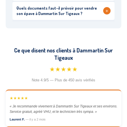
Quels documents faut-il prévoir pour vendre
+
son épave à Dammartin Sur Tigeaux ?
Ce que disent nos clients à Dammartin Sur
Tigeaux
★★★★★
Note 4.9/5 — Plus de 450 avis vérifiés
★★★★★
« Je recommande vivement à Dammartin Sur Tigeaux et ses environs.
Service gratuit, agréé VHU, et le technicien très sympa. »
Laurent F.
— il y a 2 mois