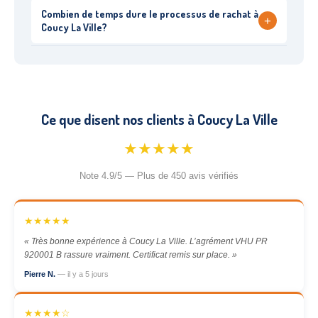
Combien de temps dure le processus de rachat à
+
Coucy La Ville?
Ce que disent nos clients à Coucy La Ville
★★★★★
Note 4.9/5 — Plus de 450 avis vérifiés
★★★★★
« Très bonne expérience à Coucy La Ville. L’agrément VHU PR
920001 B rassure vraiment. Certificat remis sur place. »
Pierre N.
— il y a 5 jours
★★★★☆