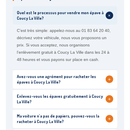
Quel est le processus pour vendre mon épave à
+
Coucy La Ville?
C’est très simple: appelez-nous au 01 83 64 20 40,
décrivez votre véhicule, nous vous proposons un
prix. Si vous acceptez, nous organisons
l’enlèvement gratuit à Coucy La Ville dans les 24 à
48 heures et vous payons sur place en cash.
Avez-vous une agrément pour racheter les
+
épaves à Coucy La Ville?
Enlevez-vous les épaves gratuitement à Coucy
+
La Ville?
Ma voiture n’a pas de papiers, pouvez-vous la
+
racheter à Coucy La Ville?