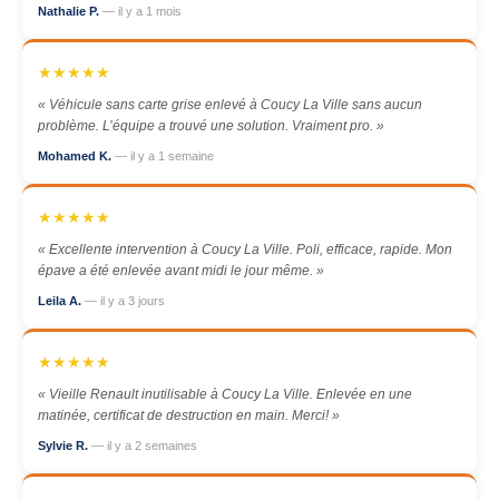
Nathalie P.
— il y a 1 mois
★★★★★
« Véhicule sans carte grise enlevé à Coucy La Ville sans aucun
problème. L’équipe a trouvé une solution. Vraiment pro. »
Mohamed K.
— il y a 1 semaine
★★★★★
« Excellente intervention à Coucy La Ville. Poli, efficace, rapide. Mon
épave a été enlevée avant midi le jour même. »
Leila A.
— il y a 3 jours
★★★★★
« Vieille Renault inutilisable à Coucy La Ville. Enlevée en une
matinée, certificat de destruction en main. Merci! »
Sylvie R.
— il y a 2 semaines