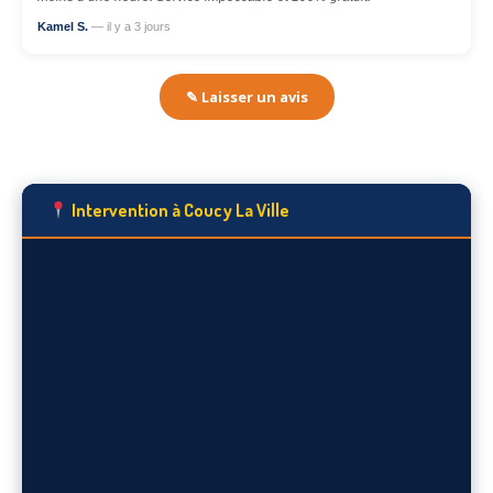
Kamel S.
— il y a 3 jours
✎ Laisser un avis
Intervention à Coucy La Ville