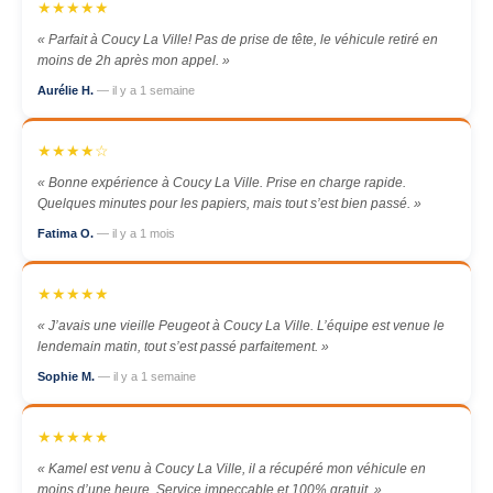
★★★★★
« Parfait à Coucy La Ville! Pas de prise de tête, le véhicule retiré en
moins de 2h après mon appel. »
Aurélie H.
— il y a 1 semaine
★★★★☆
« Bonne expérience à Coucy La Ville. Prise en charge rapide.
Quelques minutes pour les papiers, mais tout s’est bien passé. »
Fatima O.
— il y a 1 mois
★★★★★
« J’avais une vieille Peugeot à Coucy La Ville. L’équipe est venue le
lendemain matin, tout s’est passé parfaitement. »
Sophie M.
— il y a 1 semaine
★★★★★
« Kamel est venu à Coucy La Ville, il a récupéré mon véhicule en
moins d’une heure. Service impeccable et 100% gratuit. »