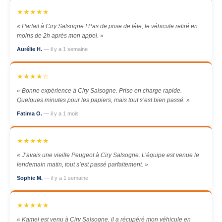
★★★★★
« Parfait à Ciry Salsogne ! Pas de prise de tête, le véhicule retiré en
moins de 2h après mon appel. »
Aurélie H.
— il y a 1 semaine
★★★★☆
« Bonne expérience à Ciry Salsogne. Prise en charge rapide.
Quelques minutes pour les papiers, mais tout s’est bien passé. »
Fatima O.
— il y a 1 mois
★★★★★
« J’avais une vieille Peugeot à Ciry Salsogne. L’équipe est venue le
lendemain matin, tout s’est passé parfaitement. »
Sophie M.
— il y a 1 semaine
★★★★★
« Kamel est venu à Ciry Salsogne, il a récupéré mon véhicule en