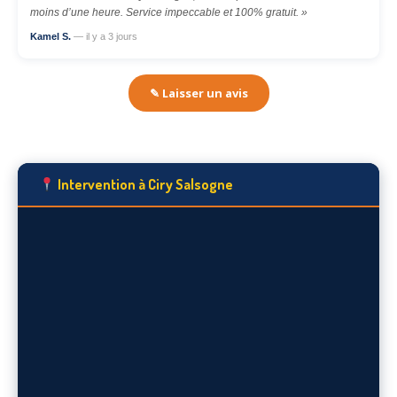
moins d’une heure. Service impeccable et 100% gratuit. »
Kamel S.
— il y a 3 jours
✎ Laisser un avis
Intervention à Ciry Salsogne