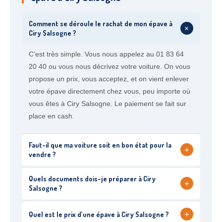
Comment se déroule le rachat de mon épave à
+
Ciry Salsogne ?
C’est très simple. Vous nous appelez au 01 83 64
20 40 ou vous nous décrivez votre voiture. On vous
propose un prix, vous acceptez, et on vient enlever
votre épave directement chez vous, peu importe où
vous êtes à Ciry Salsogne. Le paiement se fait sur
place en cash.
Faut-il que ma voiture soit en bon état pour la
+
vendre ?
Quels documents dois-je préparer à Ciry
+
Salsogne ?
+
Quel est le prix d’une épave à Ciry Salsogne ?