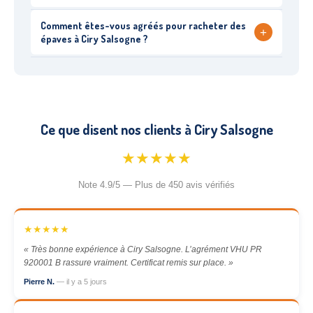
Comment êtes-vous agréés pour racheter des
+
épaves à Ciry Salsogne ?
Ce que disent nos clients à Ciry Salsogne
★★★★★
Note 4.9/5 — Plus de 450 avis vérifiés
★★★★★
« Très bonne expérience à Ciry Salsogne. L’agrément VHU PR
920001 B rassure vraiment. Certificat remis sur place. »
Pierre N.
— il y a 5 jours