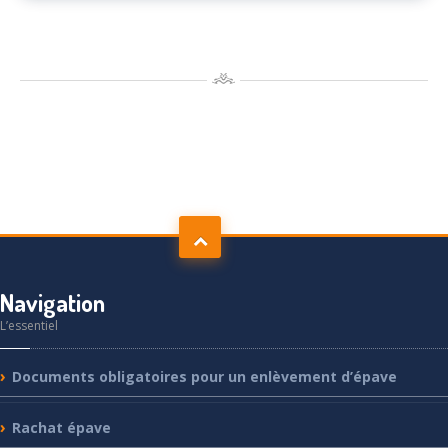
Navigation
L’essentiel
Documents
obligatoires pour un enlèvement d’épave
Rachat
épave