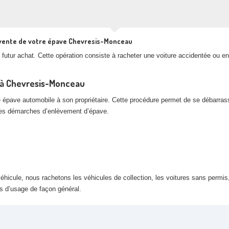
 vente de votre épave Chevresis-Monceau
futur achat. Cette opération consiste à racheter une voiture accidentée ou en
e à Chevresis-Monceau
e épave automobile à son propriétaire. Cette procédure permet de se débarras
 les démarches d’enlèvement d’épave.
hicule, nous rachetons les véhicules de collection, les voitures sans permis,
rs d’usage de façon général.