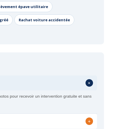
lèvement épave utilitaire
agréé
Rachat voiture accidentée
+
tos pour recevoir un intervention gratuite et sans
+