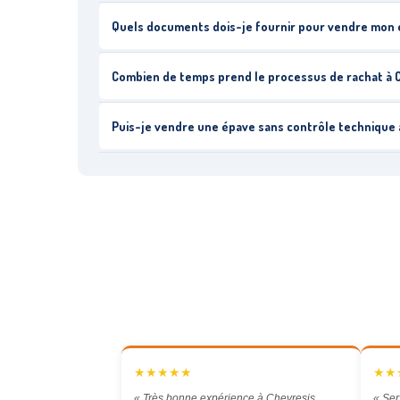
Quels documents dois-je fournir pour vendre mon
Combien de temps prend le processus de rachat à
Puis-je vendre une épave sans contrôle technique
★★★★★
★★
« Très bonne expérience à Chevresis
« Ser