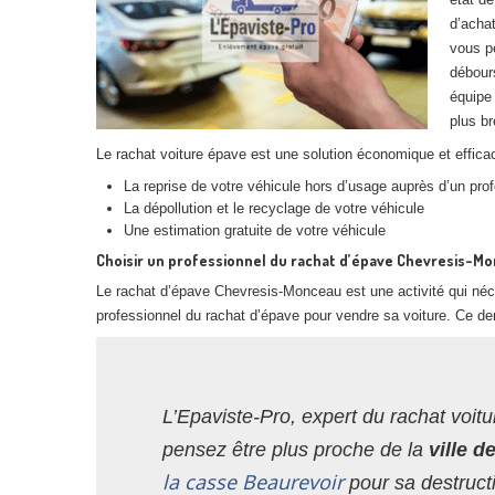
d’achat
vous p
débour
équipe 
plus br
Le rachat voiture épave est une solution économique et efficac
La reprise de votre véhicule hors d’usage auprès d’un pro
La dépollution et le recyclage de votre véhicule
Une estimation gratuite de votre véhicule
Choisir un professionnel du rachat d’épave Chevresis-M
Le rachat d’épave Chevresis-Monceau est une activité qui néc
professionnel du rachat d’épave pour vendre sa voiture. Ce der
L’Epaviste-Pro, expert du rachat voitu
pensez être plus proche de la
ville d
la casse Beaurevoir
pour sa destruct