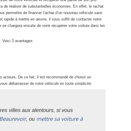
ra de réaliser de substantielles économies. En effet, le rachat
ous permettre de financer l’achat d’un nouveau véhicule sans
rapide à mettre en œuvre, il vous suffit de contacter notre
e se chargera ensuite de venir récupérer votre voiture dans les
. Voici 3 avantages:
 acteurs. De ce fait, il est recommandé de choisir un
vous débarrasser de votre véhicule en toute simplicité.
es villes aux alentours, si vous
Beaurevoir
mettre sa voiture à
, ou