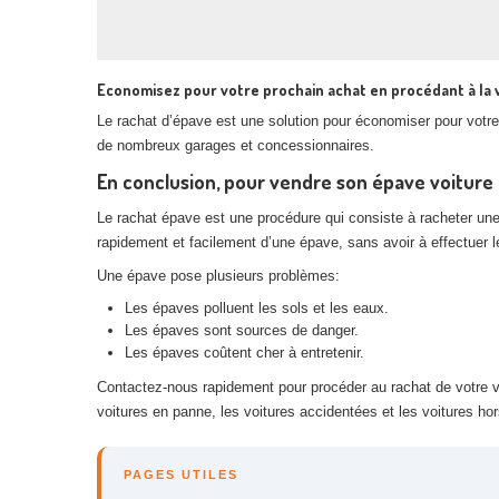
Economisez pour votre prochain achat en procédant à la
Le rachat d’épave est une solution pour économiser pour votre 
de nombreux garages et concessionnaires.
En conclusion, pour vendre son épave voitur
Le rachat épave est une procédure qui consiste à racheter un
rapidement et facilement d’une épave, sans avoir à effectuer
Une épave pose plusieurs problèmes:
Les épaves polluent les sols et les eaux.
Les épaves sont sources de danger.
Les épaves coûtent cher à entretenir.
Contactez-nous rapidement pour procéder au rachat de votre vé
voitures en panne, les voitures accidentées et les voitures ho
PAGES UTILES