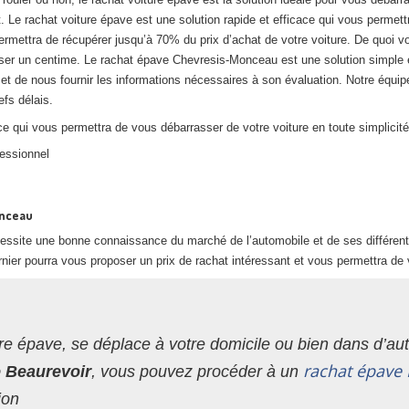
. Le rachat voiture épave est une solution rapide et efficace qui vous permett
ermettra de récupérer jusqu’à 70% du prix d’achat de votre voiture. De quoi v
ser un centime. Le rachat épave Chevresis-Monceau est une solution simple et 
et de nous fournir les informations nécessaires à son évaluation. Notre équip
efs délais.
e qui vous permettra de vous débarrasser de votre voiture en toute simplicité
fessionnel
onceau
essite une bonne connaissance du marché de l’automobile et de ses différents
nier pourra vous proposer un prix de rachat intéressant et vous permettra de 
re épave, se déplace à votre domicile ou bien dans d’autr
rachat épave 
e Beaurevoir
, vous pouvez procéder à un
ion