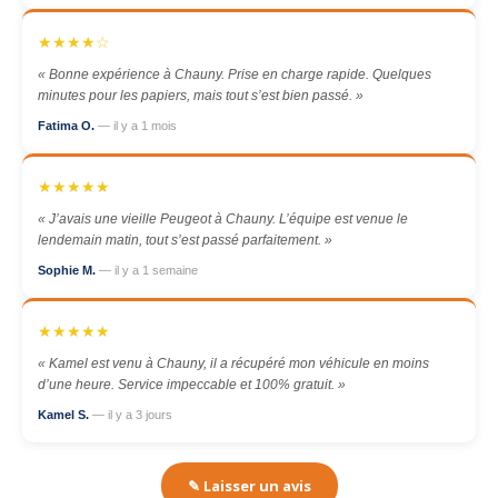
★★★★☆
« Bonne expérience à Chauny. Prise en charge rapide. Quelques
minutes pour les papiers, mais tout s’est bien passé. »
Fatima O.
— il y a 1 mois
★★★★★
« J’avais une vieille Peugeot à Chauny. L’équipe est venue le
lendemain matin, tout s’est passé parfaitement. »
Sophie M.
— il y a 1 semaine
★★★★★
« Kamel est venu à Chauny, il a récupéré mon véhicule en moins
d’une heure. Service impeccable et 100% gratuit. »
Kamel S.
— il y a 3 jours
✎ Laisser un avis