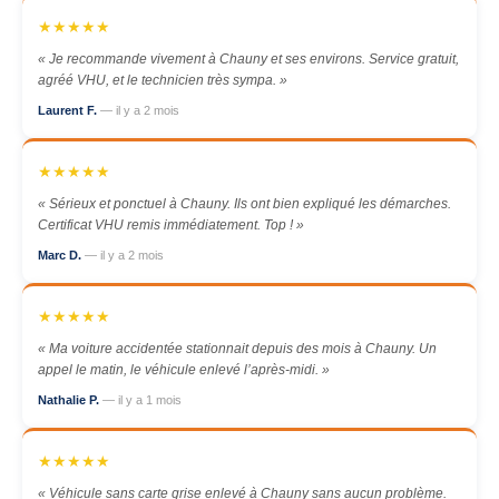
★★★★★
« Je recommande vivement à Chauny et ses environs. Service gratuit,
agréé VHU, et le technicien très sympa. »
Laurent F.
— il y a 2 mois
★★★★★
« Sérieux et ponctuel à Chauny. Ils ont bien expliqué les démarches.
Certificat VHU remis immédiatement. Top ! »
Marc D.
— il y a 2 mois
★★★★★
« Ma voiture accidentée stationnait depuis des mois à Chauny. Un
appel le matin, le véhicule enlevé l’après-midi. »
Nathalie P.
— il y a 1 mois
★★★★★
« Véhicule sans carte grise enlevé à Chauny sans aucun problème.