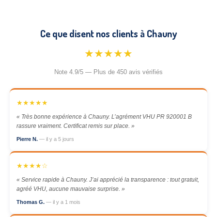
Ce que disent nos clients à Chauny
★★★★★
Note 4.9/5 — Plus de 450 avis vérifiés
★★★★★
« Très bonne expérience à Chauny. L’agrément VHU PR 920001 B
rassure vraiment. Certificat remis sur place. »
Pierre N.
— il y a 5 jours
★★★★☆
« Service rapide à Chauny. J’ai apprécié la transparence : tout gratuit,
agréé VHU, aucune mauvaise surprise. »
Thomas G.
— il y a 1 mois