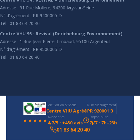
Adresse : 91 Rue Molière, 94200 Ivry-sur-Seine
N° d’agrément : PR 9400005 D
Tel : 01 83 64 20 40
Centre VHU 95 : Revival (Derichebourg Environnement)
Adresse : 1 Rue Jean-Pierre Timbaud, 95100 Argenteuil
N° d’agrément : PR 9500005 D
Tel : 01 83 64 20 40
Certification officielle
Numéro d'agrément
Centre VHU Agréé
PR 920001 B
Avis vérifiés
Disponibilité
★★★★★
4,7/5 · +450 avis
7j/7 · 7h–23h
01 83 64 20 40