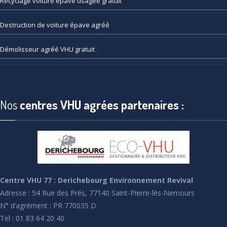
Recyclage
voiture épave usagée gratuit
Destruction
de voiture épave agréé
Démolisseur
agréé VHU gratuit
Nos
centres VHU agrées partenaires :
Centre VHU 77 : Derichebourg Environnement Revival
Adresse : 54 Rue des Prés, 77140 Saint-Pierre-lès-Nemours
N° d’agrément : PR 770035 D
Tel : 01 83 64 20 40