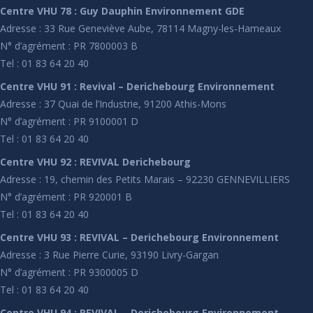
Centre VHU 78 : Guy Dauphin Environnement GDE
Adresse : 33 Rue Geneviève Aube, 78114 Magny-les-Hameaux
N° d’agrément : PR 7800003 B
Tel : 01 83 64 20 40
Centre VHU 91 : Revival – Derichebourg Environnement
Adresse : 37 Quai de l’Industrie, 91200 Athis-Mons
N° d’agrément : PR 9100001 D
Tel : 01 83 64 20 40
Centre VHU 92 : REVIVAL Derichebourg
Adresse : 19, chemin des Petits Marais – 92230 GENNEVILLIERS
N° d’agrément : PR 920001 B
Tel : 01 83 64 20 40
Centre VHU 93 : REVIVAL – Derichebourg Environnement
Adresse : 3 Rue Pierre Curie, 93190 Livry-Gargan
N° d’agrément : PR 9300005 D
Tel : 01 83 64 20 40
Centre VHU 94 : REVIVAL – Derichebourg Environnement