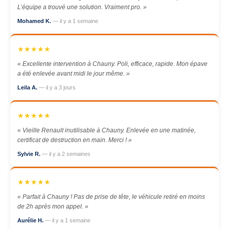
L’équipe a trouvé une solution. Vraiment pro. »
Mohamed K.
— il y a 1 semaine
★★★★★
« Excellente intervention à Chauny. Poli, efficace, rapide. Mon épave
a été enlevée avant midi le jour même. »
Leila A.
— il y a 3 jours
★★★★★
« Vieille Renault inutilisable à Chauny. Enlevée en une matinée,
certificat de destruction en main. Merci ! »
Sylvie R.
— il y a 2 semaines
★★★★★
« Parfait à Chauny ! Pas de prise de tête, le véhicule retiré en moins
de 2h après mon appel. »
Aurélie H.
— il y a 1 semaine