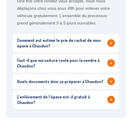
Une fois votre rendez-vous accepté, nous nous
déplaçons chez vous sous 48h pour enlever votre
véhicule gratuitement. L’ensemble du processus
prend généralement 3 à 5 jours ouvrables.
Comment est estimé le prix de rachat de mon
+
épave à Chaudun?
Faut-il que ma voiture roule pour la vendre à
+
Chaudun?
+
Quels documents dois-je préparer à Chaudun?
L’enlèvement de l’épave est-il gratuit à
+
Chaudun?