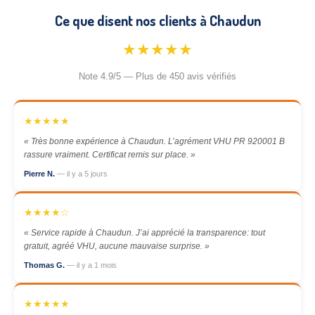
Ce que disent nos clients à Chaudun
★★★★★
Note 4.9/5 — Plus de 450 avis vérifiés
★★★★★
« Très bonne expérience à Chaudun. L’agrément VHU PR 920001 B
rassure vraiment. Certificat remis sur place. »
Pierre N.
— il y a 5 jours
★★★★☆
« Service rapide à Chaudun. J’ai apprécié la transparence: tout
gratuit, agréé VHU, aucune mauvaise surprise. »
Thomas G.
— il y a 1 mois
★★★★★