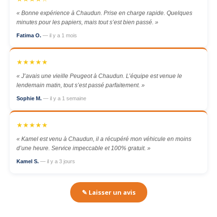
« Bonne expérience à Chaudun. Prise en charge rapide. Quelques
minutes pour les papiers, mais tout s’est bien passé. »
Fatima O.
— il y a 1 mois
★★★★★
« J’avais une vieille Peugeot à Chaudun. L’équipe est venue le
lendemain matin, tout s’est passé parfaitement. »
Sophie M.
— il y a 1 semaine
★★★★★
« Kamel est venu à Chaudun, il a récupéré mon véhicule en moins
d’une heure. Service impeccable et 100% gratuit. »
Kamel S.
— il y a 3 jours
✎ Laisser un avis