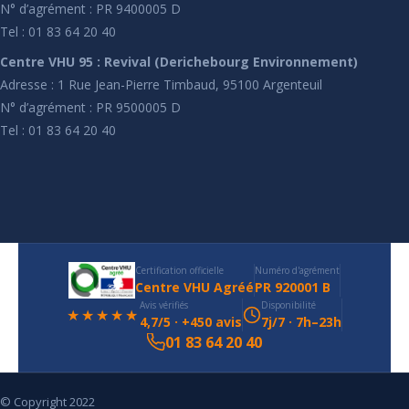
N° d’agrément : PR 9400005 D
Tel : 01 83 64 20 40
Centre VHU 95 : Revival (Derichebourg Environnement)
Adresse : 1 Rue Jean-Pierre Timbaud, 95100 Argenteuil
N° d’agrément : PR 9500005 D
Tel : 01 83 64 20 40
Certification officielle
Numéro d'agrément
Centre VHU Agréé
PR 920001 B
Avis vérifiés
Disponibilité
★★★★★
4,7/5 · +450 avis
7j/7 · 7h–23h
01 83 64 20 40
© Copyright 2022