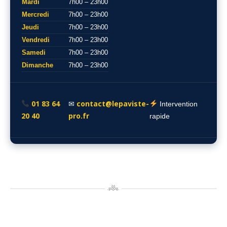
Mardi
7h00 – 23h00
Mercredi
7h00 – 23h00
Jeudi
7h00 – 23h00
Vendredi
7h00 – 23h00
Samedi
7h00 – 23h00
Dimanche
7h00 – 23h00
01 83 64
contact@lepaviste-
✉
Intervention
20 40
pro.fr
rapide