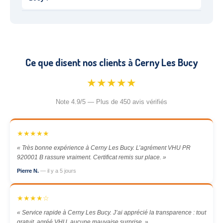
Ce que disent nos clients à Cerny Les Bucy
★★★★★
Note 4.9/5 — Plus de 450 avis vérifiés
★★★★★
« Très bonne expérience à Cerny Les Bucy. L’agrément VHU PR
920001 B rassure vraiment. Certificat remis sur place. »
Pierre N.
— il y a 5 jours
★★★★☆
« Service rapide à Cerny Les Bucy. J’ai apprécié la transparence : tout
gratuit, agréé VHU, aucune mauvaise surprise. »