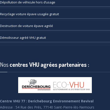
Dépollution
de véhicule hors d’usage
Recyclage
voiture épave usagée gratuit
Destruction
de voiture épave agréé
Démolisseur
agréé VHU gratuit
Nos
centres VHU agrées partenaires :
Centre VHU 77 : Derichebourg Environnement Revival
Adresse : 54 Rue des Prés, 77140 Saint-Pierre-lès-Nemours