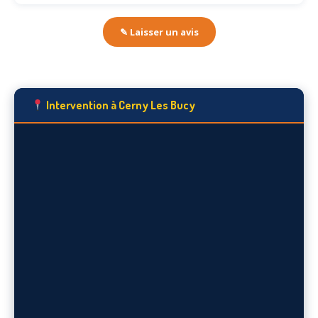
✎ Laisser un avis
Intervention à Cerny Les Bucy