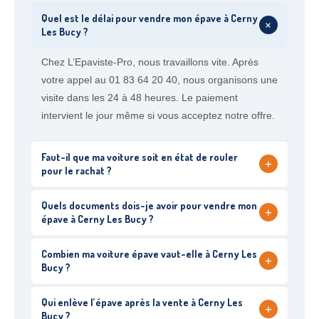
Quel est le délai pour vendre mon épave à Cerny
+
Les Bucy ?
Chez L’Epaviste-Pro, nous travaillons vite. Après
votre appel au 01 83 64 20 40, nous organisons une
visite dans les 24 à 48 heures. Le paiement
intervient le jour même si vous acceptez notre offre.
Faut-il que ma voiture soit en état de rouler
+
pour le rachat ?
Quels documents dois-je avoir pour vendre mon
+
épave à Cerny Les Bucy ?
Combien ma voiture épave vaut-elle à Cerny Les
+
Bucy ?
Qui enlève l’épave après la vente à Cerny Les
+
Bucy ?