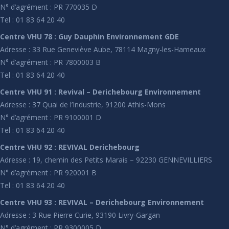
N° d’agrément : PR 770035 D
Tel : 01 83 64 20 40
Centre VHU 78 : Guy Dauphin Environnement GDE
Adresse : 33 Rue Geneviève Aube, 78114 Magny-les-Hameaux
N° d’agrément : PR 7800003 B
Tel : 01 83 64 20 40
Centre VHU 91 : Revival – Derichebourg Environnement
Adresse : 37 Quai de l’Industrie, 91200 Athis-Mons
N° d’agrément : PR 9100001 D
Tel : 01 83 64 20 40
Centre VHU 92 : REVIVAL Derichebourg
Adresse : 19, chemin des Petits Marais – 92230 GENNEVILLIERS
N° d’agrément : PR 920001 B
Tel : 01 83 64 20 40
Centre VHU 93 : REVIVAL – Derichebourg Environnement
Adresse : 3 Rue Pierre Curie, 93190 Livry-Gargan
N° d’agrément : PR 9300005 D