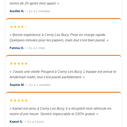
moins de 2h après mon appel. »
Aurélie H.
— il y a 1 semaine
★★★★☆
« Bonne expérience à Cerny Les Bucy. Prise en charge rapide.
Quelques minutes pour les papiers, mais tout s’est bien passé. »
Fatima O.
— il y a 1 mois
★★★★★
« J’avais une vieille Peugeot à Cerny Les Bucy. L’équipe est venue le
lendemain matin, tout s’est passé parfaitement. »
Sophie M.
— il y a 1 semaine
★★★★★
« Kamel est venu à Cerny Les Bucy, il a récupéré mon véhicule en
moins d’une heure. Service impeccable et 100% gratuit. »
Kamel S.
— il y a 3 jours