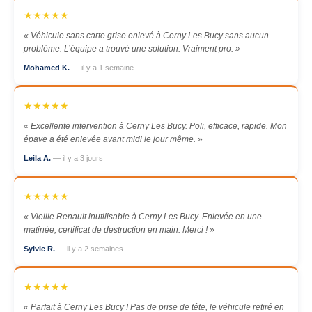
★★★★★
« Véhicule sans carte grise enlevé à Cerny Les Bucy sans aucun
problème. L’équipe a trouvé une solution. Vraiment pro. »
Mohamed K.
— il y a 1 semaine
★★★★★
« Excellente intervention à Cerny Les Bucy. Poli, efficace, rapide. Mon
épave a été enlevée avant midi le jour même. »
Leila A.
— il y a 3 jours
★★★★★
« Vieille Renault inutilisable à Cerny Les Bucy. Enlevée en une
matinée, certificat de destruction en main. Merci ! »
Sylvie R.
— il y a 2 semaines
★★★★★
« Parfait à Cerny Les Bucy ! Pas de prise de tête, le véhicule retiré en