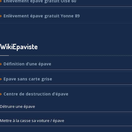
Enlèvement
épave gratuit Oise 60
Enlèvement
épave gratuit Yonne 89
WikiEpaviste
Définition
d’une épave
Epave
sans carte grise
Centre
de destruction d’épave
Détruire
une épave
Mettre
à la casse sa voiture / épave