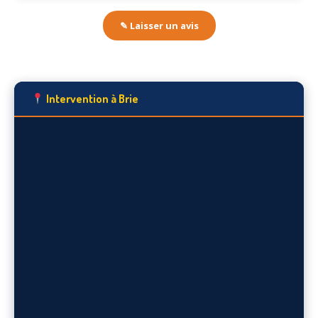
✎ Laisser un avis
Intervention à Brie