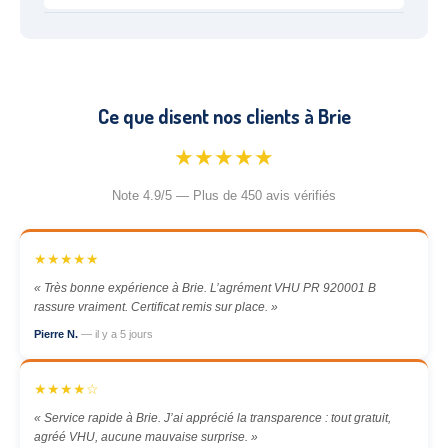
Ce que disent nos clients à Brie
★★★★★
Note 4.9/5 — Plus de 450 avis vérifiés
★★★★★
« Très bonne expérience à Brie. L’agrément VHU PR 920001 B
rassure vraiment. Certificat remis sur place. »
Pierre N.
— il y a 5 jours
★★★★☆
« Service rapide à Brie. J’ai apprécié la transparence : tout gratuit,
agréé VHU, aucune mauvaise surprise. »