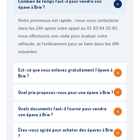
Combien de temps faut-il pour vendre son
+
épave à Brie ?
Notre processus est rapide : nous vous contactons
dans les 24h après votre appel au 01 83 64 20 40,
nous effectuons une visite pour évaluer votre
véhicule, et l’enlèvement peut se faire dans les 48h
suivantes.
Est-ce que vous enlevez gratuitement l’épave à
+
Brie ?
+
Quel prix proposez-vous pour une épave à Brie ?
Quels documents faut-il fournir pour vendre
+
son épave à Brie ?
Êtes-vous agréé pour acheter des épaves à Brie
+
?