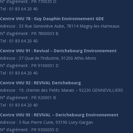
N° d’agrément : PR 770035 D
Tel : 01 83 64 20 40
Centre VHU 78 : Guy Dauphin Environnement GDE
Adresse : 33 Rue Geneviève Aube, 78114 Magny-les-Hameaux
N° d’agrément : PR 7800003 B
Tel : 01 83 64 20 40
Centre VHU 91 : Revival – Derichebourg Environnement
Adresse : 37 Quai de l’Industrie, 91200 Athis-Mons
N° d’agrément : PR 9100001 D
Tel : 01 83 64 20 40
Centre VHU 92 : REVIVAL Derichebourg
Adresse : 19, chemin des Petits Marais – 92230 GENNEVILLIERS
N° d’agrément : PR 920001 B
Tel : 01 83 64 20 40
Centre VHU 93 : REVIVAL – Derichebourg Environnement
Adresse : 3 Rue Pierre Curie, 93190 Livry-Gargan
N° d’agrément : PR 9300005 D