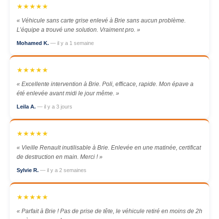
★★★★★
« Véhicule sans carte grise enlevé à Brie sans aucun problème.
L’équipe a trouvé une solution. Vraiment pro. »
Mohamed K.
— il y a 1 semaine
★★★★★
« Excellente intervention à Brie. Poli, efficace, rapide. Mon épave a
été enlevée avant midi le jour même. »
Leila A.
— il y a 3 jours
★★★★★
« Vieille Renault inutilisable à Brie. Enlevée en une matinée, certificat
de destruction en main. Merci ! »
Sylvie R.
— il y a 2 semaines
★★★★★
« Parfait à Brie ! Pas de prise de tête, le véhicule retiré en moins de 2h