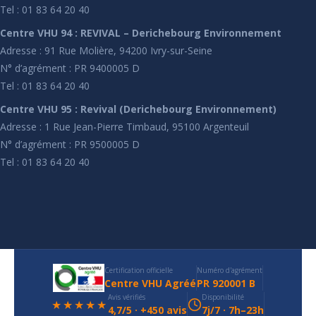
Tel : 01 83 64 20 40
Centre VHU 94 : REVIVAL – Derichebourg Environnement
Adresse : 91 Rue Molière, 94200 Ivry-sur-Seine
N° d’agrément : PR 9400005 D
Tel : 01 83 64 20 40
Centre VHU 95 : Revival (Derichebourg Environnement)
Adresse : 1 Rue Jean-Pierre Timbaud, 95100 Argenteuil
N° d’agrément : PR 9500005 D
Tel : 01 83 64 20 40
Certification officielle
Numéro d'agrément
Centre VHU Agréé
PR 920001 B
Avis vérifiés
Disponibilité
★★★★★
4,7/5 · +450 avis
7j/7 · 7h–23h