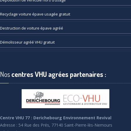
Dépollution
de véhicule hors d’usage
Recyclage
voiture épave usagée gratuit
Destruction
de voiture épave agréé
Démolisseur
agréé VHU gratuit
Nos
centres VHU agrées partenaires :
Centre VHU 77 : Derichebourg Environnement Revival
Adresse : 54 Rue des Prés, 77140 Saint-Pierre-lès-Nemours