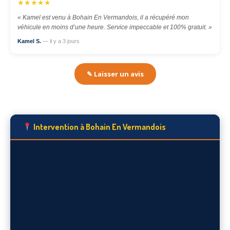
★★★★★
« Kamel est venu à Bohain En Vermandois, il a récupéré mon
véhicule en moins d’une heure. Service impeccable et 100% gratuit. »
Kamel S.
— il y a 3 jours
✎ Laisser un avis
Intervention à Bohain En Vermandois