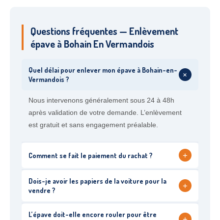
Questions fréquentes — Enlèvement
épave à Bohain En Vermandois
Quel délai pour enlever mon épave à Bohain-en-
+
Vermandois ?
Nous intervenons généralement sous 24 à 48h
après validation de votre demande. L’enlèvement
est gratuit et sans engagement préalable.
+
Comment se fait le paiement du rachat ?
Dois-je avoir les papiers de la voiture pour la
+
vendre ?
L’épave doit-elle encore rouler pour être
+