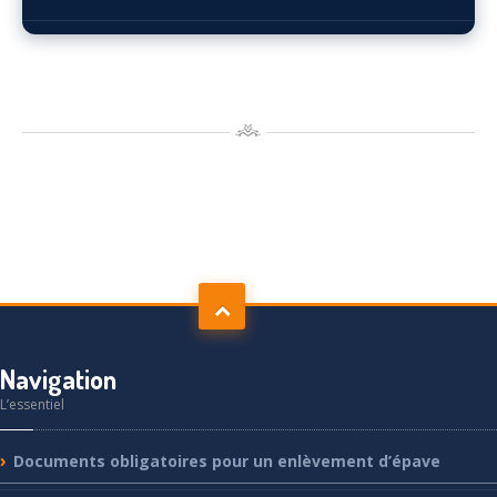
Navigation
L’essentiel
Documents
obligatoires pour un enlèvement d’épave