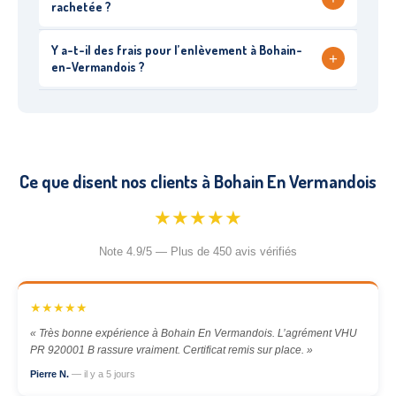
rachetée ?
Y a-t-il des frais pour l’enlèvement à Bohain-
+
en-Vermandois ?
Ce que disent nos clients à Bohain En Vermandois
★★★★★
Note 4.9/5 — Plus de 450 avis vérifiés
★★★★★
« Très bonne expérience à Bohain En Vermandois. L’agrément VHU
PR 920001 B rassure vraiment. Certificat remis sur place. »
Pierre N.
— il y a 5 jours