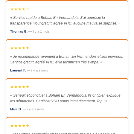
★★★★☆
« Service rapide à Bohain En Vermandois. J’ai apprécié la
transparence : tout gratuit, agréé VHU, aucune mauvaise surprise. »
Thomas G.
— il y a 1 mois
★★★★★
« Je recommande vivement à Bohain En Vermandois et ses environs.
Service gratuit, agréé VHU, et le technicien très sympa. »
Laurent F.
— il y a 2 mois
★★★★★
« Sérieux et ponctuel à Bohain En Vermandois. Ils ont bien expliqué
les démarches. Certificat VHU remis immédiatement. Top ! »
Marc D.
— il y a 2 mois
★★★★★