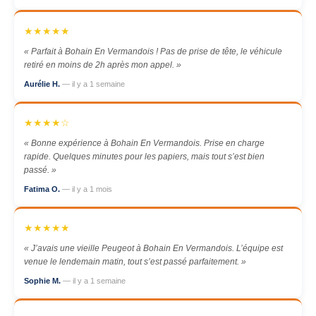
★★★★★
« Parfait à Bohain En Vermandois ! Pas de prise de tête, le véhicule
retiré en moins de 2h après mon appel. »
Aurélie H.
— il y a 1 semaine
★★★★☆
« Bonne expérience à Bohain En Vermandois. Prise en charge
rapide. Quelques minutes pour les papiers, mais tout s’est bien
passé. »
Fatima O.
— il y a 1 mois
★★★★★
« J’avais une vieille Peugeot à Bohain En Vermandois. L’équipe est
venue le lendemain matin, tout s’est passé parfaitement. »
Sophie M.
— il y a 1 semaine