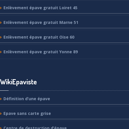
Enlèvement
épave gratuit Loiret 45
Enlèvement
épave gratuit Marne 51
Enlèvement
épave gratuit Oise 60
Enlèvement
épave gratuit Yonne 89
WikiEpaviste
Définition
d’une épave
Epave
sans carte grise
Centre
de destruction d’épave