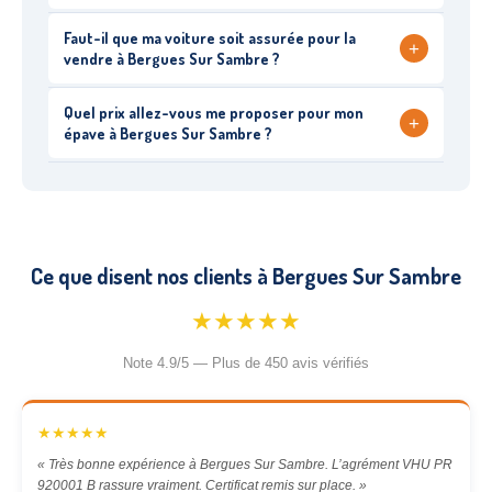
Faut-il que ma voiture soit assurée pour la
+
vendre à Bergues Sur Sambre ?
Quel prix allez-vous me proposer pour mon
+
épave à Bergues Sur Sambre ?
Ce que disent nos clients à Bergues Sur Sambre
★★★★★
Note 4.9/5 — Plus de 450 avis vérifiés
★★★★★
« Très bonne expérience à Bergues Sur Sambre. L’agrément VHU PR
920001 B rassure vraiment. Certificat remis sur place. »