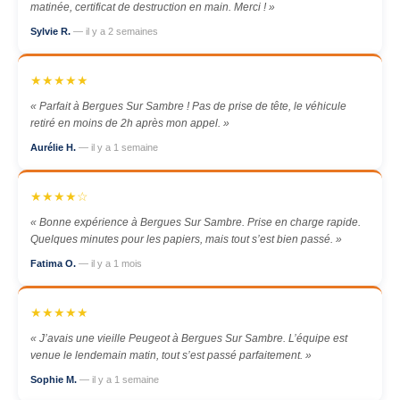
matinée, certificat de destruction en main. Merci ! »
Sylvie R.
— il y a 2 semaines
★★★★★
« Parfait à Bergues Sur Sambre ! Pas de prise de tête, le véhicule
retiré en moins de 2h après mon appel. »
Aurélie H.
— il y a 1 semaine
★★★★☆
« Bonne expérience à Bergues Sur Sambre. Prise en charge rapide.
Quelques minutes pour les papiers, mais tout s’est bien passé. »
Fatima O.
— il y a 1 mois
★★★★★
« J’avais une vieille Peugeot à Bergues Sur Sambre. L’équipe est
venue le lendemain matin, tout s’est passé parfaitement. »
Sophie M.
— il y a 1 semaine