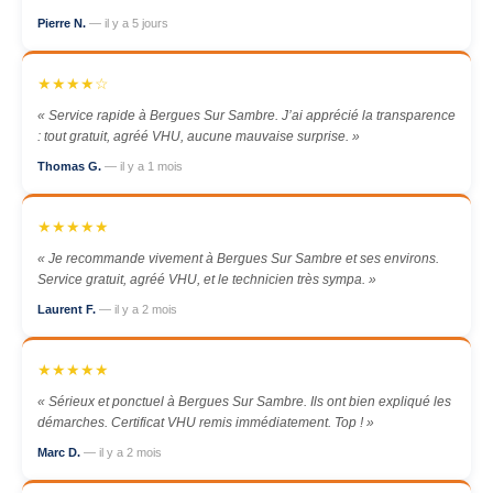
Pierre N.
— il y a 5 jours
★★★★☆
« Service rapide à Bergues Sur Sambre. J’ai apprécié la transparence
: tout gratuit, agréé VHU, aucune mauvaise surprise. »
Thomas G.
— il y a 1 mois
★★★★★
« Je recommande vivement à Bergues Sur Sambre et ses environs.
Service gratuit, agréé VHU, et le technicien très sympa. »
Laurent F.
— il y a 2 mois
★★★★★
« Sérieux et ponctuel à Bergues Sur Sambre. Ils ont bien expliqué les
démarches. Certificat VHU remis immédiatement. Top ! »
Marc D.
— il y a 2 mois