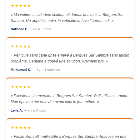
★★★★★
« Ma voiture accidentée stationnait depuis des mois à Bergues Sur
Sambre. Un appel le matin, le véhicule enlevé l’après-midi. »
Nathalie P.
— il y a 1 mois
★★★★★
« Véhicule sans carte grise enlevé à Bergues Sur Sambre sans aucun
problème. L’équipe a trouvé une solution. Vraiment pro. »
Mohamed K.
— il y a 1 semaine
★★★★★
« Excellente intervention à Bergues Sur Sambre. Poli, efficace, rapide.
Mon épave a été enlevée avant midi le jour même. »
Leila A.
— il y a 3 jours
★★★★★
« Vieille Renault inutilisable à Bergues Sur Sambre. Enlevée en une