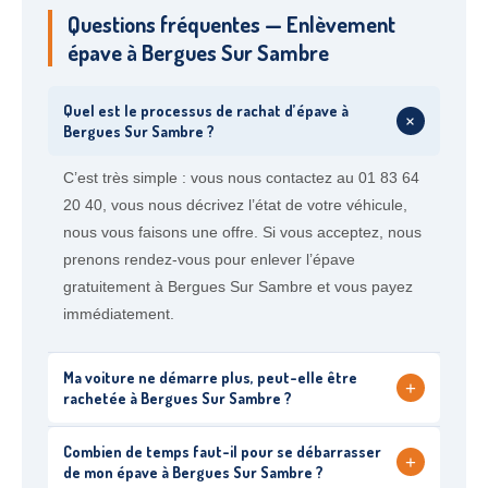
Questions fréquentes — Enlèvement
épave à Bergues Sur Sambre
Quel est le processus de rachat d’épave à
+
Bergues Sur Sambre ?
C’est très simple : vous nous contactez au 01 83 64
20 40, vous nous décrivez l’état de votre véhicule,
nous vous faisons une offre. Si vous acceptez, nous
prenons rendez-vous pour enlever l’épave
gratuitement à Bergues Sur Sambre et vous payez
immédiatement.
Ma voiture ne démarre plus, peut-elle être
+
rachetée à Bergues Sur Sambre ?
Combien de temps faut-il pour se débarrasser
+
de mon épave à Bergues Sur Sambre ?