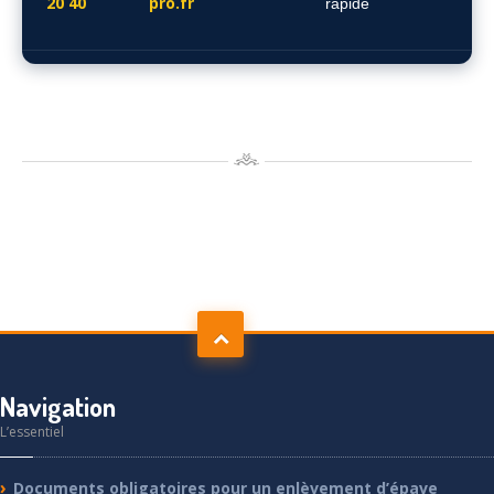
20 40
pro.fr
rapide
Navigation
L’essentiel
Documents
obligatoires pour un enlèvement d’épave