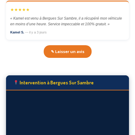
★★★★★
« Kamel est venu à Bergues Sur Sambre, il a récupéré mon véhicule
en moins d’une heure. Service impeccable et 100% gratuit. »
Kamel S.
— il y a 3 jours
✎ Laisser un avis
Intervention à Bergues Sur Sambre