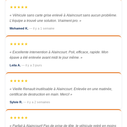
★★★★★
« Véhicule sans carte grise enlevé à Alaincourt sans aucun problème.
L’équipe a trouvé une solution. Vraiment pro. »
Mohamed K.
— il y a 1 semaine
★★★★★
« Excellente intervention à Alaincourt. Poli, efficace, rapide. Mon
épave a été enlevée avant midi le jour même. »
Leila A.
— il y a 3 jours
★★★★★
« Vieille Renault inutilisable à Alaincourt. Enlevée en une matinée,
certificat de destruction en main. Merci! »
Sylvie R.
— il y a 2 semaines
★★★★★
« Parfait à Alaincourt! Pas de prise de tête, le véhicule retiré en moins