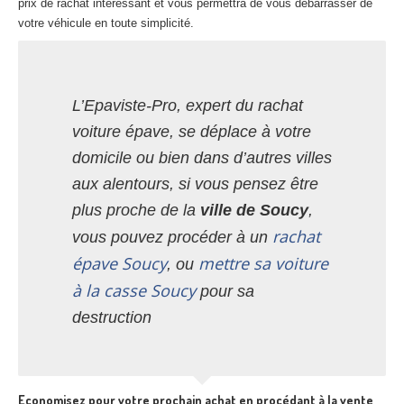
prix de rachat intéressant et vous permettra de vous débarrasser de
votre véhicule en toute simplicité.
L’Epaviste-Pro, expert du rachat
voiture épave, se déplace à votre
domicile ou bien dans d’autres villes
aux alentours, si vous pensez être
plus proche de la
ville de Soucy
,
rachat
vous pouvez procéder à un
épave Soucy
mettre sa voiture
, ou
à la casse Soucy
pour sa
destruction
Economisez pour votre prochain achat en procédant à la vente