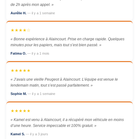
de 2h après mon appel. »
Aurélie H.
— il y a 1 semaine
★★★★☆
« Bonne expérience à Alaincourt. Prise en charge rapide. Quelques
minutes pour les papiers, mais tout s’est bien passé. »
Fatima O.
— il y a 1 mois
★★★★★
« J’avais une vieille Peugeot à Alaincourt. L’équipe est venue le
lendemain matin, tout s’est passé parfaitement. »
Sophie M.
— il y a 1 semaine
★★★★★
« Kamel est venu à Alaincourt, il a récupéré mon véhicule en moins
d’une heure. Service impeccable et 100% gratuit. »
Kamel S.
— il y a 3 jours