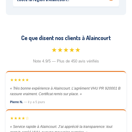
Ce que disent nos clients à Alaincourt
★★★★★
Note 4.9/5 — Plus de 450 avis vérifiés
★★★★★
« Très bonne expérience à Alaincourt. L’agrément VHU PR 920001 B
rassure vraiment. Certificat remis sur place. »
Pierre N.
— il y a 5 jours
★★★★☆
« Service rapide à Alaincourt. J’ai apprécié la transparence: tout