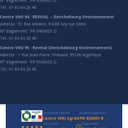
N° d’agrément : PR 9300005 D
Tel : 01 83 64 20 40
Centre VHU 94 : REVIVAL – Derichebourg Environnement
Adresse : 91 Rue Molière, 94200 Ivry-sur-Seine
N° d’agrément : PR 9400005 D
Tel : 01 83 64 20 40
Centre VHU 95 : Revival (Derichebourg Environnement)
Adresse : 1 Rue Jean-Pierre Timbaud, 95100 Argenteuil
N° d’agrément : PR 9500005 D
Tel : 01 83 64 20 40
Certification officielle
Numéro d'agrément
Centre VHU Agréé
PR 920001 B
Avis vérifiés
Disponibilité
★★★★★