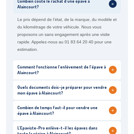
Combien coûte le rachat d’une épave à
+
Alaincourt?
Le prix dépend de l’état, de la marque, du modèle et
du kilométrage de votre véhicule. Nous vous
proposons un sans engagement après une visite
rapide. Appelez-nous au 01 83 64 20 40 pour une
estimation.
Comment fonctionne l’enlèvement de l’épave à
+
Alaincourt?
Quels documents dois-je préparer pour vendre
+
mon épave à Alaincourt?
Combien de temps faut-il pour vendre une
+
épave à Alaincourt?
L’Epaviste-Pro enlève-t-il les épaves dans
+
toute la région à Alaincourt?