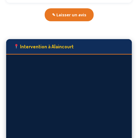
✎ Laisser un avis
Intervention à Alaincourt