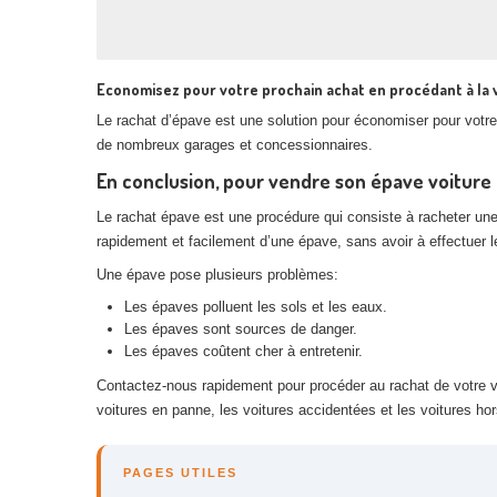
Economisez pour votre prochain achat en procédant à la 
Le rachat d’épave est une solution pour économiser pour votre 
de nombreux garages et concessionnaires.
En conclusion, pour vendre son épave voiture à
Le rachat épave est une procédure qui consiste à racheter un
rapidement et facilement d’une épave, sans avoir à effectuer
Une épave pose plusieurs problèmes:
Les épaves polluent les sols et les eaux.
Les épaves sont sources de danger.
Les épaves coûtent cher à entretenir.
Contactez-nous rapidement pour procéder au rachat de votre vé
voitures en panne, les voitures accidentées et les voitures ho
PAGES UTILES