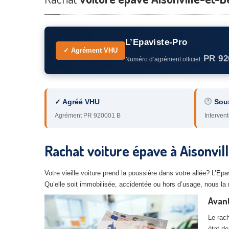
L’Epaviste-Pro
✓ Agrément VHU
PR 92
Numéro d’agrément officiel:
✓ Agréé VHU
Sou
Agrément PR 920001 B
Intervent
Rachat voiture épave à Aisonvil
Votre vieille voiture prend la poussière dans votre allée? L’Ep
Qu’elle soit immobilisée, accidentée ou hors d’usage, nous la
Avant
Le rach
état de