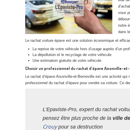
d’achat
vous p
débours
notre é
dans le
Le rachat voiture épave est une solution économique et efficac
La reprise de votre véhicule hors d’usage auprès d’un pro
La dépollution et le recyclage de votre véhicule
Une estimation gratuite de votre véhicule
Choisir un professionnel du rachat d’épave Aisonville-et-
Le rachat d’épave Aisonville-et-Bernoville est une activité qu
professionnel du rachat d’épave pour vendre sa voiture. Ce der
L’Epaviste-Pro, expert du rachat voitu
pensez être plus proche de la
ville d
Crouy
pour sa destruction