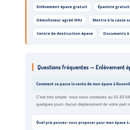
Enlèvement épave gratuit
Épaviste gratuit
Démolisseur agréé VHU
Mettre à la casse s
Centre de destruction épave
Documents à 
Questions fréquentes — Enlèvement épa
Comment se passe la vente de mon épave à Aisonvill
C’est très simple: vous nous contactez au 01 83 64 
quelques jours. Aucun déplacement de votre part n
Quel prix pouvez-vous proposer pour mon épave à A