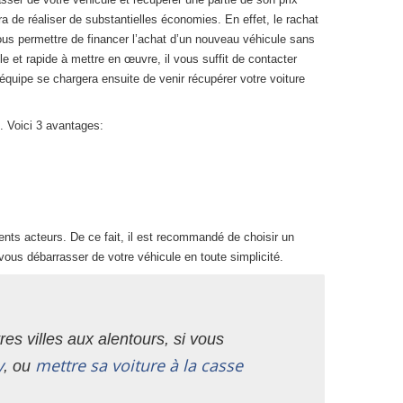
ra de réaliser de substantielles économies. En effet, le rachat
ous permettre de financer l’achat d’un nouveau véhicule sans
e et rapide à mettre en œuvre, il vous suffit de contacter
équipe se chargera ensuite de venir récupérer votre voiture
. Voici 3 avantages:
ents acteurs. De ce fait, il est recommandé de choisir un
vous débarrasser de votre véhicule en toute simplicité.
es villes aux alentours, si vous
y
mettre sa voiture à la casse
, ou