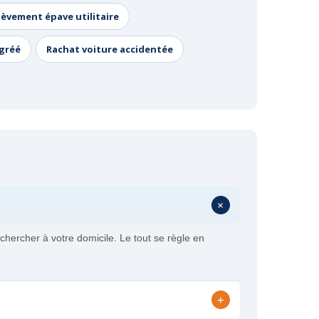
lèvement épave utilitaire
agréé
Rachat voiture accidentée
+
chercher à votre domicile. Le tout se règle en
+