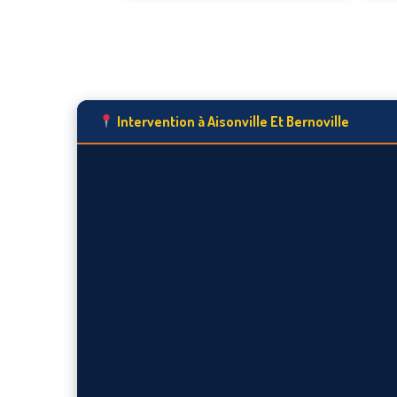
Intervention à Aisonville Et Bernoville