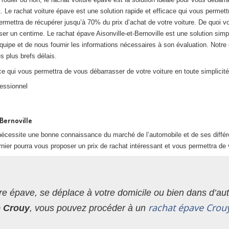
. Le rachat voiture épave est une solution rapide et efficace qui vous permett
ermettra de récupérer jusqu’à 70% du prix d’achat de votre voiture. De quoi v
er un centime. Le rachat épave Aisonville-et-Bernoville est une solution simpl
quipe et de nous fournir les informations nécessaires à son évaluation. Notre 
s plus brefs délais.
e qui vous permettra de vous débarrasser de votre voiture en toute simplicité
fessionnel
Bernoville
i nécessite une bonne connaissance du marché de l’automobile et de ses différ
nier pourra vous proposer un prix de rachat intéressant et vous permettra de 
re épave, se déplace à votre domicile ou bien dans d’autr
rachat épave Crou
e Crouy
, vous pouvez procéder à un