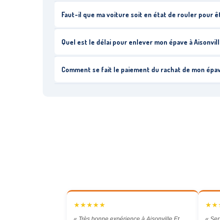
Faut-il que ma voiture soit en état de rouler pour 
Quel est le délai pour enlever mon épave à Aisonvill
Comment se fait le paiement du rachat de mon épa
★★★★★
★★
« Très bonne expérience à Aisonville Et
« Ser