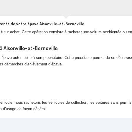
vente de votre épave Aisonville-et-Bernoville
futur achat. Cette opération consiste à racheter une voiture accidentée ou en
 Aisonville-et-Bernoville
e épave automobile à son propriétaire. Cette procédure permet de se débarras
 les démarches d’enlèvement d’épave.
hicule, nous rachetons les véhicules de collection, les voitures sans permis,
rs d’usage de façon général.