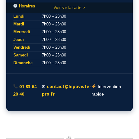
Horaires
Voir sur la carte ↗
Lundi
7h00 – 23h00
Mardi
7h00 – 23h00
Mercredi
7h00 – 23h00
Jeudi
7h00 – 23h00
Vendredi
7h00 – 23h00
Samedi
7h00 – 23h00
Dimanche
7h00 – 23h00
01 83 64
contact@lepaviste-
✉
Intervention
20 40
pro.fr
rapide