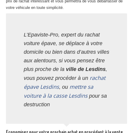
prix de rachat intéressant et vous permettra de vous débarrasser de
votre véhicule en toute simplicité.
L’Epaviste-Pro, expert du rachat
voiture épave, se déplace à votre
domicile ou bien dans d’autres villes
aux alentours, si vous pensez être
plus proche de la
ville de Lesdins
,
rachat
vous pouvez procéder à un
épave Lesdins
mettre sa
, ou
voiture à la casse Lesdins
pour sa
destruction
Economisez pour votre prochain achat en procédant à la vente