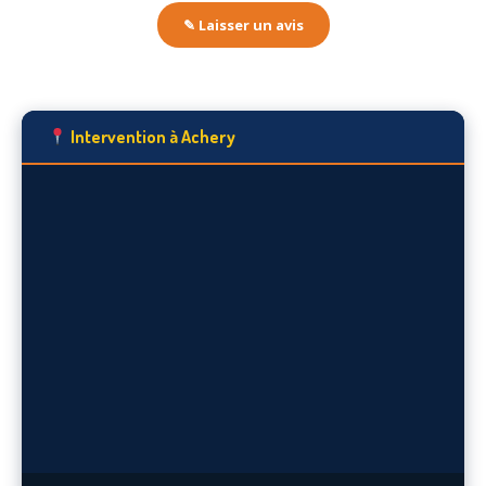
✎ Laisser un avis
Intervention à Achery