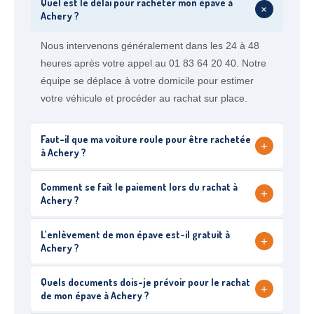
Quel est le délai pour racheter mon épave à
+
Achery ?
Nous intervenons généralement dans les 24 à 48
heures après votre appel au 01 83 64 20 40. Notre
équipe se déplace à votre domicile pour estimer
votre véhicule et procéder au rachat sur place.
Faut-il que ma voiture roule pour être rachetée
+
à Achery ?
Comment se fait le paiement lors du rachat à
+
Achery ?
L’enlèvement de mon épave est-il gratuit à
+
Achery ?
Quels documents dois-je prévoir pour le rachat
+
de mon épave à Achery ?