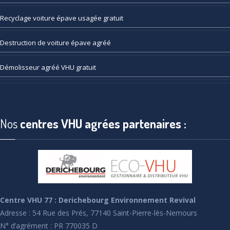
Recyclage
voiture épave usagée gratuit
Destruction
de voiture épave agréé
Démolisseur
agréé VHU gratuit
Nos
centres VHU agrées partenaires :
Centre VHU 77 : Derichebourg Environnement Revival
Adresse : 54 Rue des Prés, 77140 Saint-Pierre-lès-Nemours
N° d’agrément : PR 770035 D