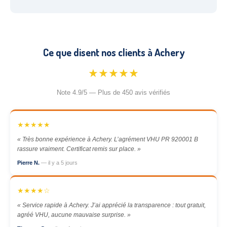
Ce que disent nos clients à Achery
★★★★★
Note 4.9/5 — Plus de 450 avis vérifiés
★★★★★
« Très bonne expérience à Achery. L’agrément VHU PR 920001 B
rassure vraiment. Certificat remis sur place. »
Pierre N.
— il y a 5 jours
★★★★☆
« Service rapide à Achery. J’ai apprécié la transparence : tout gratuit,
agréé VHU, aucune mauvaise surprise. »