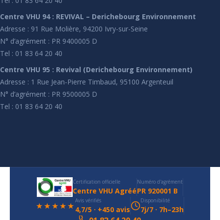
Tel : 01 83 64 20 40
Centre VHU 94 : REVIVAL – Derichebourg Environnement
Adresse : 91 Rue Molière, 94200 Ivry-sur-Seine
N° d’agrément : PR 9400005 D
Tel : 01 83 64 20 40
Centre VHU 95 : Revival (Derichebourg Environnement)
Adresse : 1 Rue Jean-Pierre Timbaud, 95100 Argenteuil
N° d’agrément : PR 9500005 D
Tel : 01 83 64 20 40
Certification officielle
Numéro d'agrément
Centre VHU Agréé
PR 920001 B
Avis vérifiés
Disponibilité
★★★★★
4,7/5 · +450 avis
7j/7 · 7h–23h