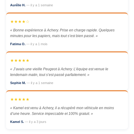
Aurélie H.
— il y a 1 semaine
★★★★☆
« Bonne expérience à Achery. Prise en charge rapide. Quelques
minutes pour les papiers, mais tout s’est bien passé. »
Fatima O.
— il y a 1 mois
★★★★★
« J’avais une vieille Peugeot à Achery. L’équipe est venue le
lendemain matin, tout s’est passé parfaitement. »
Sophie M.
— il y a 1 semaine
★★★★★
« Kamel est venu à Achery, il a récupéré mon véhicule en moins
d’une heure. Service impeccable et 100% gratuit. »
Kamel S.
— il y a 3 jours