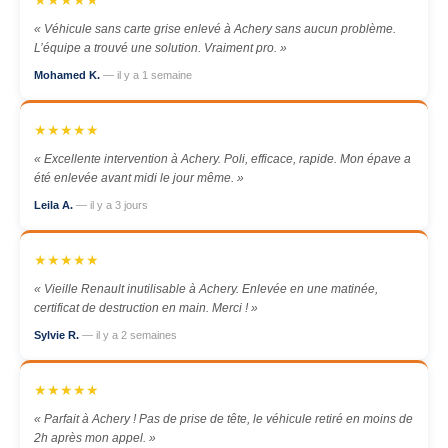
★★★★★
« Véhicule sans carte grise enlevé à Achery sans aucun problème.
L’équipe a trouvé une solution. Vraiment pro. »
Mohamed K.
— il y a 1 semaine
★★★★★
« Excellente intervention à Achery. Poli, efficace, rapide. Mon épave a
été enlevée avant midi le jour même. »
Leila A.
— il y a 3 jours
★★★★★
« Vieille Renault inutilisable à Achery. Enlevée en une matinée,
certificat de destruction en main. Merci ! »
Sylvie R.
— il y a 2 semaines
★★★★★
« Parfait à Achery ! Pas de prise de tête, le véhicule retiré en moins de
2h après mon appel. »