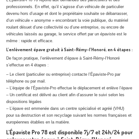
professionnels. En effet, qu’il s’agisse d’un véhicule de particulier
devenu hors d’usage et dont le propriétaire souhaite se débarrasser,
d’un véhicule « anonyme » encombrant la voie publique, du matériel
roulant désuet d’une collectivité ou d’une entreprise, ou encore de
véhicules laissés au garage, le service offert par un épaviste est le
même : rapide et efficace.
L’enlèvement épave gratuit à Saint-Rémy-l’Honoré, en 4 étapes :
De façon pratique, l’enlèvement d’épave à Saint-Rémy-l’Honoré
s’effectue en 4 étapes :
– Le client (particulier ou entreprise) contacte l’Épaviste-Pro par
téléphone ou par mail.
– L’équipe de l’Épaviste-Pro effectue le déplacement et enlève l’épave
– Un certificat est délivré au client afin d’assurer le suivi selon les
dispositions légales
– L’épave est emmenée dans un centre spécialisé et agréé (VHU)
pour sa destruction et son recyclage suivant les normes françaises et
européennes établies en la matière.
L’Épaviste Pro 78 est disponible 7j/7 et 24h/24 pour