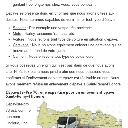
gardant trop longtemps chez vous, vous polluez…
L’épave se présente donc en 3 formes que nous avons citées au-
dessus. Nous sommes capables de venir retirer tout type d’épave :
Scooter
: Par exemple une vespa très ancienne.
Moto
: Harley, ancienne Yamaha, etc.
Voiture
: Nous retirons tout type de voiture en situation d’épave.
Caravane
: Nous pouvons également enlever une caravane qui se
trouve au fin fond de votre jardin.
Camion
: Nous enlevons tout type de poids lourd.
Si vous possédez un engin qui n’est pas dans ce que nous avons
cité. N’hésitez pas à nous joindre afin que nous puissions vous
confirmer si l’enlèvement de votre épave est réalisable ou non. Nous
avons rarement refusé un enlèvement d’épave à Saint-Rémy-l’Honoré.
L’Épaviste-Pro 78 : une expertise pour un enlèvement épave
Saint-Rémy-l’Honoré.
L’épaviste-pro
78 est, comme
son nom
l’indique, une