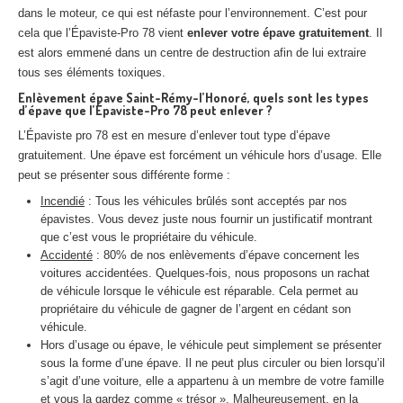
dans le moteur, ce qui est néfaste pour l’environnement. C’est pour
cela que l’Épaviste-Pro 78 vient
enlever votre épave gratuitement
. Il
est alors emmené dans un centre de destruction afin de lui extraire
tous ses éléments toxiques.
Enlèvement épave Saint-Rémy-l’Honoré, quels sont les types
d’épave que l’Épaviste-Pro 78 peut enlever ?
L’Épaviste pro 78 est en mesure d’enlever tout type d’épave
gratuitement. Une épave est forcément un véhicule hors d’usage. Elle
peut se présenter sous différente forme :
Incendié
: Tous les véhicules brûlés sont acceptés par nos
épavistes. Vous devez juste nous fournir un justificatif montrant
que c’est vous le propriétaire du véhicule.
Accidenté
: 80% de nos enlèvements d’épave concernent les
voitures accidentées. Quelques-fois, nous proposons un rachat
de véhicule lorsque le véhicule est réparable. Cela permet au
propriétaire du véhicule de gagner de l’argent en cédant son
véhicule.
Hors d’usage ou épave, le véhicule peut simplement se présenter
sous la forme d’une épave. Il ne peut plus circuler ou bien lorsqu’il
s’agit d’une voiture, elle a appartenu à un membre de votre famille
et vous la gardez comme « trésor ». Malheureusement, en la