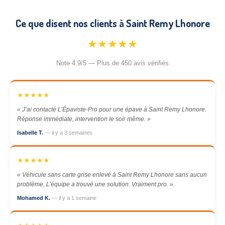
Ce que disent nos clients à Saint Remy Lhonore
★★★★★
Note 4.9/5 — Plus de 450 avis vérifiés
★★★★★
« J’ai contacté L’Épaviste-Pro pour une épave à Saint Remy Lhonore.
Réponse immédiate, intervention le soir même. »
Isabelle T.
— il y a 3 semaines
★★★★★
« Véhicule sans carte grise enlevé à Saint Remy Lhonore sans aucun
problème. L’équipe a trouvé une solution. Vraiment pro. »
Mohamed K.
— il y a 1 semaine