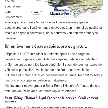
société
spécialisée
dans
l’enlèvement
épave gratuit à Saint-Rémy-l’Honoré Grâce à une équipe de
spécialistes dans l’enlèvement d’épaves et à un matériel de qualité et
dédié à ce type d’opérations, nous pourrons venir enlever tout type
d’épave.
Un enlèvement épave rapide, pro et gratuit.
L’Épaviste-Pro 78 intervient sur simple appel et se charge de
l’enlèvement rapide et gratuit de toute épave, véhicule accidenté ou
brûlé, roulant ou non. De façon générale, il s’agit de tous les types de
véhicules particuliers, véhicules de sociétés, petits véhicules
utilitaires et motos à 3 roues devenus hors d’usage. Ne sont toutefois
pas pris en compte les véhicules industriels.
L’enlèvement épave gratuit à Saint-Rémy-l’Honoré s’effectue dans un
délai maximum de 48 h, de tenue rapide et efficace.
Saint-Rémy-l’Honoré, à qui s’adresse le service d’enlèvement
épave ?
L’Épaviste-Pro 78 répond aux demandes des particuliers et des