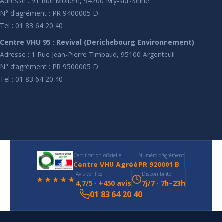
Adresse : 91 Rue Molière, 94200 Ivry-sur-Seine
N° d’agrément : PR 9400005 D
Tel : 01 83 64 20 40
Centre VHU 95 : Revival (Derichebourg Environnement)
Adresse : 1 Rue Jean-Pierre Timbaud, 95100 Argenteuil
N° d’agrément : PR 9500005 D
Tel : 01 83 64 20 40
Certification officielle
Numéro d'agrément
Centre VHU Agréé
PR 920001 B
Avis vérifiés
Disponibilité
★★★★★
4,7/5 · +450 avis
7j/7 · 7h–23h
01 83 64 20 40