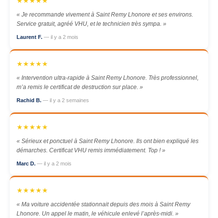
★★★★★
« Je recommande vivement à Saint Remy Lhonore et ses environs.
Service gratuit, agréé VHU, et le technicien très sympa. »
Laurent F.
— il y a 2 mois
★★★★★
« Intervention ultra-rapide à Saint Remy Lhonore. Très professionnel,
m’a remis le certificat de destruction sur place. »
Rachid B.
— il y a 2 semaines
★★★★★
« Sérieux et ponctuel à Saint Remy Lhonore. Ils ont bien expliqué les
démarches. Certificat VHU remis immédiatement. Top ! »
Marc D.
— il y a 2 mois
★★★★★
« Ma voiture accidentée stationnait depuis des mois à Saint Remy
Lhonore. Un appel le matin, le véhicule enlevé l’après-midi. »