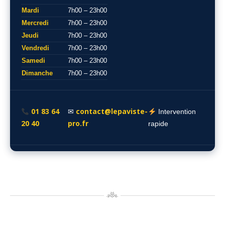
Mardi
7h00 – 23h00
Mercredi
7h00 – 23h00
Jeudi
7h00 – 23h00
Vendredi
7h00 – 23h00
Samedi
7h00 – 23h00
Dimanche
7h00 – 23h00
01 83 64
contact@lepaviste-
✉
Intervention
20 40
pro.fr
rapide