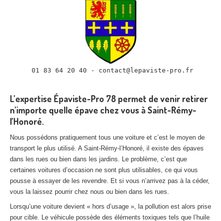
 01 83 64 20 40 - contact@lepaviste-pro.fr

L’expertise Épaviste-Pro 78 permet de venir retirer
n’importe quelle épave chez vous à Saint-Rémy-
l’Honoré.
Nous possédons pratiquement tous une voiture et c’est le moyen de
transport le plus utilisé. A Saint-Rémy-l’Honoré, il existe des épaves
dans les rues ou bien dans les jardins. Le problème, c’est que
certaines voitures d’occasion ne sont plus utilisables, ce qui vous
pousse à essayer de les revendre. Et si vous n’arrivez pas à la céder,
vous la laissez pourrir chez nous ou bien dans les rues.
Lorsqu’une voiture devient « hors d’usage », la pollution est alors prise
pour cible. Le véhicule possède des éléments toxiques tels que l’huile