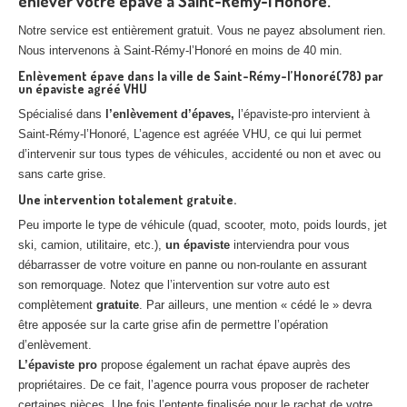
enlever votre épave à Saint-Rémy-l’Honoré.
Notre service est entièrement gratuit. Vous ne payez absolument rien.
Nous intervenons à Saint-Rémy-l’Honoré en moins de 40 min.
Enlèvement épave dans la ville de Saint-Rémy-l’Honoré(78) par
un épaviste agréé VHU
Spécialisé dans
l’enlèvement d’épaves,
l’épaviste-pro intervient à
Saint-Rémy-l’Honoré, L’agence est agréée VHU, ce qui lui permet
d’intervenir sur tous types de véhicules, accidenté ou non et avec ou
sans carte grise.
Une intervention totalement gratuite.
Peu importe le type de véhicule (quad, scooter, moto, poids lourds, jet
ski, camion, utilitaire, etc.),
un épaviste
interviendra pour vous
débarrasser de votre voiture en panne ou non-roulante en assurant
son remorquage. Notez que l’intervention sur votre auto est
complètement
gratuite
. Par ailleurs, une mention « cédé le » devra
être apposée sur la carte grise afin de permettre l’opération
d’enlèvement.
L’épaviste pro
propose également un rachat épave auprès des
propriétaires. De ce fait, l’agence pourra vous proposer de racheter
certaines pièces. Une fois l’entente finalisée pour le rachat de votre