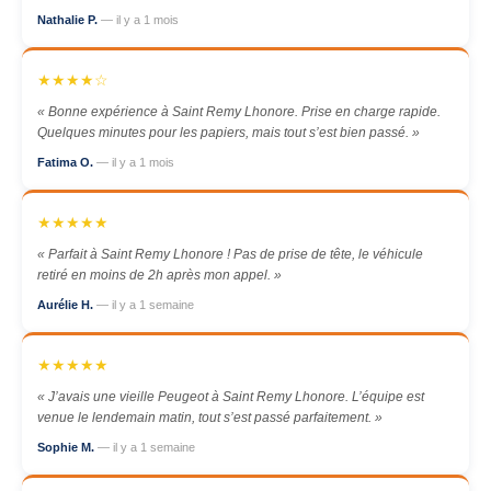
Nathalie P.
— il y a 1 mois
★★★★☆
« Bonne expérience à Saint Remy Lhonore. Prise en charge rapide.
Quelques minutes pour les papiers, mais tout s’est bien passé. »
Fatima O.
— il y a 1 mois
★★★★★
« Parfait à Saint Remy Lhonore ! Pas de prise de tête, le véhicule
retiré en moins de 2h après mon appel. »
Aurélie H.
— il y a 1 semaine
★★★★★
« J’avais une vieille Peugeot à Saint Remy Lhonore. L’équipe est
venue le lendemain matin, tout s’est passé parfaitement. »
Sophie M.
— il y a 1 semaine