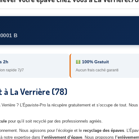
20001 B
s 2h
100% Gratuit
ion rapide 7j/7
Aucun frais caché garanti
 à La Verrière (78)
 La Verrière ? L’Épaviste-Pro la récupère gratuitement et s’occupe de tout. N
cule
pour qu’il soit recyclé par des professionnels agréés.
ironnement. Nous agissons pour l’écologie et le
recyclage des épaves
. L’Épav
e à notre expertise dans
l’enlèvement d’épave
. Nous proposons
l’enlèvemen