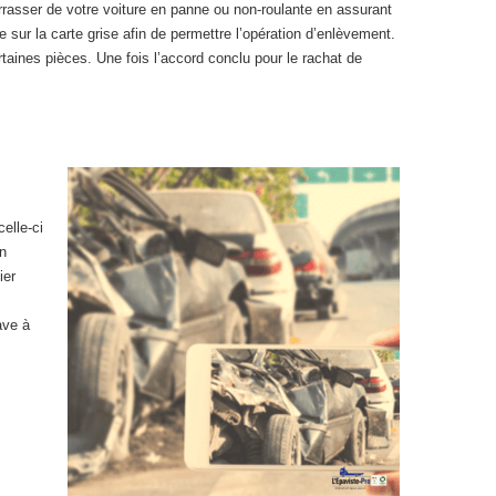
rasser de votre voiture en panne ou non-roulante en assurant
 sur la carte grise afin de permettre l’opération d’enlèvement.
taines pièces. Une fois l’accord conclu pour le rachat de
celle-ci
en
ier
ave à