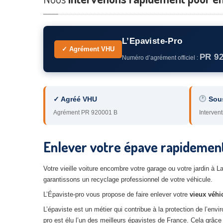
L’Epaviste-Pro
✓ Agrément VHU
PR 9
Numéro d’agrément officiel :
✓ Agréé VHU
Sou
Agrément PR 920001 B
Intervent
Enlever votre épave rapidement
Votre vieille voiture encombre votre garage ou votre jardin à
garantissons un recyclage professionnel de votre véhicule.
L’Épaviste-pro vous propose de faire enlever votre
vieux véhi
L’épaviste est un métier qui contribue à la protection de l’env
pro est élu l’un des meilleurs épavistes de France. Cela grâc