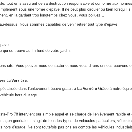
icule, tout en s’assurant de sa destruction responsable et conforme aux norm
implement sous une forme d’épave. Il ne peut plus circuler ou bien lorsqu’il s
ment, en la gardant trop longtemps chez vous, vous polluez…
au-dessus. Nous sommes capables de venir retirer tout type d’épave :
épave.
ui se trouve au fin fond de votre jardin.
ns cité. Vous pouvez nous contacter et nous vous dirons si nous pouvons ou
ve La Verrière.
spécialisée dans l’enlèvement épave gratuit à
La Verrière
Grâce à notre équip
véhicule hors d’usage.
ste-Pro 78 intervient sur simple appel et se charge de l’enlèvement rapide et 
 façon générale, il s’agit de tous les types de véhicules particuliers, véhicule
 hors d’usage. Ne sont toutefois pas pris en compte les véhicules industriel