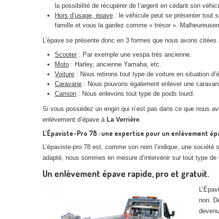
la possibilité de récupérer de l’argent en cédant son véh
Hors d’usage, épave
: le véhicule peut se présenter tout s
famille et vous la gardez comme « trésor ». Malheureuse
L’épave se présente donc en 3 formes que nous avons citées 
Scooter
: Par exemple une vespa très ancienne.
Moto
: Harley, ancienne Yamaha, etc.
Voiture
: Nous retirons tout type de voiture en situation d’
Caravane
: Nous pouvons également enlever une caravane q
Camion
: Nous enlevons tout type de poids lourd.
Si vous possédez un engin qui n’est pas dans ce que nous avo
enlèvement d’épave à
La Verrière
.
L’Épaviste-Pro 78 : une expertise pour un enlèvement épa
L’épaviste-pro 78 est, comme son nom l’indique, une société 
adapté, nous sommes en mesure d’intervenir sur tout type de 
Un enlèvement épave rapide, pro et gratuit.
L’Épavi
non. De
devenus