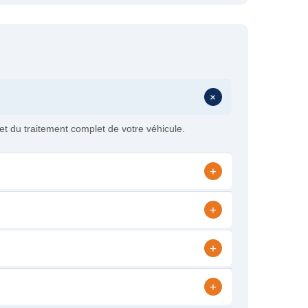
+
et du traitement complet de votre véhicule.
+
+
+
+