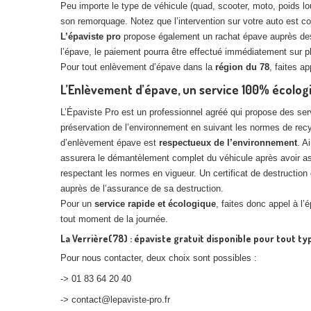
Peu importe le type de véhicule (quad, scooter, moto, poids lourd
son remorquage. Notez que l’intervention sur votre auto est 
L’épaviste pro
propose également un rachat épave auprès des pr
l’épave, le paiement pourra être effectué immédiatement sur p
Pour tout enlèvement d’épave dans la
région du 78
, faites a
L’Enlèvement d’épave, un service 100% écolog
L’Épaviste Pro est un professionnel agréé qui propose des ser
préservation de l’environnement en suivant les normes de recyc
d’enlèvement épave est
respectueux de l’environnement
. A
assurera le démantèlement complet du véhicule après avoir as
respectant les normes en vigueur. Un certificat de destruction
auprès de l’assurance de sa destruction.
Pour un
service rapide et écologique
, faites donc appel à l’
tout moment de la journée.
La Verrière(78) : épaviste gratuit disponible pour tout ty
Pour nous contacter, deux choix sont possibles :
-> 01 83 64 20 40
-> contact@lepaviste-pro.fr