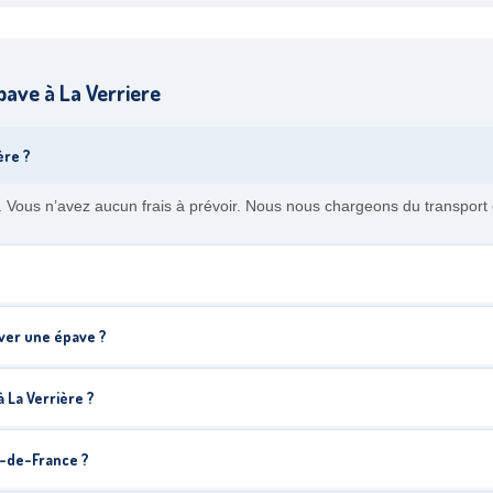
ave à La Verriere
ère ?
. Vous n’avez aucun frais à prévoir. Nous nous chargeons du transport 
ever une épave ?
 La Verrière ?
e-de-France ?