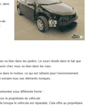
n, dans
e-de-
:
ues ou bien dans les jardins. Le souci réside dans le fait que
ourrir chez nous ou bien dans les rues.
ile dans le moteur, ce qui est néfaste pour l’environnement.
i extraire tous ses éléments toxiques.
résenter sous différente forme :
us le propriétaire du véhicule.
orsque le véhicule est réparable. Cela offre au propriétaire