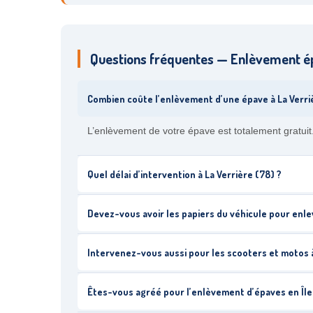
Questions fréquentes — Enlèvement ép
Combien coûte l’enlèvement d’une épave à La Verri
L’enlèvement de votre épave est totalement gratuit
Quel délai d’intervention à La Verrière (78) ?
Devez-vous avoir les papiers du véhicule pour enl
Intervenez-vous aussi pour les scooters et motos à
Êtes-vous agréé pour l’enlèvement d’épaves en Îl