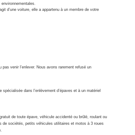
es environnementales.
’agit d’une voiture, elle a appartenu à un membre de votre
 pas venir l’enlever. Nous avons rarement refusé un
e spécialisée dans l’enlèvement d’épaves et à un matériel
gratuit de toute épave, véhicule accidenté ou brûlé, roulant ou
s de sociétés, petits véhicules utilitaires et motos à 3 roues
s.