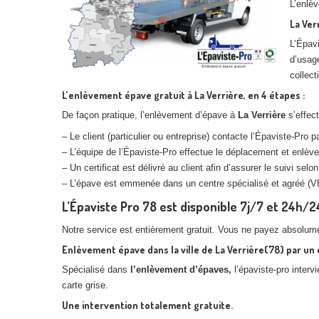
L’enlè
La Ver
L’Épavi
d’usage
collect
L’enlèvement épave gratuit à La Verrière, en 4 étapes :
De façon pratique, l’enlèvement d’épave à
La Verrière
s’effect
– Le client (particulier ou entreprise) contacte l’Épaviste-Pro 
– L’équipe de l’Épaviste-Pro effectue le déplacement et enlève
– Un certificat est délivré au client afin d’assurer le suivi selo
– L’épave est emmenée dans un centre spécialisé et agréé (VH
L’Épaviste Pro 78 est disponible 7j/7 et 24h/2
Notre service est entièrement gratuit. Vous ne payez absolum
Enlèvement épave dans la ville de La Verrière(78) par un
Spécialisé dans
l’enlèvement d’épaves,
l’épaviste-pro interv
carte grise.
Une intervention totalement gratuite.