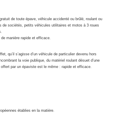
gratuit de toute épave, véhicule accidenté ou brûlé, roulant ou
s de sociétés, petits véhicules utilitaires et motos à 3 roues
s.
de manière rapide et efficace.
et, qu’il s’agisse d’un véhicule de particulier devenu hors
ncombrant la voie publique, du matériel roulant désuet d’une
 offert par un épaviste est le même : rapide et efficace.
opéennes établies en la matière.