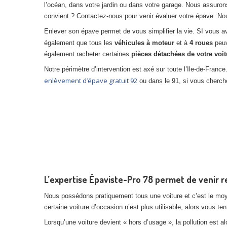
l’océan, dans votre jardin ou dans votre garage. Nous assuro
convient ? Contactez-nous pour venir évaluer votre épave. N
Enlever son épave permet de vous simplifier la vie. SI vous a
également que tous les
véhicules à moteur
et à
4 roues
peuv
également racheter certaines
pièces détachées de votre voit
Notre périmètre d’intervention est axé sur toute l’Ile-de-Fran
enlèvement d’épave gratuit 92
ou dans le 91, si vous cherc
L’expertise Épaviste-Pro 78 permet de venir r
Nous possédons pratiquement tous une voiture et c’est le moye
certaine voiture d’occasion n’est plus utilisable, alors vous te
Lorsqu’une voiture devient « hors d’usage », la pollution est a