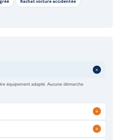
agréé
Rachat voiture accidentée
+
 notre équipement adapté. Aucune démarche
+
+