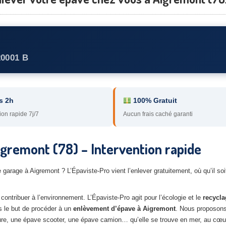
20001 B
s 2h
100% Gratuit
ion rapide 7j/7
Aucun frais caché garanti
igremont (78) – Intervention rapide
garage à Aigremont ? L’Épaviste-Pro vient l’enlever gratuitement, où qu’il soit
ontribuer à l’environnement. L’Épaviste-Pro agit pour l’écologie et le
recycla
 le but de procéder à un
enlèvement d’épave à Aigremont
. Nous proposon
re, une épave scooter, une épave camion… qu’elle se trouve en mer, au cœu