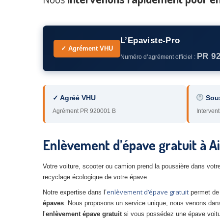
L’Epaviste-Pro
✓ Agrément VHU
PR 9
Numéro d’agrément officiel :
✓ Agréé VHU
Sou
Agrément PR 920001 B
Intervent
Enlèvement d’épave gratuit à A
Votre voiture, scooter ou camion prend la poussière dans votre 
recyclage écologique de votre épave.
enlèvement d’épave gratuit
Notre expertise dans l’
permet de c
épaves
. Nous proposons un service unique, nous venons dans
l’
enlèvement épave gratuit
si vous possédez une épave voitu