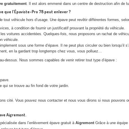
ve gratuitement
. Il est alors emmené dans un centre de destruction afin de lu
e que l’Épaviste-Pro 78 peut enlever ?
e tout véhicule hors d’usage. Une épave peut revêtir différentes formes, selo
ces, à condition de fournir un justificatif prouvant la propriété du véhicule.
s voitures accidentées. Quelques-fois, nous proposons un rachat de véhicule
on véhicule.
implement sous une forme d’épave. Il ne peut plus circuler ou bien lorsqu’il s
ment, en la gardant trop longtemps chez vous, vous polluez…
au-dessus. Nous sommes capables de venir retirer tout type d’épave :
épave.
ui se trouve au fin fond de votre jardin.
ns cité. Vous pouvez nous contacter et nous vous dirons si nous pouvons ou
ave Aigremont.
pécialisée dans l’enlèvement épave gratuit à
Aigremont
Grâce à une équipe d