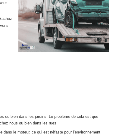
 vous
 Sachez
uvons
ues ou bien dans les jardins. Le problème de cela est que
r chez nous ou bien dans les rues.
ile dans le moteur, ce qui est néfaste pour l’environnement.