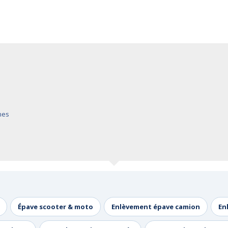
ines
Épave scooter & moto
Enlèvement épave camion
En