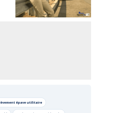
lèvement épave utilitaire