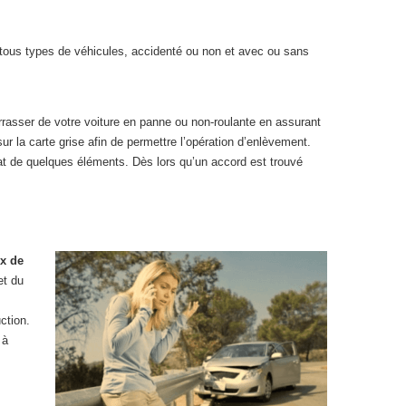
r tous types de véhicules, accidenté ou non et avec ou sans
rasser de votre voiture en panne ou non-roulante en assurant
ur la carte grise afin de permettre l’opération d’enlèvement.
t de quelques éléments. Dès lors qu’un accord est trouvé
x de
et du
ction.
 à