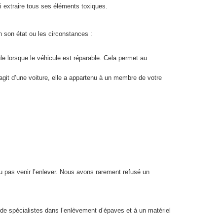
i extraire tous ses éléments toxiques.
n son état ou les circonstances :
 lorsque le véhicule est réparable. Cela permet au
’agit d’une voiture, elle a appartenu à un membre de votre
 pas venir l’enlever. Nous avons rarement refusé un
e spécialistes dans l’enlèvement d’épaves et à un matériel